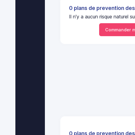
0 plans de prevention des
Il n'y a aucun risque naturel
Commander m
0 plans de prevention des