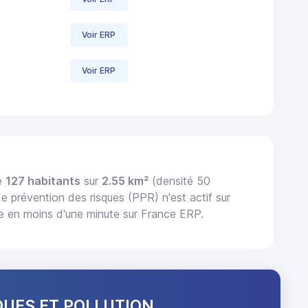
Voir ERP
Voir ERP
te
127 habitants
sur
2.55 km²
(densité 50
de prévention des risques (PPR) n'est actif sur
e en moins d'une minute sur France ERP.
QUES ET POLLUTION