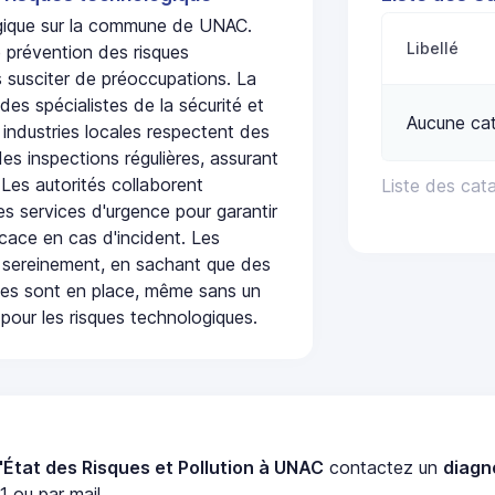
logique sur la commune de UNAC.
Libellé
 prévention des risques
 susciter de préoccupations. La
 des spécialistes de la sécurité et
Aucune cat
 industries locales respectent des
es inspections régulières, assurant
 Les autorités collaborent
Liste des cat
s services d'urgence pour garantir
icace en cas d'incident. Les
 sereinement, en sachant que des
ées sont en place, même sans un
pour les risques technologiques.
'État des Risques et Pollution à UNAC
contactez un
diagn
 ou par mail.