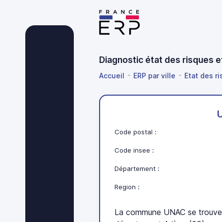
Diagnostic état des risques 
Accueil
ERP par ville
Etat des ri
Code postal :
Code insee :
Département :
Region :
La commune UNAC se trouve 