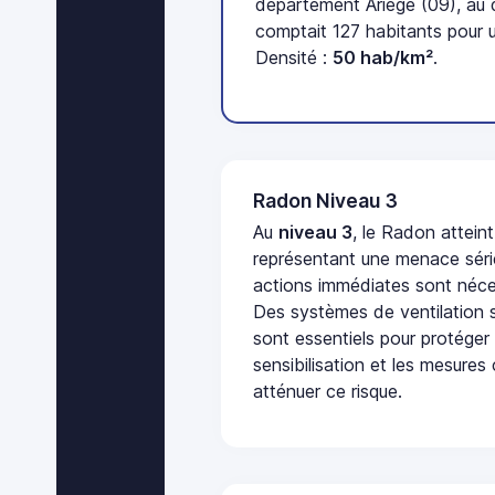
département Ariège (09), au
comptait 127 habitants pour 
Densité :
50 hab/km²
.
Radon Niveau 3
Au
niveau 3
, le Radon attein
représentant une menace séri
actions immédiates sont néces
Des systèmes de ventilation sp
sont essentiels pour protéger
sensibilisation et les mesures
atténuer ce risque.