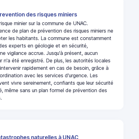
revention des risques miniers
n risque minier sur la commune de UNAC.
ence de plan de prévention des risques miniers ne
iéter les habitants. La commune est constamment
 des experts en géologie et en sécurité,
ne vigilance accrue. Jusqu'à présent, aucun
r n'a été enregistré. De plus, les autorités locales
 intervenir rapidement en cas de besoin, grâce à
rdination avec les services d'urgence. Les
ent vivre sereinement, confiants que leur sécurité
ité, même sans un plan formel de prévention des
.
atastrophes naturelles à UNAC