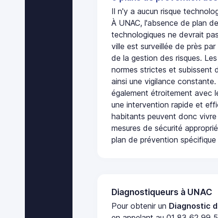
Il n'y a aucun risque techno
À UNAC, l'absence de plan de
technologiques ne devrait pas
ville est surveillée de près par
de la gestion des risques. Les
normes strictes et subissent d
ainsi une vigilance constante.
également étroitement avec le
une intervention rapide et eff
habitants peuvent donc vivre
mesures de sécurité appropri
plan de prévention spécifique 
Diagnostiqueurs à UNAC
Pour obtenir un
Diagnostic d
en appelant au 01 83 62 99 51