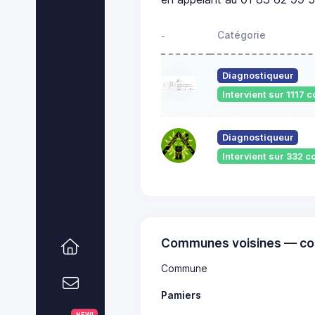
Catégorie
-
Diagnostiqueur
Intervient sur 1117
Diagnostiqueur
Intervient sur 332
Communes voisines — co
Commune
Pamiers
NEW!