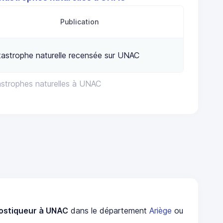
Publication
astrophe naturelle recensée sur UNAC
astrophes naturelles à UNAC
ostiqueur à UNAC
dans le département
Ariège
ou