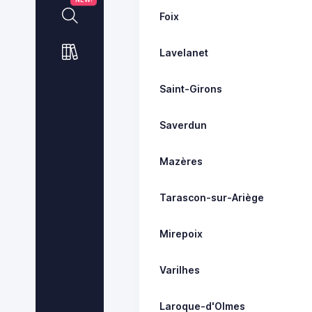
Foix
Lavelanet
Saint-Girons
Saverdun
Mazères
Tarascon-sur-Ariège
Mirepoix
Varilhes
Laroque-d'Olmes