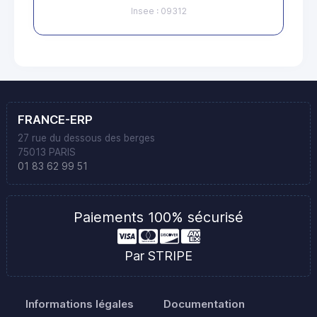
Insee : 09312
FRANCE-ERP
27 rue du dessous des berges
75013 PARIS
01 83 62 99 51
Paiements 100% sécurisé
Par STRIPE
Informations légales
Documentation