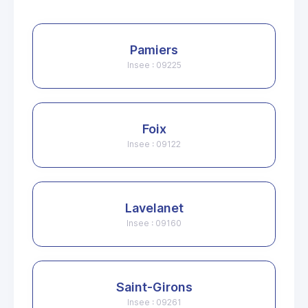
Pamiers
Insee : 09225
Foix
Insee : 09122
Lavelanet
Insee : 09160
Saint-Girons
Insee : 09261