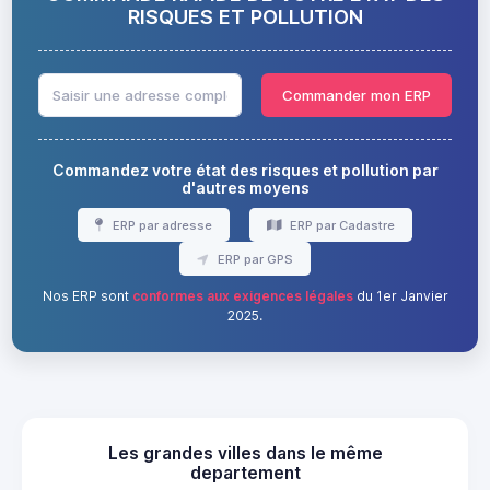
RISQUES ET POLLUTION
Commander mon ERP
Commandez votre état des risques et pollution par
d'autres moyens
ERP par adresse
ERP par Cadastre
ERP par GPS
Nos ERP sont
conformes aux exigences légales
du 1er Janvier
2025.
Les grandes villes dans le même
departement