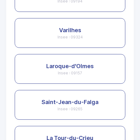
Insee : 09194
Varilhes
Insee : 09324
Laroque-d'Olmes
Insee : 09157
Saint-Jean-du-Falga
Insee : 09265
La Tour-du-Crieu