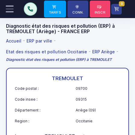
0
TARIFS
CONN.
INSCR
Diagnostic état des risques et pollution (ERP) à
TREMOULET (Ariège) - FRANCE ERP
Accueil
ERP par ville
Etat des risques et pollution Occitanie
ERP Ariège
Diagnostic état des risques et pollution (ERP) à TREMOULET
TREMOULET
Code postal :
09700
Code insee :
09315
Département :
Ariège (09)
Region :
Occitanie