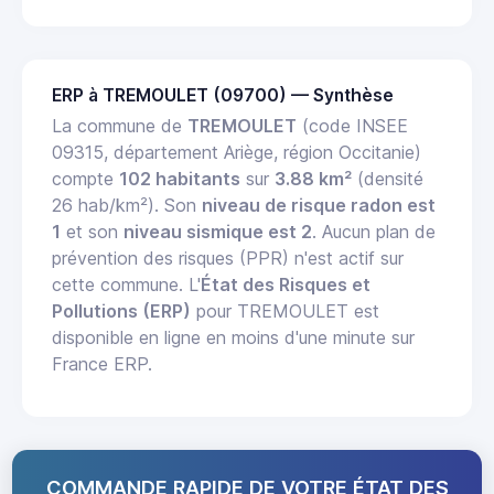
ERP à TREMOULET (09700) — Synthèse
La commune de
TREMOULET
(code INSEE
09315, département Ariège, région Occitanie)
compte
102 habitants
sur
3.88 km²
(densité
26 hab/km²). Son
niveau de risque radon est
1
et son
niveau sismique est 2
. Aucun plan de
prévention des risques (PPR) n'est actif sur
cette commune. L'
État des Risques et
Pollutions (ERP)
pour TREMOULET est
disponible en ligne en moins d'une minute sur
France ERP.
COMMANDE RAPIDE DE VOTRE ÉTAT DES