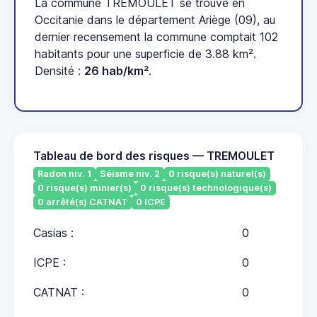
La commune TREMOULET se trouve en
Occitanie dans le département Ariège (09), au
dernier recensement la commune comptait 102
habitants pour une superficie de 3.88 km².
Densité :
26 hab/km²
.
Tableau de bord des risques — TREMOULET
Radon niv. 1
Séisme niv. 2
0 risque(s) naturel(s)
0 risque(s) minier(s)
0 risque(s) technologique(s)
0 arrêté(s) CATNAT
0 ICPE
Casias :
0
ICPE :
0
CATNAT :
0