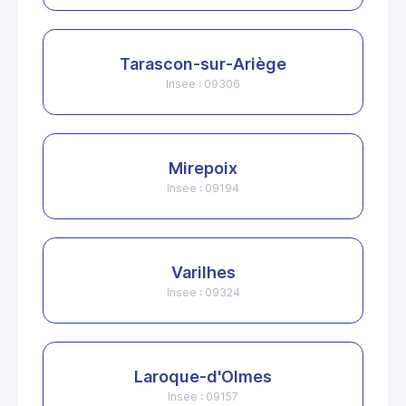
Tarascon-sur-Ariège
Insee : 09306
Mirepoix
Insee : 09194
Varilhes
Insee : 09324
Laroque-d'Olmes
Insee : 09157