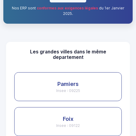
Nos ERP sont
conformes aux exigences légales
du 1er Janvier
2025.
Les grandes villes dans le même
departement
Pamiers
Insee : 09225
Foix
Insee : 09122