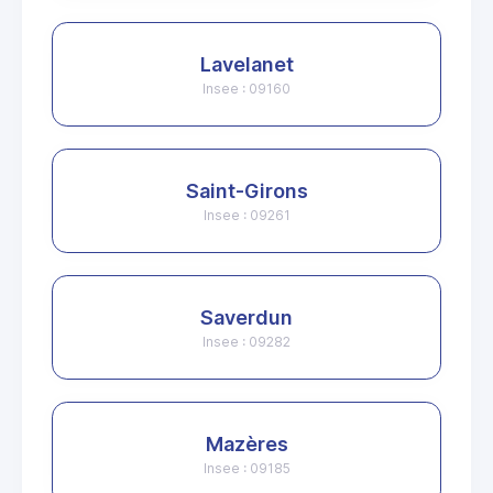
Lavelanet
Insee : 09160
Saint-Girons
Insee : 09261
Saverdun
Insee : 09282
Mazères
Insee : 09185