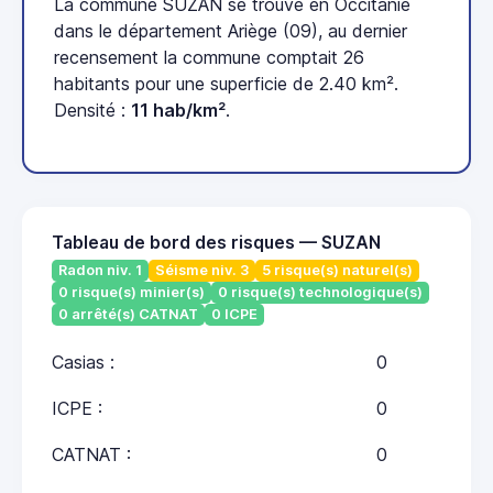
La commune SUZAN se trouve en Occitanie
dans le département Ariège (09), au dernier
recensement la commune comptait 26
habitants pour une superficie de 2.40 km².
Densité :
11 hab/km²
.
Tableau de bord des risques — SUZAN
Radon niv. 1
Séisme niv. 3
5 risque(s) naturel(s)
0 risque(s) minier(s)
0 risque(s) technologique(s)
0 arrêté(s) CATNAT
0 ICPE
Casias :
0
ICPE :
0
CATNAT :
0