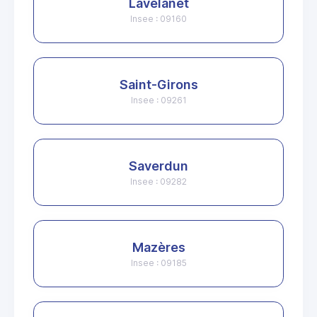
Lavelanet
Insee : 09160
Saint-Girons
Insee : 09261
Saverdun
Insee : 09282
Mazères
Insee : 09185