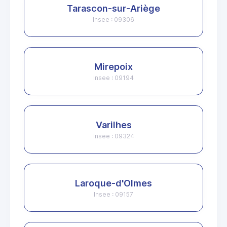
Tarascon-sur-Ariège
Insee : 09306
Mirepoix
Insee : 09194
Varilhes
Insee : 09324
Laroque-d'Olmes
Insee : 09157