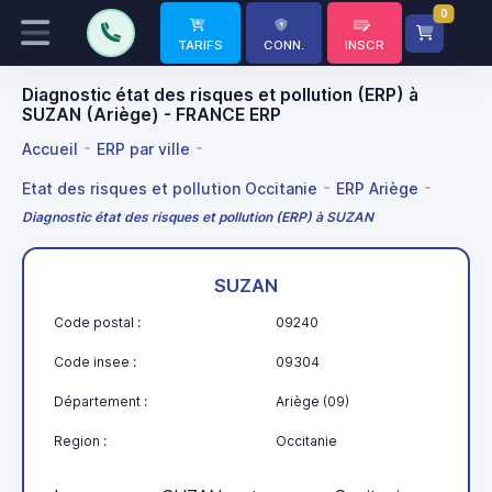
0
TARIFS
CONN.
INSCR
Diagnostic état des risques et pollution (ERP) à
SUZAN (Ariège) - FRANCE ERP
Accueil
ERP par ville
Etat des risques et pollution Occitanie
ERP Ariège
Diagnostic état des risques et pollution (ERP) à SUZAN
SUZAN
Code postal :
09240
Code insee :
09304
Département :
Ariège (09)
Region :
Occitanie