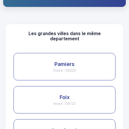
Les grandes villes dans le même
departement
Pamiers
Insee : 09225
Foix
Insee : 09122