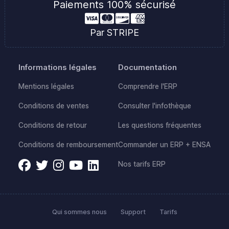
Paiements 100% sécurisé
Par STRIPE
Informations légales
Documentation
Mentions légales
Comprendre l'ERP
Conditions de ventes
Consulter l'infothèque
Conditions de retour
Les questions fréquentes
Conditions de remboursement
Commander un ERP + ENSA
Nos tarifs ERP
Qui sommes nous
Support
Tarifs