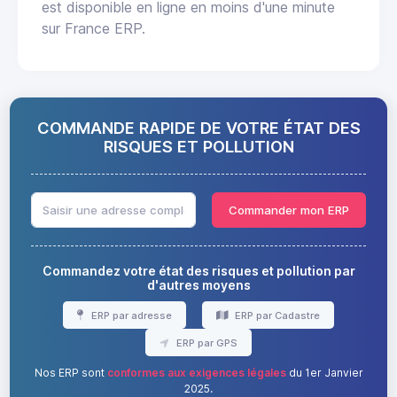
est disponible en ligne en moins d'une minute
sur France ERP.
COMMANDE RAPIDE DE VOTRE ÉTAT DES
RISQUES ET POLLUTION
Commander mon ERP
Commandez votre état des risques et pollution par
d'autres moyens
ERP par adresse
ERP par Cadastre
ERP par GPS
Nos ERP sont
conformes aux exigences légales
du 1er Janvier
2025.