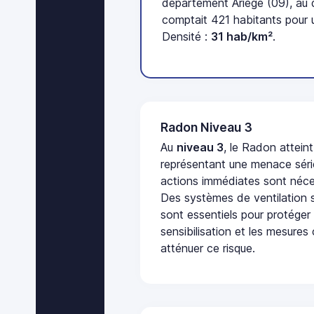
département Ariège (09), au
comptait 421 habitants pour 
Densité :
31 hab/km²
.
Radon Niveau 3
Au
niveau 3
, le Radon attein
représentant une menace séri
actions immédiates sont néces
Des systèmes de ventilation sp
sont essentiels pour protéger
sensibilisation et les mesures
atténuer ce risque.