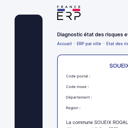
Diagnostic état des risques 
Accueil
ERP par ville
Etat des ri
SOUEI
Code postal :
Code insee :
Département :
Region :
La commune SOUEIX ROGALLE 