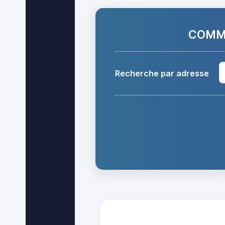
COMMA
Recherche par adresse