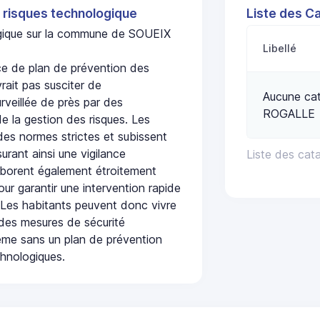
 risques technologique
Liste des C
logique sur la commune de SOUEIX
Libellé
 de plan de prévention des
rait pas susciter de
Aucune cat
urveillée de près par des
ROGALLE
de la gestion des risques. Les
 des normes strictes et subissent
urant ainsi une vigilance
Liste des ca
laborent également étroitement
ur garantir une intervention rapide
. Les habitants peuvent donc vivre
des mesures de sécurité
ême sans un plan de prévention
chnologiques.