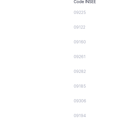
Code INSEE
09225
09122
09160
09261
09282
09185
09306
09194