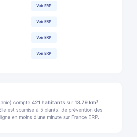
Voir ERP
Voir ERP
Voir ERP
Voir ERP
tanie) compte
421 habitants
sur
13.79 km²
 Elle est soumise à 5 plan(s) de prévention des
igne en moins d'une minute sur France ERP.