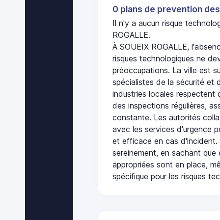
0 plans de prevention des
Il n'y a aucun risque techno
ROGALLE.
À SOUEIX ROGALLE, l'absence
risques technologiques ne dev
préoccupations. La ville est s
spécialistes de la sécurité et 
industries locales respectent
des inspections régulières, ass
constante. Les autorités col
avec les services d'urgence po
et efficace en cas d'incident
sereinement, en sachant que 
appropriées sont en place, m
spécifique pour les risques te