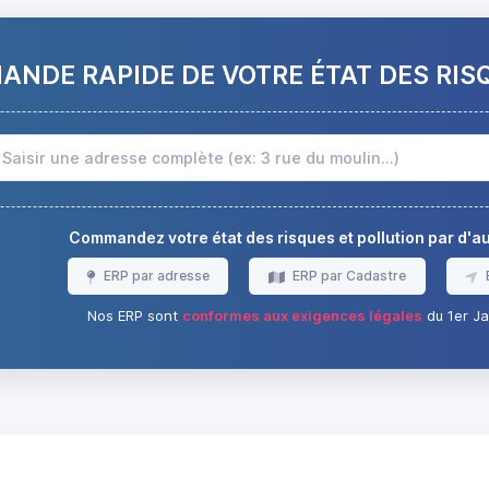
NDE RAPIDE DE VOTRE ÉTAT DES RIS
Commandez votre état des risques et pollution par d'
ERP par adresse
ERP par Cadastre
Nos ERP sont
conformes aux exigences légales
du 1er Ja