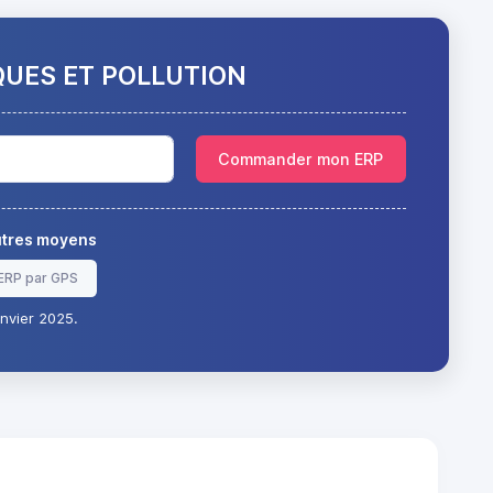
QUES ET POLLUTION
Commander mon ERP
autres moyens
ERP par GPS
nvier 2025.