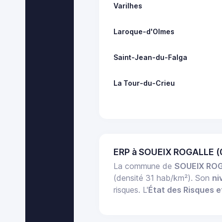
Varilhes
Laroque-d'Olmes
Saint-Jean-du-Falga
La Tour-du-Crieu
ERP à SOUEIX ROGALLE (
La commune de
SOUEIX RO
(densité 31 hab/km²). Son
ni
risques. L'
État des Risques e