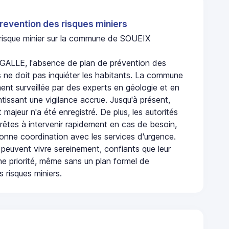
revention des risques miniers
n risque minier sur la commune de SOUEIX
ALLE, l'absence de plan de prévention des
s ne doit pas inquiéter les habitants. La commune
nt surveillée par des experts en géologie et en
ntissant une vigilance accrue. Jusqu'à présent,
 majeur n'a été enregistré. De plus, les autorités
rêtes à intervenir rapidement en cas de besoin,
onne coordination avec les services d'urgence.
 peuvent vivre sereinement, confiants que leur
ne priorité, même sans un plan formel de
 risques miniers.