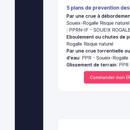
5 plans de prevention des
Par une crue à débordement
Soueix-Rogalle Risque naturel
: PPRN-IF - SOUEIX ROGALE 
Eboulement ou chutes de pi
Rogalle Risque naturel
Par une crue torrentielle o
d'eau
: PPR - Soueix-Rogalle 
Glissement de terrain
: PPR 
Commander mon ER