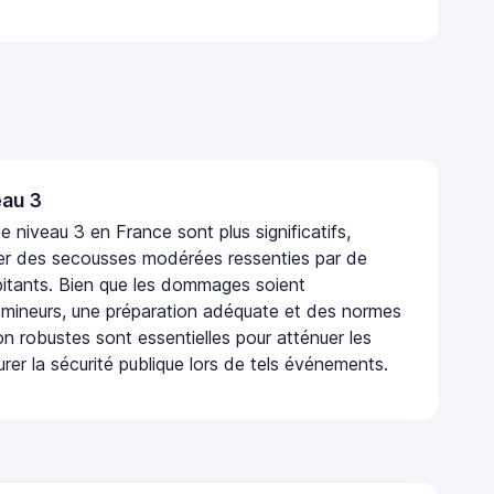
au 3
 niveau 3 en France sont plus significatifs,
r des secousses modérées ressenties par de
tants. Bien que les dommages soient
mineurs, une préparation adéquate et des normes
n robustes sont essentielles pour atténuer les
urer la sécurité publique lors de tels événements.