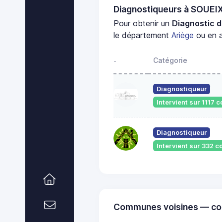
Diagnostiqueurs à SOUE
Pour obtenir un
Diagnostic d
le département
Ariège
ou en a
Catégorie
-
Diagnostiqueur
Intervient sur 1117
Diagnostiqueur
Intervient sur 332
Communes voisines — co