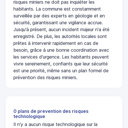
risques miniers ne doit pas inquiéter les
habitants. La commune est constamment
surveillée par des experts en géologie et en
sécurité, garantissant une vigilance accrue.
Jusqu'à présent, aucun incident majeur n'a été
enregistré. De plus, les autorités locales sont
prêtes à intervenir rapidement en cas de
besoin, grâce à une bonne coordination avec
les services d'urgence. Les habitants peuvent
vivre sereinement, confiants que leur sécurité
est une priorité, même sans un plan formel de
prévention des risques miniers.
0 plans de prevention des risques
technologique
Il n'y a aucun risque technologique sur la