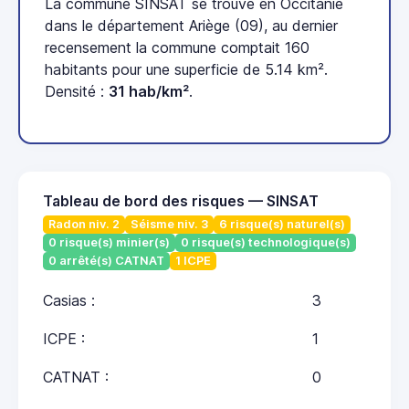
La commune SINSAT se trouve en Occitanie
dans le département Ariège (09), au dernier
recensement la commune comptait 160
habitants pour une superficie de 5.14 km².
Densité :
31 hab/km²
.
Tableau de bord des risques — SINSAT
Radon niv. 2
Séisme niv. 3
6 risque(s) naturel(s)
0 risque(s) minier(s)
0 risque(s) technologique(s)
0 arrêté(s) CATNAT
1 ICPE
Casias :
3
ICPE :
1
CATNAT :
0