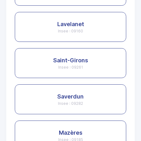
Lavelanet
Insee : 09160
Saint-Girons
Insee : 09261
Saverdun
Insee : 09282
Mazères
Insee : 09185