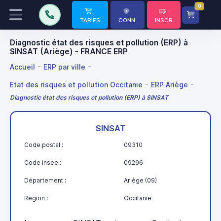
0
TARIFS
CONN.
INSCR
Diagnostic état des risques et pollution (ERP) à
SINSAT (Ariège) - FRANCE ERP
Accueil
ERP par ville
Etat des risques et pollution Occitanie
ERP Ariège
Diagnostic état des risques et pollution (ERP) à SINSAT
SINSAT
Code postal :
09310
Code insee :
09296
Département :
Ariège (09)
Region :
Occitanie