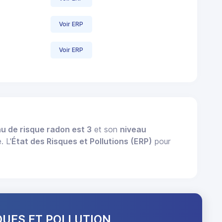
Voir ERP
Voir ERP
u de risque radon est 3
et son
niveau
. L'
État des Risques et Pollutions (ERP)
pour
QUES ET POLLUTION