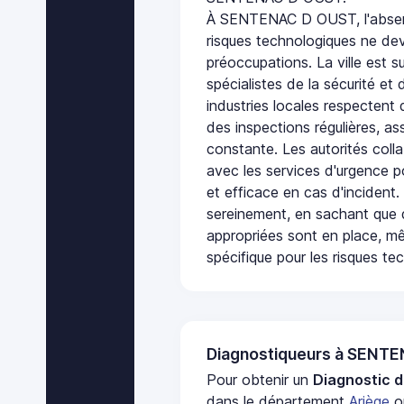
À SENTENAC D OUST, l'absen
risques technologiques ne dev
préoccupations. La ville est s
spécialistes de la sécurité et 
industries locales respectent
des inspections régulières, ass
constante. Les autorités col
avec les services d'urgence po
et efficace en cas d'incident
sereinement, en sachant que 
appropriées sont en place, m
spécifique pour les risques te
Diagnostiqueurs à SENT
Pour obtenir un
Diagnostic d
dans le département
Ariège
ou