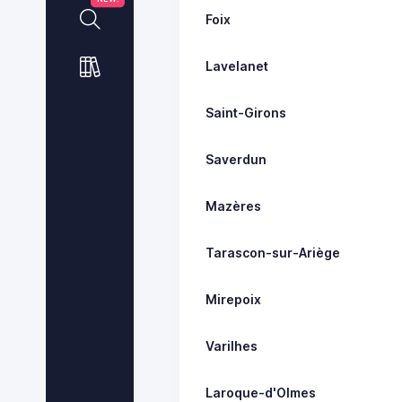
Foix
Lavelanet
Saint-Girons
Saverdun
Mazères
Tarascon-sur-Ariège
Mirepoix
Varilhes
Laroque-d'Olmes