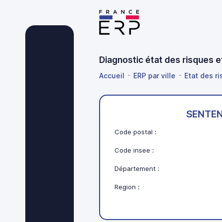
Diagnostic état des risques
Accueil
ERP par ville
Etat des ri
SENTEN
Code postal :
Code insee :
Département :
Region :