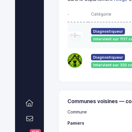
Catégorie
-
Diagnostiqueur
Intervient sur 1117
Diagnostiqueur
Intervient sur 332
Communes voisines — co
Commune
Pamiers
NEW!