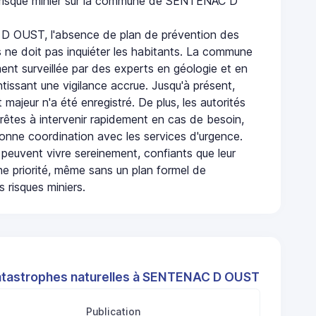
n risque minier sur la commune de SENTENAC D
 OUST, l'absence de plan de prévention des
s ne doit pas inquiéter les habitants. La commune
nt surveillée par des experts en géologie et en
ntissant une vigilance accrue. Jusqu'à présent,
 majeur n'a été enregistré. De plus, les autorités
rêtes à intervenir rapidement en cas de besoin,
onne coordination avec les services d'urgence.
 peuvent vivre sereinement, confiants que leur
ne priorité, même sans un plan formel de
 risques miniers.
atastrophes naturelles à SENTENAC D OUST
Publication