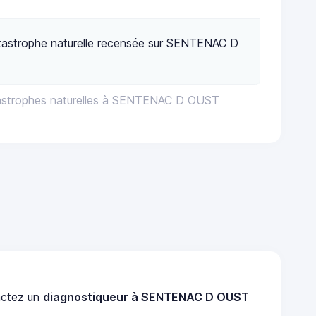
tastrophe naturelle recensée sur SENTENAC D
tastrophes naturelles à SENTENAC D OUST
ctez un
diagnostiqueur à SENTENAC D OUST