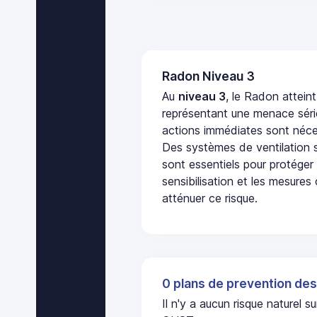
Radon Niveau 3
Au
niveau 3
, le Radon attein
représentant une menace séri
actions immédiates sont néces
Des systèmes de ventilation sp
sont essentiels pour protéger
sensibilisation et les mesures
atténuer ce risque.
0 plans de prevention des
Il n'y a aucun risque nature