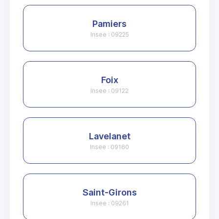
Pamiers
Insee : 09225
Foix
Insee : 09122
Lavelanet
Insee : 09160
Saint-Girons
Insee : 09261