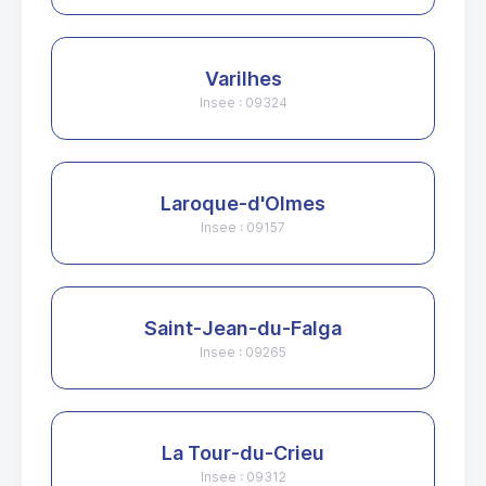
Varilhes
Insee : 09324
Laroque-d'Olmes
Insee : 09157
Saint-Jean-du-Falga
Insee : 09265
La Tour-du-Crieu
Insee : 09312