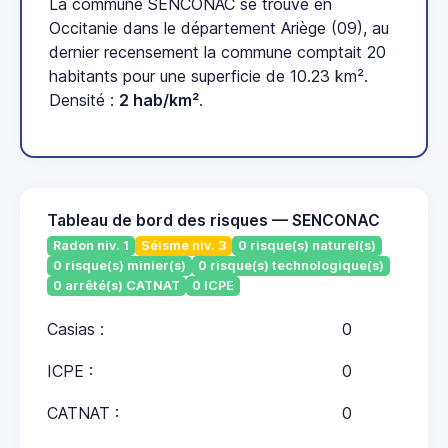
La commune SENCONAC se trouve en
Occitanie dans le département Ariège (09), au
dernier recensement la commune comptait 20
habitants pour une superficie de 10.23 km².
Densité :
2 hab/km²
.
Tableau de bord des risques — SENCONAC
Radon niv. 1
Séisme niv. 3
0 risque(s) naturel(s)
0 risque(s) minier(s)
0 risque(s) technologique(s)
0 arrêté(s) CATNAT
0 ICPE
Casias :
0
ICPE :
0
CATNAT :
0