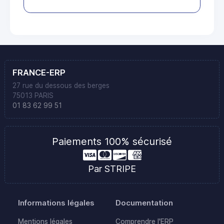
FRANCE-ERP
27 rue du dessous des berges
75013 PARIS
01 83 62 99 51
Paiements 100% sécurisé
Par STRIPE
Informations légales
Documentation
Mentions légales
Comprendre l'ERP