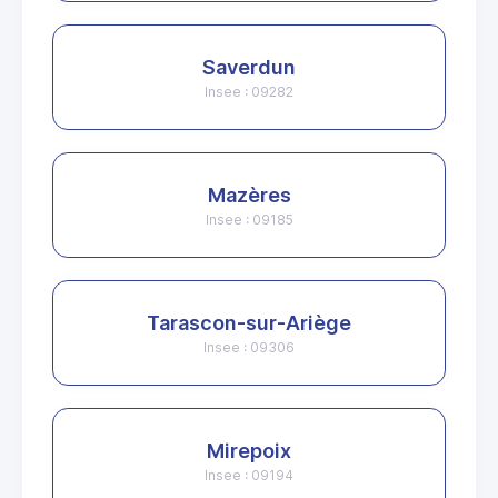
Saverdun
Insee : 09282
Mazères
Insee : 09185
Tarascon-sur-Ariège
Insee : 09306
Mirepoix
Insee : 09194