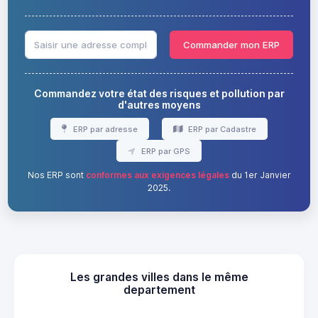
Commander mon ERP
Commandez votre état des risques et pollution par
d'autres moyens
ERP par adresse
ERP par Cadastre
ERP par GPS
Nos ERP sont
conformes aux exigences légales
du 1er Janvier
2025.
Les grandes villes dans le même
departement