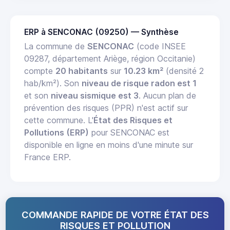
ERP à SENCONAC (09250) — Synthèse
La commune de
SENCONAC
(code INSEE
09287, département Ariège, région Occitanie)
compte
20 habitants
sur
10.23 km²
(densité 2
hab/km²). Son
niveau de risque radon est 1
et son
niveau sismique est 3
. Aucun plan de
prévention des risques (PPR) n'est actif sur
cette commune. L'
État des Risques et
Pollutions (ERP)
pour SENCONAC est
disponible en ligne en moins d'une minute sur
France ERP.
COMMANDE RAPIDE DE VOTRE ÉTAT DES
RISQUES ET POLLUTION