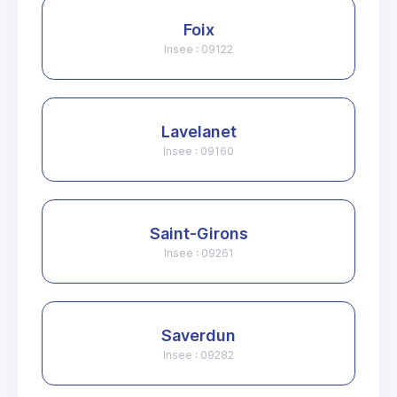
Foix
Insee : 09122
Lavelanet
Insee : 09160
Saint-Girons
Insee : 09261
Saverdun
Insee : 09282