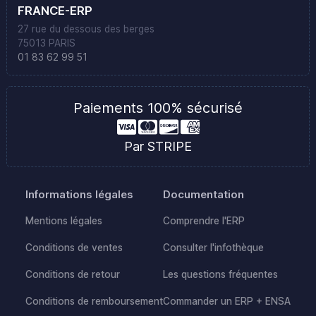
FRANCE-ERP
27 rue du dessous des berges
75013 PARIS
01 83 62 99 51
Paiements 100% sécurisé
Par STRIPE
Informations légales
Documentation
Mentions légales
Comprendre l'ERP
Conditions de ventes
Consulter l'infothèque
Conditions de retour
Les questions fréquentes
Conditions de remboursement
Commander un ERP + ENSA