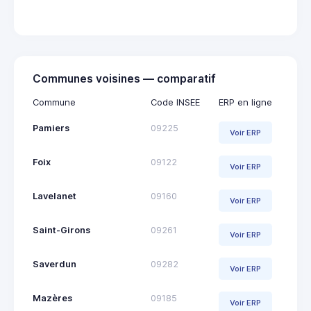
Giro
Communes voisines — comparatif
Commune
Code INSEE
ERP en ligne
Pamiers
09225
Voir ERP
Foix
09122
Voir ERP
Lavelanet
09160
Voir ERP
Saint-Girons
09261
Voir ERP
Saverdun
09282
Voir ERP
Mazères
09185
Voir ERP