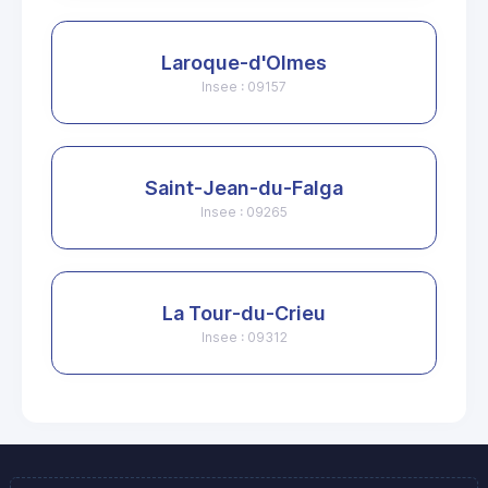
Laroque-d'Olmes
Insee : 09157
Saint-Jean-du-Falga
Insee : 09265
La Tour-du-Crieu
Insee : 09312