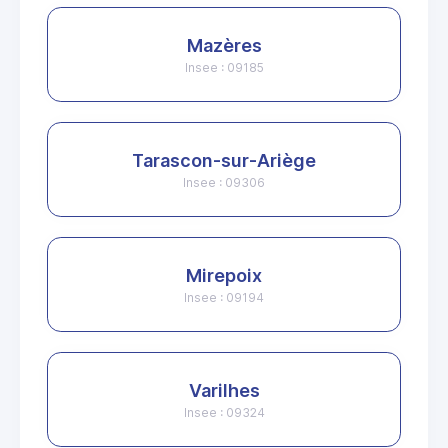
Mazères
Insee : 09185
Tarascon-sur-Ariège
Insee : 09306
Mirepoix
Insee : 09194
Varilhes
Insee : 09324