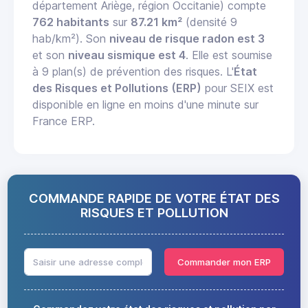
département Ariège, région Occitanie) compte
762 habitants
sur
87.21 km²
(densité 9
hab/km²). Son
niveau de risque radon est 3
et son
niveau sismique est 4
. Elle est soumise
à 9 plan(s) de prévention des risques. L'
État
des Risques et Pollutions (ERP)
pour SEIX est
disponible en ligne en moins d'une minute sur
France ERP.
COMMANDE RAPIDE DE VOTRE ÉTAT DES
RISQUES ET POLLUTION
Commander mon ERP