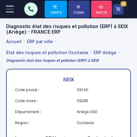
0
TARIFS
CONN.
INSCR
Diagnostic état des risques et pollution (ERP) à SEIX
(Ariège) - FRANCE ERP
Accueil
ERP par ville
Etat des risques et pollution Occitanie
ERP Ariège
Diagnostic état des risques et pollution (ERP) à SEIX
SEIX
Code postal :
09140
Code insee :
09285
Département :
Ariège (09)
Region :
Occitanie