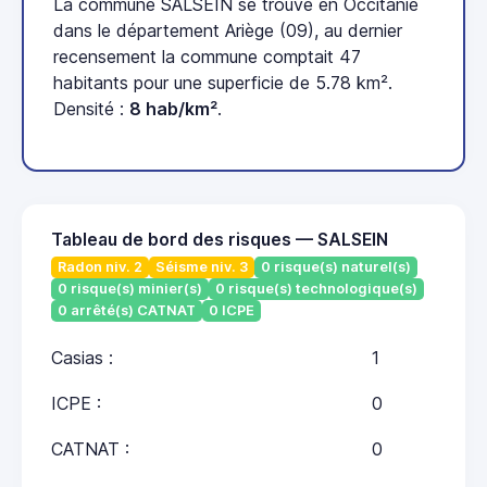
La commune SALSEIN se trouve en Occitanie
dans le département Ariège (09), au dernier
recensement la commune comptait 47
habitants pour une superficie de 5.78 km².
Densité :
8 hab/km²
.
Tableau de bord des risques — SALSEIN
Radon niv. 2
Séisme niv. 3
0 risque(s) naturel(s)
0 risque(s) minier(s)
0 risque(s) technologique(s)
0 arrêté(s) CATNAT
0 ICPE
Casias :
1
ICPE :
0
CATNAT :
0