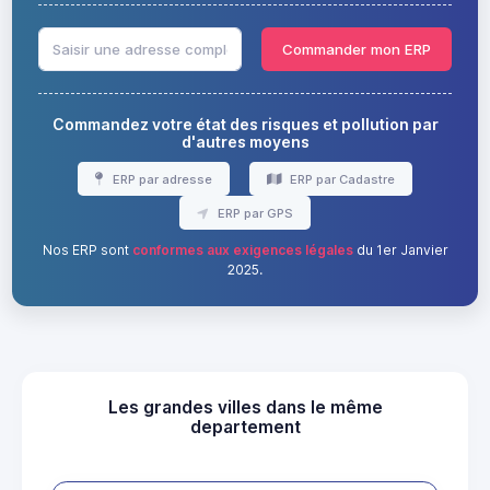
Commander mon ERP
Commandez votre état des risques et pollution par
d'autres moyens
ERP par adresse
ERP par Cadastre
ERP par GPS
Nos ERP sont
conformes aux exigences légales
du 1er Janvier
2025.
Les grandes villes dans le même
departement