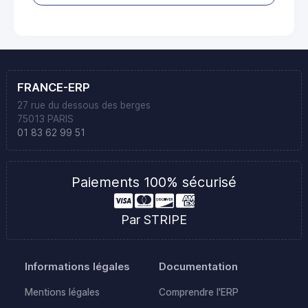
FRANCE-ERP
27 rue du dessous des berges
75013 PARIS
01 83 62 99 51
Paiements 100% sécurisé
Par STRIPE
Informations légales
Documentation
Mentions légales
Comprendre l'ERP