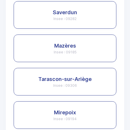
Saverdun
Insee : 09282
Mazères
Insee : 09185
Tarascon-sur-Ariège
Insee : 09306
Mirepoix
Insee : 09194