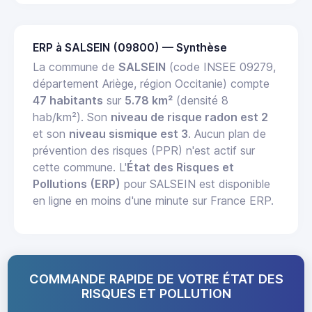
ERP à SALSEIN (09800) — Synthèse
La commune de
SALSEIN
(code INSEE 09279,
département Ariège, région Occitanie) compte
47 habitants
sur
5.78 km²
(densité 8
hab/km²). Son
niveau de risque radon est 2
et son
niveau sismique est 3
. Aucun plan de
prévention des risques (PPR) n'est actif sur
cette commune. L'
État des Risques et
Pollutions (ERP)
pour SALSEIN est disponible
en ligne en moins d'une minute sur France ERP.
COMMANDE RAPIDE DE VOTRE ÉTAT DES
RISQUES ET POLLUTION