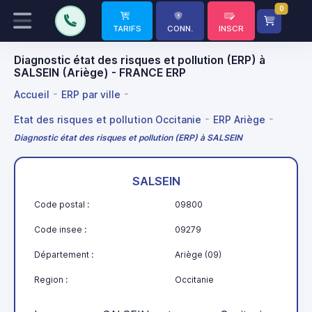
0
TARIFS
CONN.
INSCR
Diagnostic état des risques et pollution (ERP) à
SALSEIN (Ariège) - FRANCE ERP
Accueil
ERP par ville
Etat des risques et pollution Occitanie
ERP Ariège
Diagnostic état des risques et pollution (ERP) à SALSEIN
SALSEIN
Code postal :
09800
Code insee :
09279
Département :
Ariège (09)
Region :
Occitanie