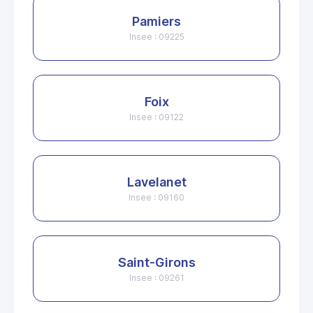
Pamiers
Insee : 09225
Foix
Insee : 09122
Lavelanet
Insee : 09160
Saint-Girons
Insee : 09261