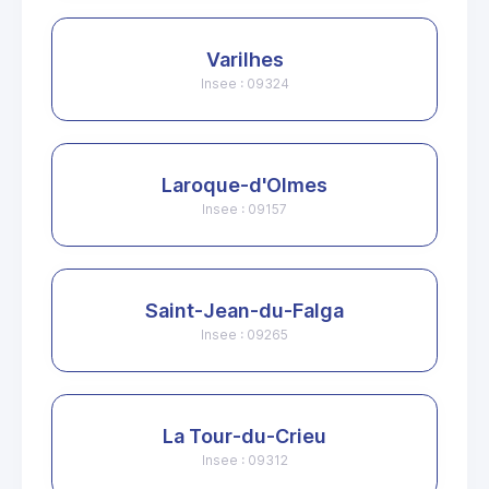
Varilhes
Insee : 09324
Laroque-d'Olmes
Insee : 09157
Saint-Jean-du-Falga
Insee : 09265
La Tour-du-Crieu
Insee : 09312