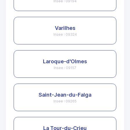
Insee : 09194
Varilhes
Insee : 09324
Laroque-d'Olmes
Insee : 09157
Saint-Jean-du-Falga
Insee : 09265
La Tour-du-Crieu