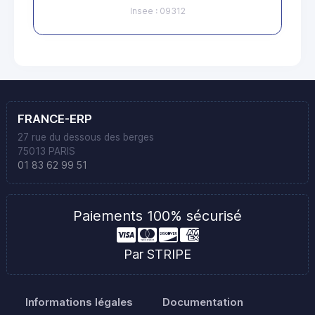
Insee : 09312
FRANCE-ERP
27 rue du dessous des berges
75013 PARIS
01 83 62 99 51
Paiements 100% sécurisé
Par STRIPE
Informations légales
Documentation