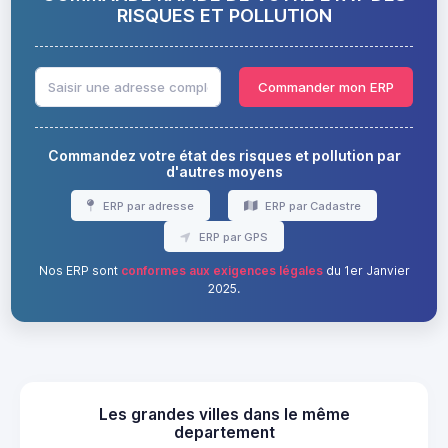
RISQUES ET POLLUTION
Commander mon ERP
Commandez votre état des risques et pollution par
d'autres moyens
ERP par adresse
ERP par Cadastre
ERP par GPS
Nos ERP sont
conformes aux exigences légales
du 1er Janvier
2025.
Les grandes villes dans le même
departement