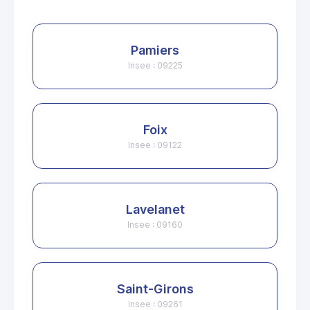
Pamiers
Insee : 09225
Foix
Insee : 09122
Lavelanet
Insee : 09160
Saint-Girons
Insee : 09261