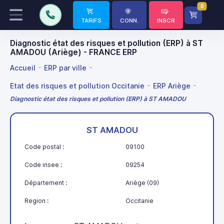
0
TARIFS
CONN.
INSCR
Diagnostic état des risques et pollution (ERP) à ST
AMADOU (Ariège) - FRANCE ERP
Accueil
ERP par ville
Etat des risques et pollution Occitanie
ERP Ariège
Diagnostic état des risques et pollution (ERP) à ST AMADOU
ST AMADOU
Code postal :
09100
Code insee :
09254
Département :
Ariège (09)
Region :
Occitanie