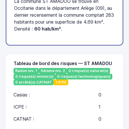
La commune ST AMADOU se trouve en
Occitanie dans le département Ariège (09), au
dernier recensement la commune comptait 283
habitants pour une superficie de 4.69 km².
Densité :
60 hab/km²
.
Tableau de bord des risques — ST AMADOU
Radon niv. 1
Séisme niv. 2
0 risque(s) naturel(s)
0 risque(s) minier(s)
0 risque(s) technologique(s)
0 arrêté(s) CATNAT
1 ICPE
Casias :
0
ICPE :
1
CATNAT :
0