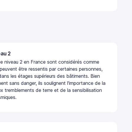
au 2
de niveau 2 en France sont considérés comme
 peuvent être ressentis par certaines personnes,
 dans les étages supérieurs des bâtiments. Bien
nt sans danger, ils soulignent l'importance de la
x tremblements de terre et de la sensibilisation
smiques.