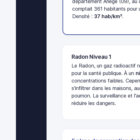
département Ariège (09), au
comptait 361 habitants pour 
Densité :
37 hab/km²
.
Radon Niveau 1
Le Radon, un gaz radioactif 
pour la santé publique. À un
n
concentrations faibles. Cepen
s'infiltrer dans les maisons, 
poumon. La surveillance et l'a
réduire les dangers.