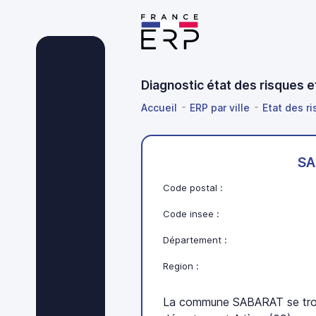
Diagnostic état des risques 
Accueil
ERP par ville
Etat des ri
SA
Code postal :
Code insee :
Département :
Region :
La commune SABARAT se trou