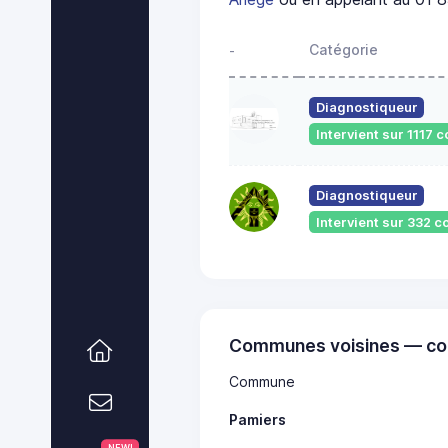
Catégorie
-
Diagnostiqueur
Intervient sur 1117
Diagnostiqueur
Intervient sur 332
Communes voisines — co
Commune
Pamiers
NEW!