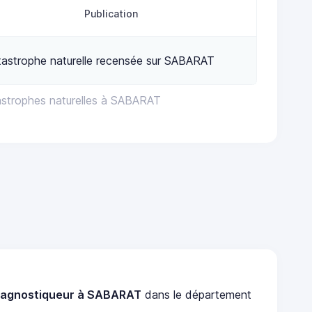
Publication
astrophe naturelle recensée sur SABARAT
astrophes naturelles à SABARAT
iagnostiqueur à SABARAT
dans le département