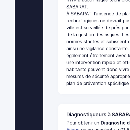
SABARAT.
À SABARAT, l'absence de plan
technologiques ne devrait pas
ville est surveillée de près par
de la gestion des risques. Les
normes strictes et subissent d
ainsi une vigilance constante.
également étroitement avec le
une intervention rapide et eff
habitants peuvent donc vivre
mesures de sécurité appropri
plan de prévention spécifique 
Diagnostiqueurs à SABA
Pour obtenir un
Diagnostic d
Ariège
ou en appelant au 01 8