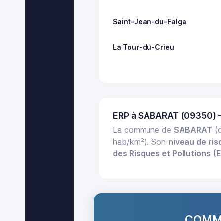
Saint-Jean-du-Falga
La Tour-du-Crieu
ERP à SABARAT (09350) 
La commune de
SABARAT
(c
hab/km²). Son
niveau de ris
des Risques et Pollutions (
COMMA