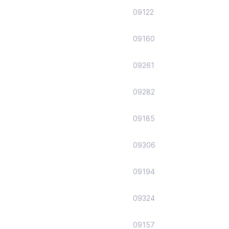
09122
09160
09261
09282
09185
09306
09194
09324
09157