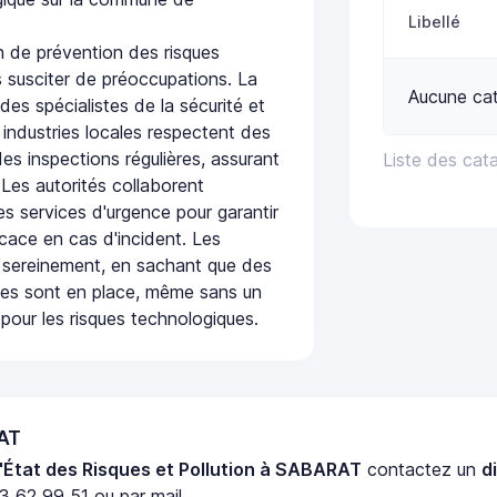
Libellé
 de prévention des risques
 susciter de préoccupations. La
Aucune cat
 des spécialistes de la sécurité et
 industries locales respectent des
es inspections régulières, assurant
Liste des cat
 Les autorités collaborent
s services d'urgence pour garantir
icace en cas d'incident. Les
 sereinement, en sachant que des
ées sont en place, même sans un
pour les risques technologiques.
RAT
'État des Risques et Pollution à SABARAT
contactez un
d
3 62 99 51 ou par mail.