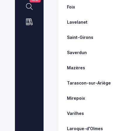
Foix
Lavelanet
Saint-Girons
Saverdun
Mazères
Tarascon-sur-Ariège
Mirepoix
Varilhes
Laroque-d'Olmes