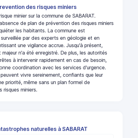
revention des risques miniers
n risque minier sur la commune de SABARAT.
absence de plan de prévention des risques miniers
nquiéter les habitants. La commune est
urveillée par des experts en géologie et en
ntissant une vigilance accrue. Jusqu'à présent,
 majeur n'a été enregistré. De plus, les autorités
rêtes à intervenir rapidement en cas de besoin,
onne coordination avec les services d'urgence.
 peuvent vivre sereinement, confiants que leur
ne priorité, même sans un plan formel de
 risques miniers.
atastrophes naturelles à SABARAT