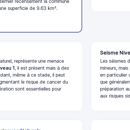
 dernier recensement la commune
une superficie de 9.63 km².
Seisme Nive
naturel, représente une menace
Les séismes 
iveau 1
, il est présent mais à des
mineurs, mais
dant, même à ce stade, il peut
en particulier
augmentant le risque de cancer du
que généraleme
ération sont essentielles pour
préparation au
aux risques si