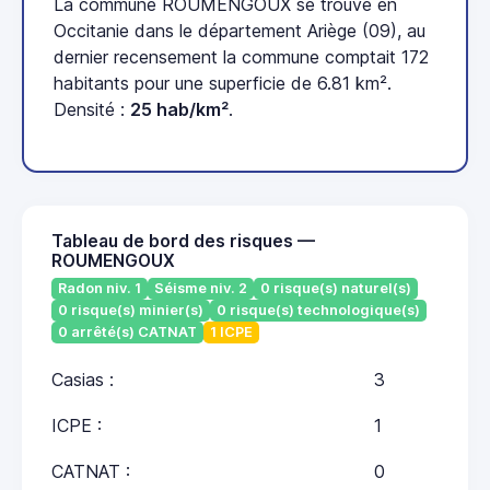
La commune ROUMENGOUX se trouve en
Occitanie dans le département Ariège (09), au
dernier recensement la commune comptait 172
habitants pour une superficie de 6.81 km².
Densité :
25 hab/km²
.
Tableau de bord des risques —
ROUMENGOUX
Radon niv. 1
Séisme niv. 2
0 risque(s) naturel(s)
0 risque(s) minier(s)
0 risque(s) technologique(s)
0 arrêté(s) CATNAT
1 ICPE
Casias :
3
ICPE :
1
CATNAT :
0