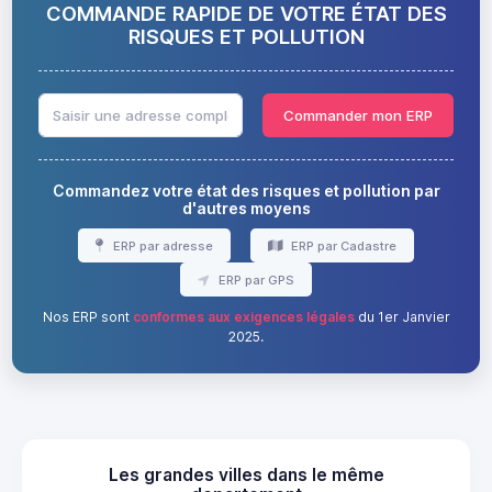
COMMANDE RAPIDE DE VOTRE ÉTAT DES
RISQUES ET POLLUTION
Commander mon ERP
Commandez votre état des risques et pollution par
d'autres moyens
ERP par adresse
ERP par Cadastre
ERP par GPS
Nos ERP sont
conformes aux exigences légales
du 1er Janvier
2025.
Les grandes villes dans le même