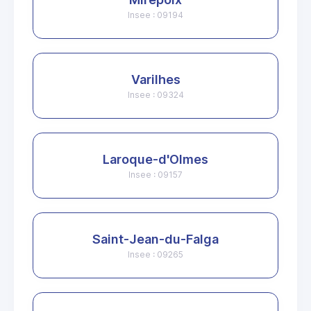
Insee : 09194
Varilhes
Insee : 09324
Laroque-d'Olmes
Insee : 09157
Saint-Jean-du-Falga
Insee : 09265