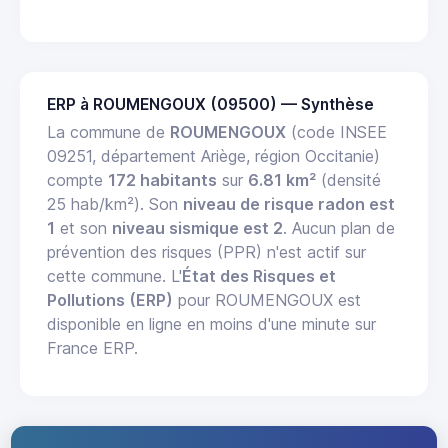
ERP à ROUMENGOUX (09500) — Synthèse
La commune de
ROUMENGOUX
(code INSEE
09251, département Ariège, région Occitanie)
compte
172 habitants
sur
6.81 km²
(densité
25 hab/km²). Son
niveau de risque radon est
1
et son
niveau sismique est 2
. Aucun plan de
prévention des risques (PPR) n'est actif sur
cette commune. L'
État des Risques et
Pollutions (ERP)
pour ROUMENGOUX est
disponible en ligne en moins d'une minute sur
France ERP.