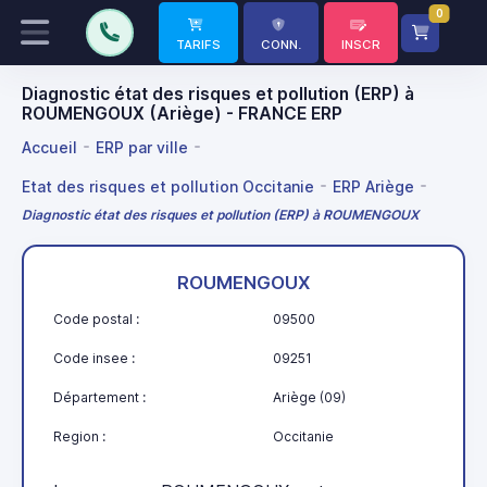
0
TARIFS
CONN.
INSCR
Diagnostic état des risques et pollution (ERP) à
ROUMENGOUX (Ariège) - FRANCE ERP
Accueil
ERP par ville
Etat des risques et pollution Occitanie
ERP Ariège
Diagnostic état des risques et pollution (ERP) à ROUMENGOUX
ROUMENGOUX
Code postal :
09500
Code insee :
09251
Département :
Ariège (09)
Region :
Occitanie