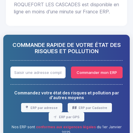
ROQUEFORT LES CASCADES est disponible en
ligne en moins d'une minute sur France ERP.
COMMANDE RAPIDE DE VOTRE ÉTAT DES
RISQUES ET POLLUTION
Commander mon ERP
Commandez votre état des risques et pollution par
d'autres moyens
ERP par adresse
ERP par Cadastre
ERP par GPS
Nos ERP sont
conformes aux exigences légales
du 1er Janvier
2025.