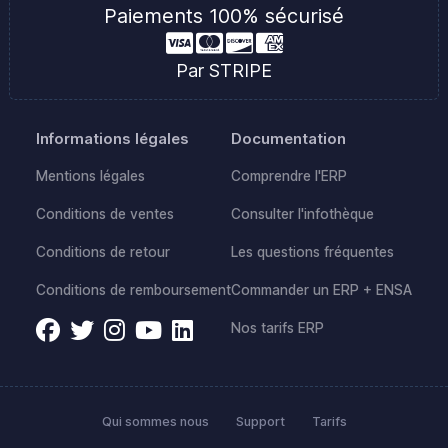
Paiements 100% sécurisé
Par STRIPE
Informations légales
Documentation
Mentions légales
Comprendre l'ERP
Conditions de ventes
Consulter l'infothèque
Conditions de retour
Les questions fréquentes
Conditions de remboursement
Commander un ERP + ENSA
Nos tarifs ERP
Qui sommes nous
Support
Tarifs