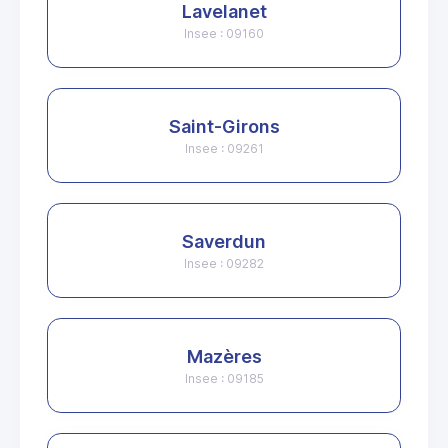
Lavelanet
Insee : 09160
Saint-Girons
Insee : 09261
Saverdun
Insee : 09282
Mazères
Insee : 09185