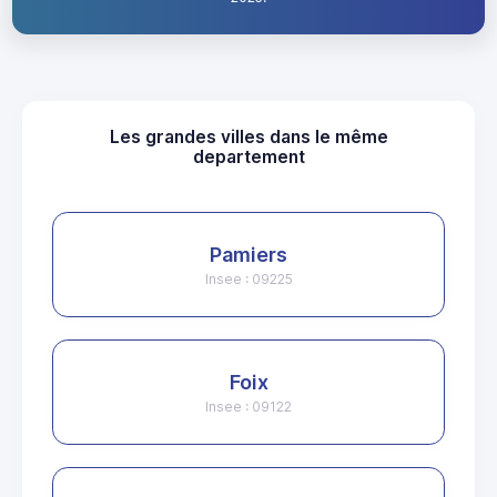
Les grandes villes dans le même
departement
Pamiers
Insee : 09225
Foix
Insee : 09122