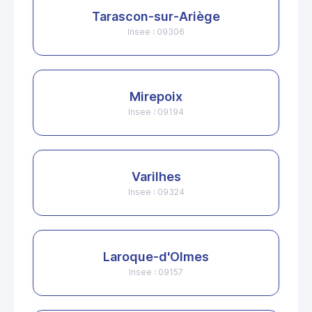
Tarascon-sur-Ariège
Insee : 09306
Mirepoix
Insee : 09194
Varilhes
Insee : 09324
Laroque-d'Olmes
Insee : 09157