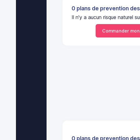
0 plans de prevention des
Il n'y a aucun risque nature
Commander mon 
0 plans de prevention des