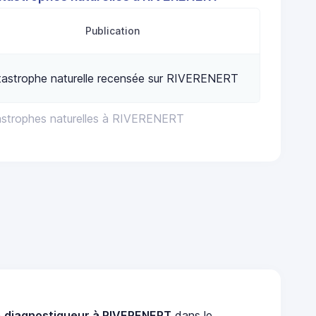
Publication
tastrophe naturelle recensée sur RIVERENERT
astrophes naturelles à RIVERENERT
n
diagnostiqueur à RIVERENERT
dans le