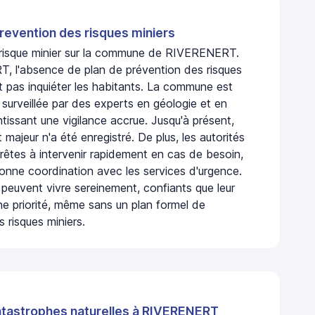
revention des risques miniers
n risque minier sur la commune de RIVERENERT.
 l'absence de plan de prévention des risques
t pas inquiéter les habitants. La commune est
urveillée par des experts en géologie et en
ntissant une vigilance accrue. Jusqu'à présent,
 majeur n'a été enregistré. De plus, les autorités
rêtes à intervenir rapidement en cas de besoin,
onne coordination avec les services d'urgence.
 peuvent vivre sereinement, confiants que leur
ne priorité, même sans un plan formel de
 risques miniers.
atastrophes naturelles à RIVERENERT