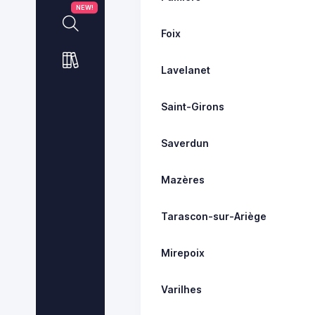
NEW!
Foix
Lavelanet
Saint-Girons
Saverdun
Mazères
Tarascon-sur-Ariège
Mirepoix
Varilhes