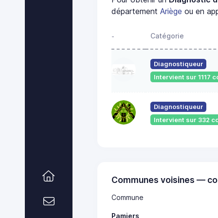
département
Ariège
ou en app
Catégorie
-
Diagnostiqueur
Intervient sur 1117
Diagnostiqueur
Intervient sur 332
Communes voisines — co
Commune
Pamiers