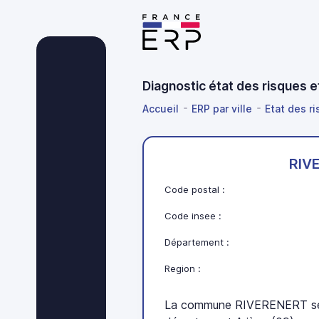
Diagnostic état des risques 
Accueil
ERP par ville
Etat des ri
RIV
Code postal :
Code insee :
Département :
Region :
La commune RIVERENERT se t