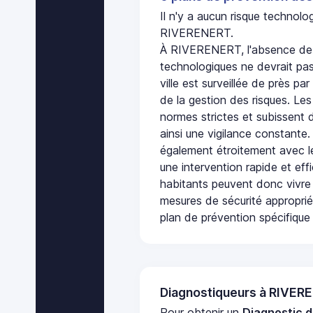
Il n'y a aucun risque technol
RIVERENERT.
À RIVERENERT, l'absence de 
technologiques ne devrait pas
ville est surveillée de près par
de la gestion des risques. Les
normes strictes et subissent d
ainsi une vigilance constante.
également étroitement avec le
une intervention rapide et eff
habitants peuvent donc vivre
mesures de sécurité appropri
plan de prévention spécifique 
Diagnostiqueurs à RIVER
Pour obtenir un
Diagnostic d