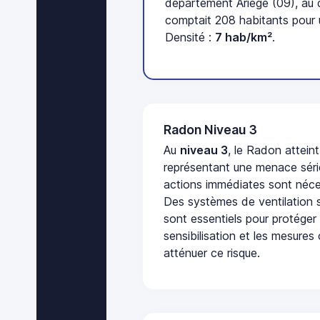
département Ariège (09), au
comptait 208 habitants pour 
Densité :
7 hab/km²
.
Radon Niveau 3
Au
niveau 3
, le Radon attein
représentant une menace séri
actions immédiates sont néces
Des systèmes de ventilation sp
sont essentiels pour protéger
sensibilisation et les mesures
atténuer ce risque.