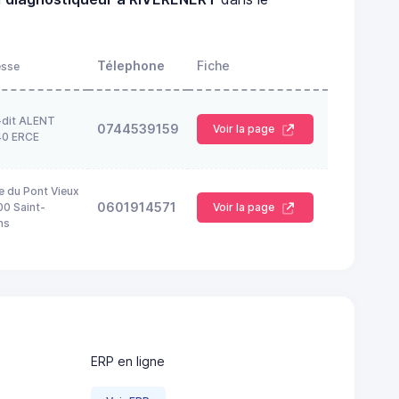
Télephone
Fiche
esse
-dit ALENT
0744539159
Voir la page
40 ERCE
e du Pont Vieux
0601914571
0 Saint-
Voir la page
ns
ERP en ligne