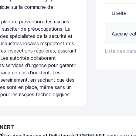
ogique sur la commune de
Libellé
plan de prévention des risques
 susciter de préoccupations. La
Aucune ca
 des spécialistes de la sécurité et
 industries locales respectent des
es inspections régulières, assurant
Liste des cat
 Les autorités collaborent
s services d'urgence pour garantir
icace en cas d'incident. Les
 sereinement, en sachant que des
ées sont en place, même sans un
pour les risques technologiques.
ENERT
'État des Risques et Pollution à RIVERENERT
contactez u