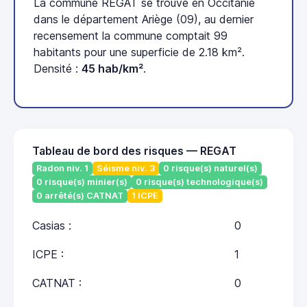
La commune REGAT se trouve en Occitanie
dans le département Ariège (09), au dernier
recensement la commune comptait 99
habitants pour une superficie de 2.18 km².
Densité :
45 hab/km²
.
Tableau de bord des risques — REGAT
Radon niv. 1
Séisme niv. 3
0 risque(s) naturel(s)
0 risque(s) minier(s)
0 risque(s) technologique(s)
0 arrêté(s) CATNAT
1 ICPE
Casias :
0
ICPE :
1
CATNAT :
0