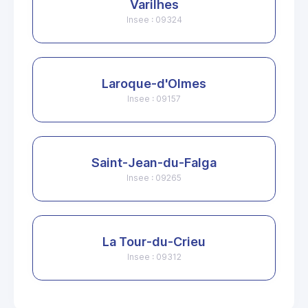
Varilhes
Insee : 09324
Laroque-d'Olmes
Insee : 09157
Saint-Jean-du-Falga
Insee : 09265
La Tour-du-Crieu
Insee : 09312