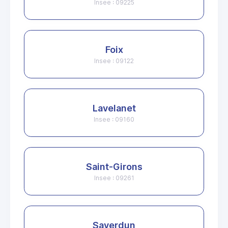
Insee : 09225
Foix
Insee : 09122
Lavelanet
Insee : 09160
Saint-Girons
Insee : 09261
Saverdun