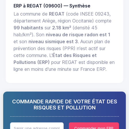
ERP à REGAT (09600) — Synthèse
La commune de
REGAT
(code INSEE 09243,
département Ariège, région Occitanie) compte
99 habitants
sur
2.18 km²
(densité 45
hab/km²). Son
niveau de risque radon est 1
et son
niveau sismique est 3
. Aucun plan de
prévention des risques (PPR) n'est actif sur
cette commune. L'
État des Risques et
Pollutions (ERP)
pour REGAT est disponible en
ligne en moins d'une minute sur France ERP.
COMMANDE RAPIDE DE VOTRE ÉTAT DES
RISQUES ET POLLUTION
Commander mon ERP