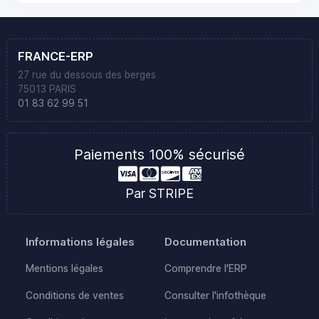
FRANCE-ERP
27 rue du dessous des berges
75013 PARIS
01 83 62 99 51
Paiements 100% sécurisé
Par STRIPE
Informations légales
Documentation
Mentions légales
Comprendre l'ERP
Conditions de ventes
Consulter l'infothèque