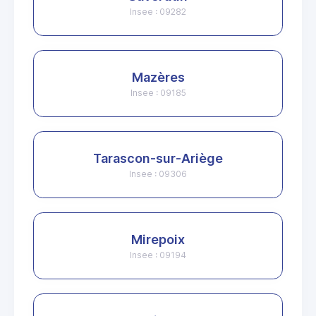
Insee : 09282
Mazères
Insee : 09185
Tarascon-sur-Ariège
Insee : 09306
Mirepoix
Insee : 09194