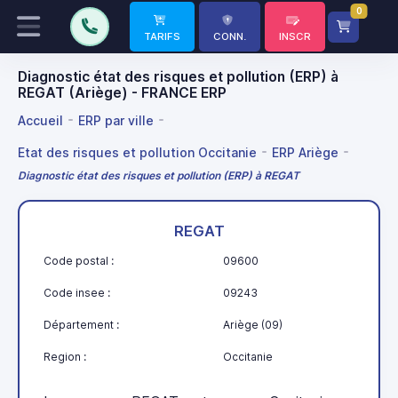
0
TARIFS
CONN.
INSCR
Diagnostic état des risques et pollution (ERP) à
REGAT (Ariège) - FRANCE ERP
Accueil
ERP par ville
Etat des risques et pollution Occitanie
ERP Ariège
Diagnostic état des risques et pollution (ERP) à REGAT
REGAT
Code postal :
09600
Code insee :
09243
Département :
Ariège (09)
Region :
Occitanie