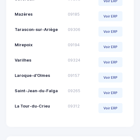
Voir ERP
Mazères
09185
Voir ERP
Tarascon-sur-Ariège
09306
Voir ERP
Mirepoix
09194
Voir ERP
Varilhes
09324
Voir ERP
Laroque-d'Olmes
09157
Voir ERP
Saint-Jean-du-Falga
09265
Voir ERP
La Tour-du-Crieu
09312
Voir ERP