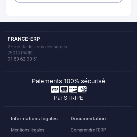
FRANCE-ERP
27 rue du dessous des berges
75013 PARIS
01 83 62 99 51
Paiements 100% sécurisé
Par STRIPE
Informations légales
Documentation
Mentions légales
Comprendre l'ERP