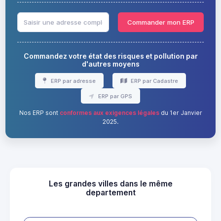
Commander mon ERP
Commandez votre état des risques et pollution par
d'autres moyens
ERP par adresse
ERP par Cadastre
ERP par GPS
Nos ERP sont
conformes aux exigences légales
du 1er Janvier
2025.
Les grandes villes dans le même
departement