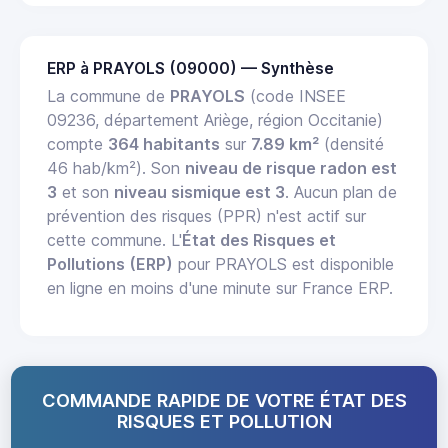
ERP à PRAYOLS (09000) — Synthèse
La commune de
PRAYOLS
(code INSEE
09236, département Ariège, région Occitanie)
compte
364 habitants
sur
7.89 km²
(densité
46 hab/km²). Son
niveau de risque radon est
3
et son
niveau sismique est 3
. Aucun plan de
prévention des risques (PPR) n'est actif sur
cette commune. L'
État des Risques et
Pollutions (ERP)
pour PRAYOLS est disponible
en ligne en moins d'une minute sur France ERP.
COMMANDE RAPIDE DE VOTRE ÉTAT DES
RISQUES ET POLLUTION