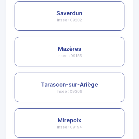
Saverdun
Insee : 09282
Mazères
Insee : 09185
Tarascon-sur-Ariège
Insee : 09306
Mirepoix
Insee : 09194