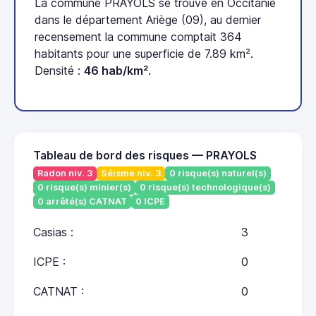
La commune PRAYOLS se trouve en Occitanie
dans le département Ariège (09), au dernier
recensement la commune comptait 364
habitants pour une superficie de 7.89 km².
Densité :
46 hab/km²
.
Tableau de bord des risques — PRAYOLS
Radon niv. 3
Séisme niv. 3
0 risque(s) naturel(s)
0 risque(s) minier(s)
0 risque(s) technologique(s)
0 arrêté(s) CATNAT
0 ICPE
Casias :
3
ICPE :
0
CATNAT :
0