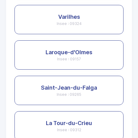
Varilhes
Insee : 09324
Laroque-d'Olmes
Insee : 09157
Saint-Jean-du-Falga
Insee : 09265
La Tour-du-Crieu
Insee : 09312