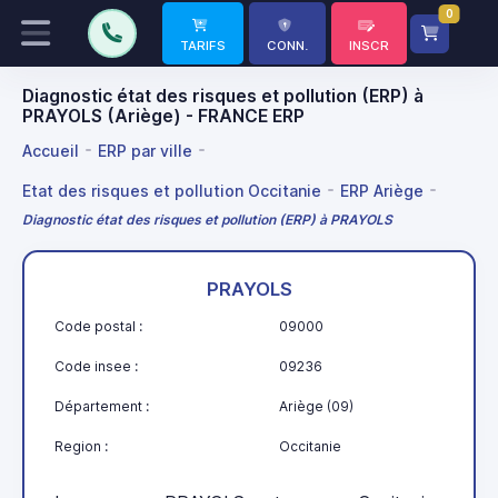
0
TARIFS
CONN.
INSCR
Diagnostic état des risques et pollution (ERP) à
PRAYOLS (Ariège) - FRANCE ERP
Accueil
ERP par ville
Etat des risques et pollution Occitanie
ERP Ariège
Diagnostic état des risques et pollution (ERP) à PRAYOLS
PRAYOLS
Code postal :
09000
Code insee :
09236
Département :
Ariège (09)
Region :
Occitanie