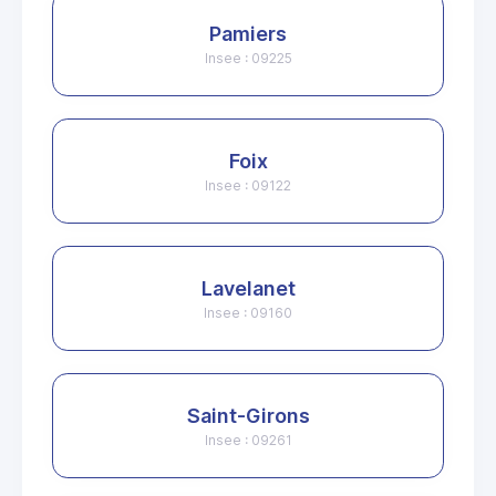
Pamiers
Insee : 09225
Foix
Insee : 09122
Lavelanet
Insee : 09160
Saint-Girons
Insee : 09261