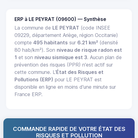
ERP à LE PEYRAT (09600) — Synthèse
La commune de
LE PEYRAT
(code INSEE
09229, département Ariège, région Occitanie)
compte
495 habitants
sur
6.21 km²
(densité
80 hab/km²). Son
niveau de risque radon est
1
et son
niveau sismique est 3
. Aucun plan de
prévention des risques (PPR) n'est actif sur
cette commune. L'
État des Risques et
Pollutions (ERP)
pour LE PEYRAT est
disponible en ligne en moins d'une minute sur
France ERP.
COMMANDE RAPIDE DE VOTRE ÉTAT DES
RISQUES ET POLLUTION