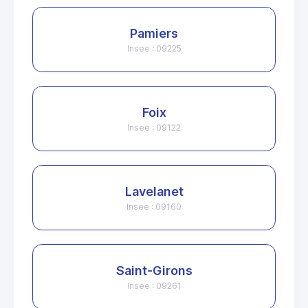
Pamiers
Insee : 09225
Foix
Insee : 09122
Lavelanet
Insee : 09160
Saint-Girons
Insee : 09261