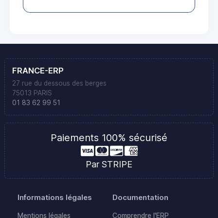
FRANCE-ERP
27 rue du dessous des berges
75013 PARIS
01 83 62 99 51
Paiements 100% sécurisé
Par STRIPE
Informations légales
Documentation
Mentions légales
Comprendre l'ERP