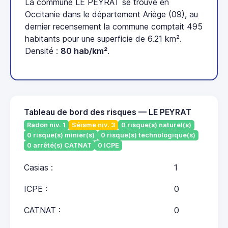
La commune LE PEYRAT se trouve en
Occitanie dans le département Ariège (09), au
dernier recensement la commune comptait 495
habitants pour une superficie de 6.21 km².
Densité :
80 hab/km²
.
Tableau de bord des risques — LE PEYRAT
Radon niv. 1
Séisme niv. 3
0 risque(s) naturel(s)
0 risque(s) minier(s)
0 risque(s) technologique(s)
0 arrêté(s) CATNAT
0 ICPE
Casias :
1
ICPE :
0
CATNAT :
0