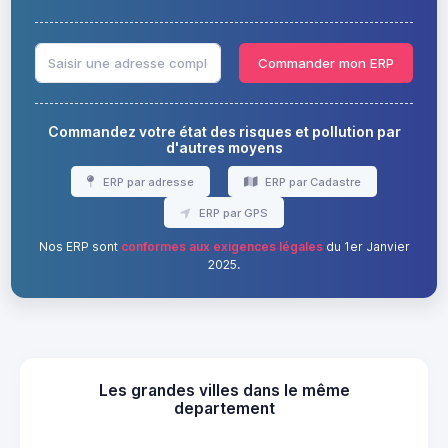
Commander mon ERP
Commandez votre état des risques et pollution par
d'autres moyens
ERP par adresse
ERP par Cadastre
ERP par GPS
Nos ERP sont
conformes aux exigences légales
du 1er Janvier
2025.
Les grandes villes dans le même
departement