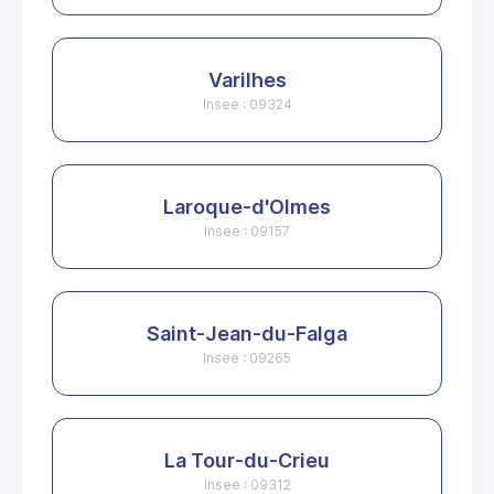
Varilhes
Insee : 09324
Laroque-d'Olmes
Insee : 09157
Saint-Jean-du-Falga
Insee : 09265
La Tour-du-Crieu
Insee : 09312