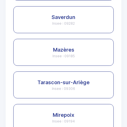
Saverdun
Insee : 09282
Mazères
Insee : 09185
Tarascon-sur-Ariège
Insee : 09306
Mirepoix
Insee : 09194