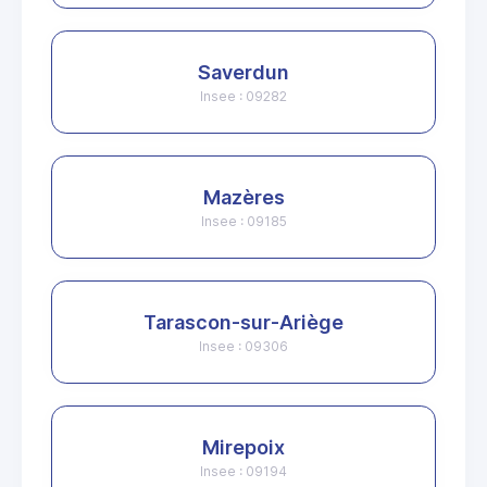
Saverdun
Insee : 09282
Mazères
Insee : 09185
Tarascon-sur-Ariège
Insee : 09306
Mirepoix
Insee : 09194