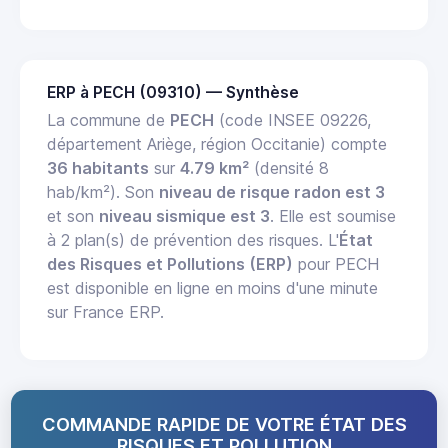
ERP à PECH (09310) — Synthèse
La commune de
PECH
(code INSEE 09226,
département Ariège, région Occitanie) compte
36 habitants
sur
4.79 km²
(densité 8
hab/km²). Son
niveau de risque radon est 3
et son
niveau sismique est 3
. Elle est soumise
à 2 plan(s) de prévention des risques. L'
État
des Risques et Pollutions (ERP)
pour PECH
est disponible en ligne en moins d'une minute
sur France ERP.
COMMANDE RAPIDE DE VOTRE ÉTAT DES
RISQUES ET POLLUTION