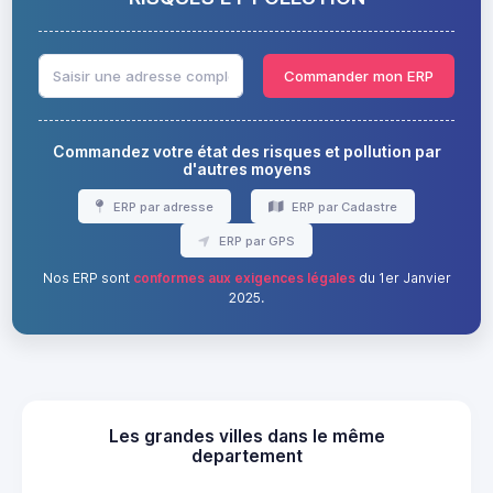
Commander mon ERP
Commandez votre état des risques et pollution par
d'autres moyens
ERP par adresse
ERP par Cadastre
ERP par GPS
Nos ERP sont
conformes aux exigences légales
du 1er Janvier
2025.
Les grandes villes dans le même
departement