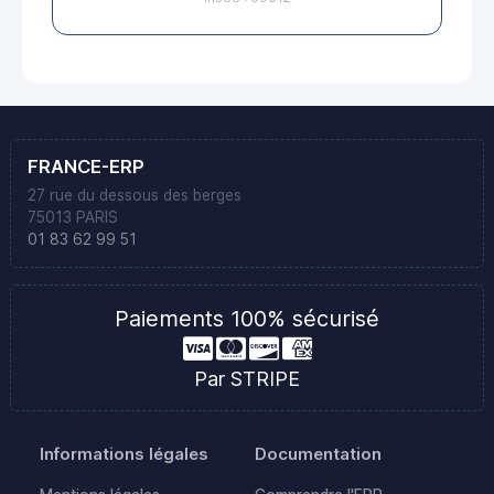
FRANCE-ERP
27 rue du dessous des berges
75013 PARIS
01 83 62 99 51
Paiements 100% sécurisé
Par STRIPE
Informations légales
Documentation