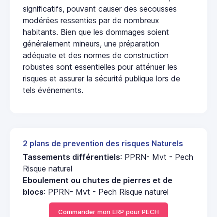
significatifs, pouvant causer des secousses
modérées ressenties par de nombreux
habitants. Bien que les dommages soient
généralement mineurs, une préparation
adéquate et des normes de construction
robustes sont essentielles pour atténuer les
risques et assurer la sécurité publique lors de
tels événements.
2 plans de prevention des risques Naturels
Tassements différentiels
: PPRN- Mvt - Pech
Risque naturel
Eboulement ou chutes de pierres et de
blocs
: PPRN- Mvt - Pech Risque naturel
Commander mon ERP pour PECH