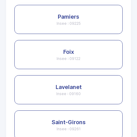
Pamiers
Insee : 09225
Foix
Insee : 09122
Lavelanet
Insee : 09160
Saint-Girons
Insee : 09261