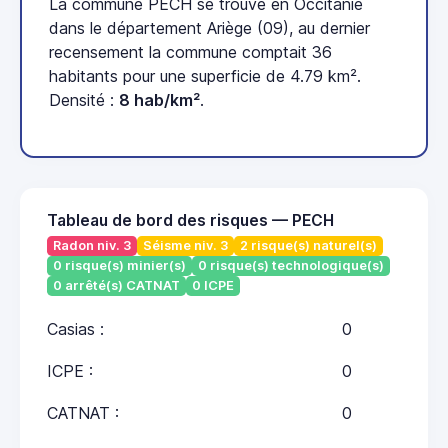
La commune PECH se trouve en Occitanie
dans le département Ariège (09), au dernier
recensement la commune comptait 36
habitants pour une superficie de 4.79 km².
Densité :
8 hab/km²
.
Tableau de bord des risques — PECH
Radon niv. 3
Séisme niv. 3
2 risque(s) naturel(s)
0 risque(s) minier(s)
0 risque(s) technologique(s)
0 arrêté(s) CATNAT
0 ICPE
Casias :
0
ICPE :
0
CATNAT :
0