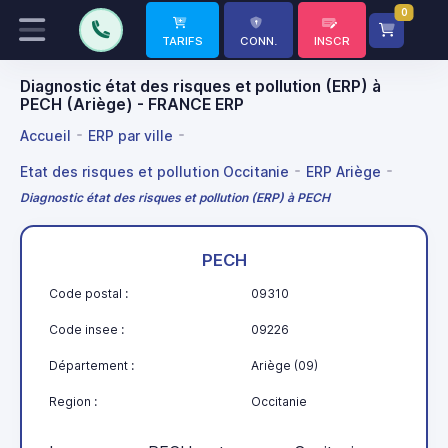
0
TARIFS
CONN.
INSCR
Diagnostic état des risques et pollution (ERP) à
PECH (Ariège) - FRANCE ERP
Accueil
ERP par ville
Etat des risques et pollution Occitanie
ERP Ariège
Diagnostic état des risques et pollution (ERP) à PECH
PECH
Code postal :
09310
Code insee :
09226
Département :
Ariège (09)
Region :
Occitanie