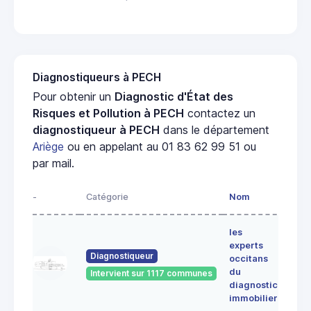
Diagnostiqueurs à PECH
Pour obtenir un
Diagnostic d'État des
Risques et Pollution à PECH
contactez un
diagnostiqueur à PECH
dans le département
Ariège
ou en appelant au 01 83 62 99 51 ou
par mail.
-
Catégorie
Nom
Adre
les
Lieu-
experts
dit
Diagnostiqueur
occitans
ALE
du
Intervient sur 1117 communes
091
diagnostic
ERC
immobilier