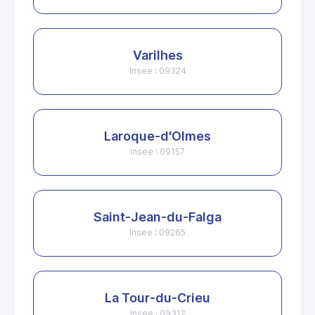
Varilhes
Insee : 09324
Laroque-d'Olmes
Insee : 09157
Saint-Jean-du-Falga
Insee : 09265
La Tour-du-Crieu
Insee : 09312