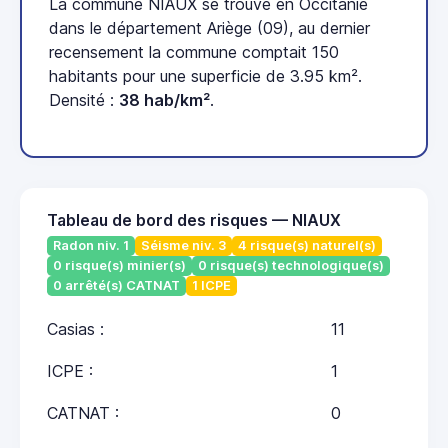
La commune NIAUX se trouve en Occitanie
dans le département Ariège (09), au dernier
recensement la commune comptait 150
habitants pour une superficie de 3.95 km².
Densité :
38 hab/km²
.
Tableau de bord des risques — NIAUX
Radon niv. 1
Séisme niv. 3
4 risque(s) naturel(s)
0 risque(s) minier(s)
0 risque(s) technologique(s)
0 arrêté(s) CATNAT
1 ICPE
Casias :
11
ICPE :
1
CATNAT :
0