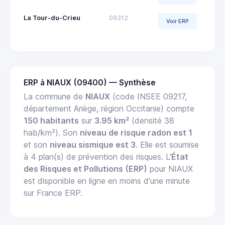
La Tour-du-Crieu
09312
Voir ERP
ERP à NIAUX (09400) — Synthèse
La commune de
NIAUX
(code INSEE 09217,
département Ariège, région Occitanie) compte
150 habitants
sur
3.95 km²
(densité 38
hab/km²). Son
niveau de risque radon est 1
et son
niveau sismique est 3
. Elle est soumise
à 4 plan(s) de prévention des risques. L'
État
des Risques et Pollutions (ERP)
pour NIAUX
est disponible en ligne en moins d'une minute
sur France ERP.