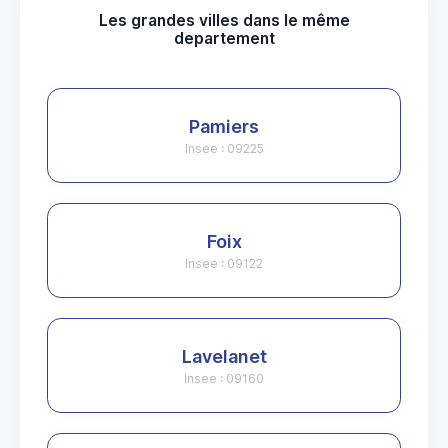
Les grandes villes dans le même
departement
Pamiers
Insee : 09225
Foix
Insee : 09122
Lavelanet
Insee : 09160