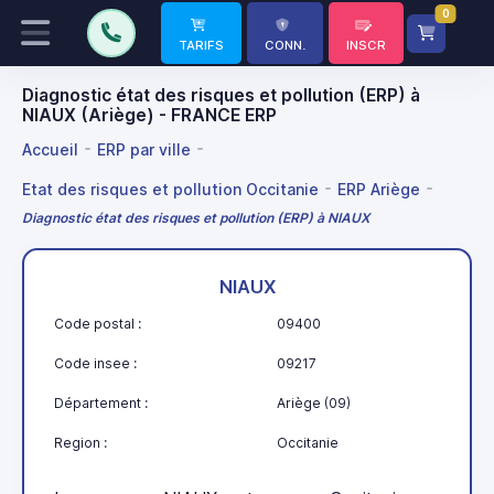
0
TARIFS
CONN.
INSCR
Diagnostic état des risques et pollution (ERP) à
NIAUX (Ariège) - FRANCE ERP
Accueil
ERP par ville
Etat des risques et pollution Occitanie
ERP Ariège
Diagnostic état des risques et pollution (ERP) à NIAUX
NIAUX
Code postal :
09400
Code insee :
09217
Département :
Ariège (09)
Region :
Occitanie