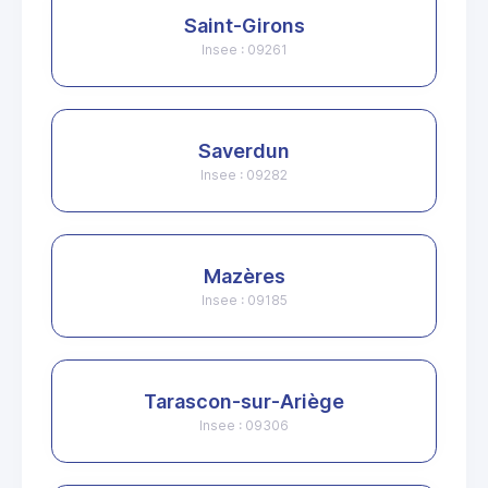
Saint-Girons
Insee : 09261
Saverdun
Insee : 09282
Mazères
Insee : 09185
Tarascon-sur-Ariège
Insee : 09306