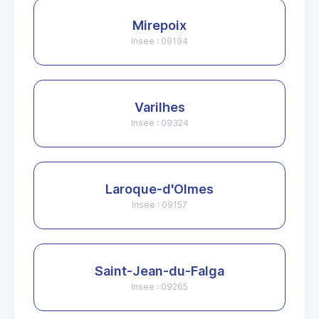
Mirepoix
Insee : 09194
Varilhes
Insee : 09324
Laroque-d'Olmes
Insee : 09157
Saint-Jean-du-Falga
Insee : 09265