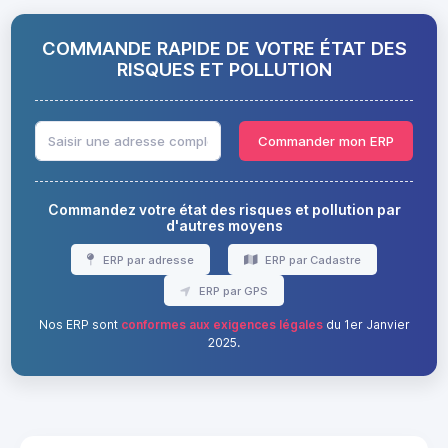
COMMANDE RAPIDE DE VOTRE ÉTAT DES
RISQUES ET POLLUTION
Commander mon ERP
Commandez votre état des risques et pollution par
d'autres moyens
ERP par adresse
ERP par Cadastre
ERP par GPS
Nos ERP sont
conformes aux exigences légales
du 1er Janvier
2025.