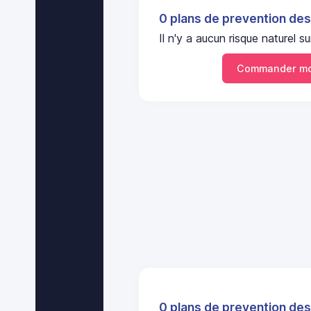
0 plans de prevention des
Il n'y a aucun risque naturel
Commander mo
0 plans de prevention des