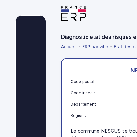
Diagnostic état des risques 
Accueil
ERP par ville
Etat des ri
N
Code postal :
Code insee :
Département :
Region :
La commune NESCUS se trouv