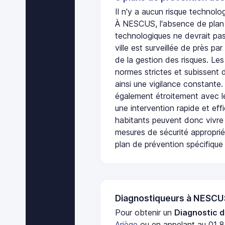
Il n'y a aucun risque techno
À NESCUS, l'absence de plan 
technologiques ne devrait pas
ville est surveillée de près par
de la gestion des risques. Les
normes strictes et subissent d
ainsi une vigilance constante.
également étroitement avec le
une intervention rapide et eff
habitants peuvent donc vivre
mesures de sécurité appropri
plan de prévention spécifique 
Diagnostiqueurs à NESCU
Pour obtenir un
Diagnostic d
Ariège
ou en appelant au 01 8