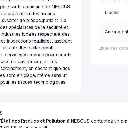
logique sur la commune de NESCUS.
Libellé
de prévention des risques
 susciter de préoccupations. La
 des spécialistes de la sécurité et
Aucune cat
 industries locales respectent des
es inspections régulières, assurant
 Les autorités collaborent
Liste des cat
s services d'urgence pour garantir
icace en cas d'incident. Les
 sereinement, en sachant que des
ées sont en place, même sans un
pour les risques technologiques.
S
'État des Risques et Pollution à NESCUS
contactez un
di
3 62 99 51 ou par mail.