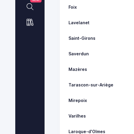
Foix
Lavelanet
Saint-Girons
Saverdun
Mazères
Tarascon-sur-Ariège
Mirepoix
Varilhes
Laroque-d'Olmes