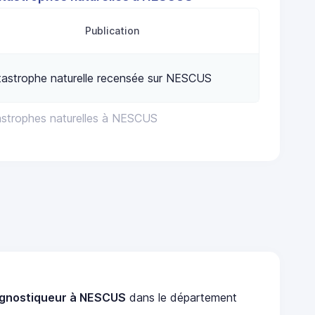
Publication
astrophe naturelle recensée sur NESCUS
astrophes naturelles à NESCUS
agnostiqueur à NESCUS
dans le département