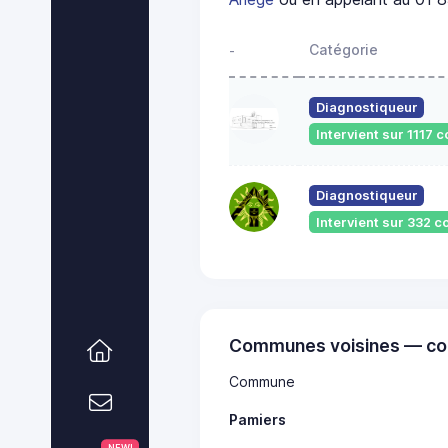
Catégorie
-
Diagnostiqueur
Intervient sur 1117
Diagnostiqueur
Intervient sur 332
Communes voisines — co
Commune
Pamiers
NEW!