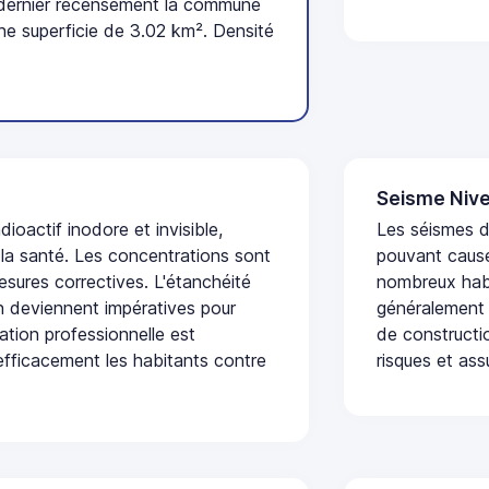
 dernier recensement la commune
ne superficie de 3.02 km². Densité
Seisme Nive
dioactif inodore et invisible,
Les séismes de
 la santé. Les concentrations sont
pouvant cause
sures correctives. L'étanchéité
nombreux habi
on deviennent impératives pour
généralement 
uation professionnelle est
de constructio
fficacement les habitants contre
risques et ass