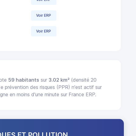
Voir ERP
Voir ERP
mpte
59 habitants
sur
3.02 km²
(densité 20
de prévention des risques (PPR) n'est actif sur
gne en moins d'une minute sur France ERP.
QUES ET POLLUTION