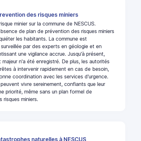
revention des risques miniers
n risque minier sur la commune de NESCUS.
bsence de plan de prévention des risques miniers
nquiéter les habitants. La commune est
urveillée par des experts en géologie et en
ntissant une vigilance accrue. Jusqu'à présent,
 majeur n'a été enregistré. De plus, les autorités
rêtes à intervenir rapidement en cas de besoin,
onne coordination avec les services d'urgence.
 peuvent vivre sereinement, confiants que leur
ne priorité, même sans un plan formel de
 risques miniers.
atastrophes naturelles à NESCUS