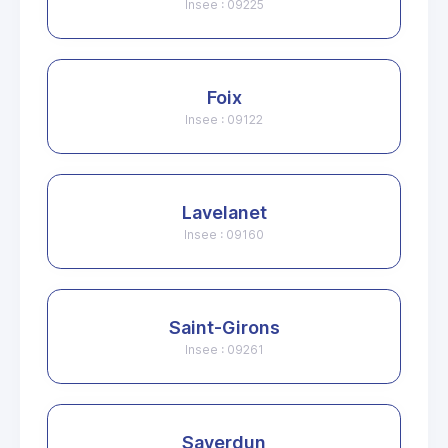
Insee : 09225
Foix
Insee : 09122
Lavelanet
Insee : 09160
Saint-Girons
Insee : 09261
Saverdun