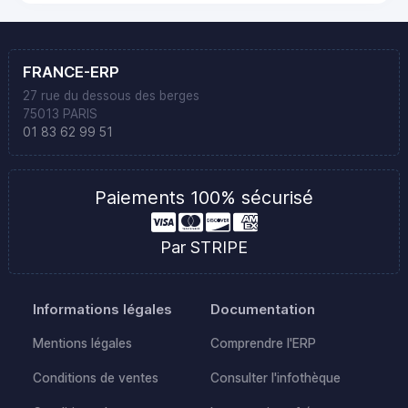
FRANCE-ERP
27 rue du dessous des berges
75013 PARIS
01 83 62 99 51
Paiements 100% sécurisé
Par STRIPE
Informations légales
Documentation
Mentions légales
Comprendre l'ERP
Conditions de ventes
Consulter l'infothèque