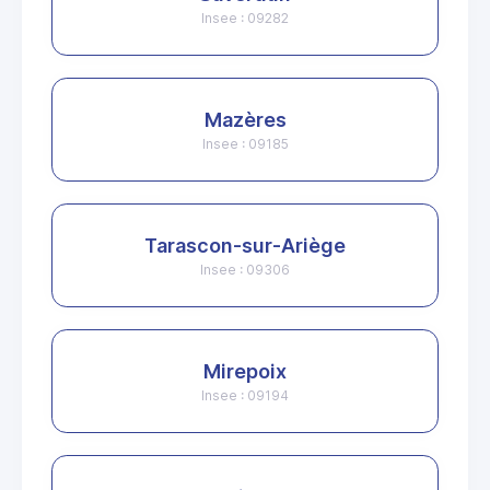
Insee : 09282
Mazères
Insee : 09185
Tarascon-sur-Ariège
Insee : 09306
Mirepoix
Insee : 09194