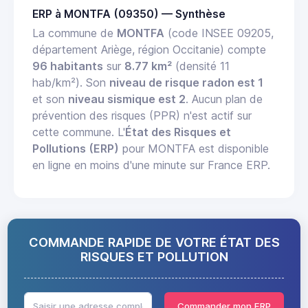
ERP à MONTFA (09350) — Synthèse
La commune de
MONTFA
(code INSEE 09205,
département Ariège, région Occitanie) compte
96 habitants
sur
8.77 km²
(densité 11
hab/km²). Son
niveau de risque radon est 1
et son
niveau sismique est 2
. Aucun plan de
prévention des risques (PPR) n'est actif sur
cette commune. L'
État des Risques et
Pollutions (ERP)
pour MONTFA est disponible
en ligne en moins d'une minute sur France ERP.
COMMANDE RAPIDE DE VOTRE ÉTAT DES
RISQUES ET POLLUTION
Commander mon ERP