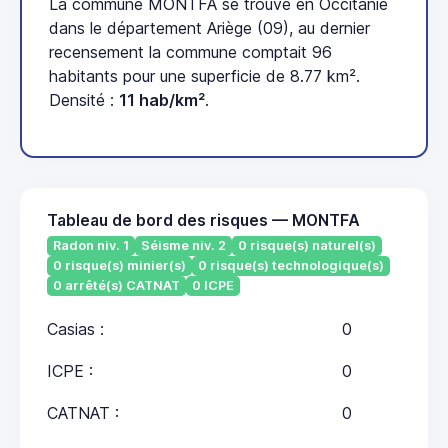
La commune MONTFA se trouve en Occitanie
dans le département Ariège (09), au dernier
recensement la commune comptait 96
habitants pour une superficie de 8.77 km².
Densité :
11 hab/km²
.
Tableau de bord des risques — MONTFA
Radon niv. 1
Séisme niv. 2
0 risque(s) naturel(s)
0 risque(s) minier(s)
0 risque(s) technologique(s)
0 arrêté(s) CATNAT
0 ICPE
Casias :
0
ICPE :
0
CATNAT :
0