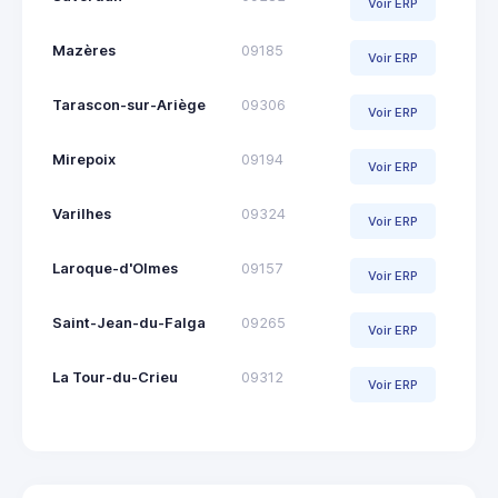
Voir ERP
Mazères
09185
Voir ERP
Tarascon-sur-Ariège
09306
Voir ERP
Mirepoix
09194
Voir ERP
Varilhes
09324
Voir ERP
Laroque-d'Olmes
09157
Voir ERP
Saint-Jean-du-Falga
09265
Voir ERP
La Tour-du-Crieu
09312
Voir ERP