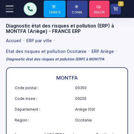
0
TARIFS
CONN.
INSCR
Diagnostic état des risques et pollution (ERP) à
MONTFA (Ariège) - FRANCE ERP
Accueil
ERP par ville
Etat des risques et pollution Occitanie
ERP Ariège
Diagnostic état des risques et pollution (ERP) à MONTFA
MONTFA
Code postal :
09350
Code insee :
09205
Département :
Ariège (09)
Region :
Occitanie