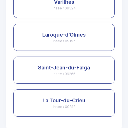
Varilhes
Insee : 09324
Laroque-d'Olmes
Insee : 09157
Saint-Jean-du-Falga
Insee : 09265
La Tour-du-Crieu
Insee : 09312