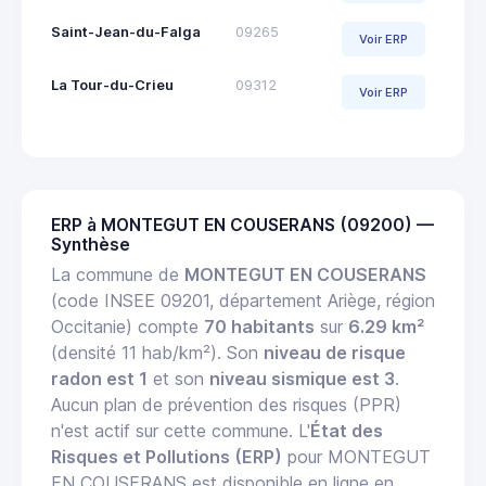
Saint-Jean-du-Falga
09265
Voir ERP
La Tour-du-Crieu
09312
Voir ERP
ERP à MONTEGUT EN COUSERANS (09200) —
Synthèse
La commune de
MONTEGUT EN COUSERANS
(code INSEE 09201, département Ariège, région
Occitanie) compte
70 habitants
sur
6.29 km²
(densité 11 hab/km²). Son
niveau de risque
radon est 1
et son
niveau sismique est 3
.
Aucun plan de prévention des risques (PPR)
n'est actif sur cette commune. L'
État des
Risques et Pollutions (ERP)
pour MONTEGUT
EN COUSERANS est disponible en ligne en