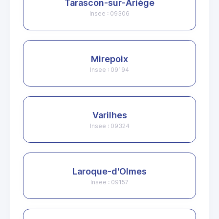
Tarascon-sur-Ariège
Insee : 09306
Mirepoix
Insee : 09194
Varilhes
Insee : 09324
Laroque-d'Olmes
Insee : 09157