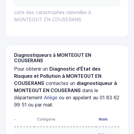
Liste des catastrophes naturelles à
MONTEGUT EN COUSERANS
Diagnostiqueurs à MONTEGUT EN
COUSERANS
Pour obtenir un
Diagnostic d'État des
Risques et Pollution à MONTEGUT EN
COUSERANS
contactez un
diagnostiqueur à
MONTEGUT EN COUSERANS
dans le
département
Ariège
ou en appelant au 01 83 62
99 51 ou par mail.
-
Catégorie
Nom
Adre