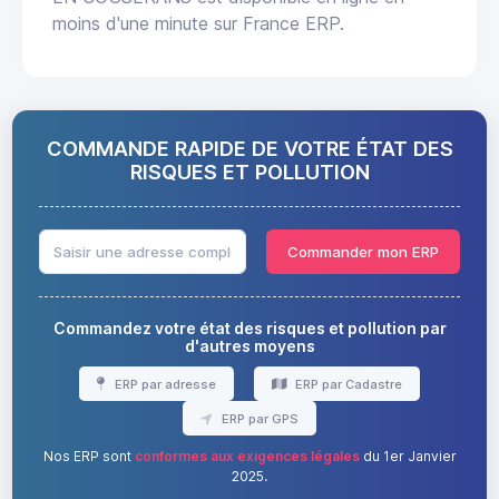
moins d'une minute sur France ERP.
COMMANDE RAPIDE DE VOTRE ÉTAT DES
RISQUES ET POLLUTION
Commander mon ERP
Commandez votre état des risques et pollution par
d'autres moyens
ERP par adresse
ERP par Cadastre
ERP par GPS
Nos ERP sont
conformes aux exigences légales
du 1er Janvier
2025.