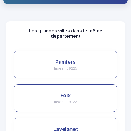
Les grandes villes dans le même
departement
Pamiers
Insee : 09225
Foix
Insee : 09122
Lavelanet