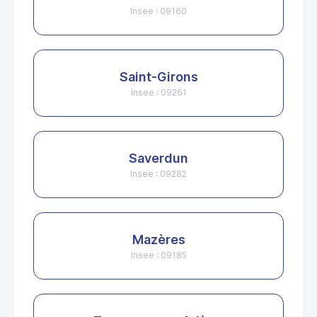
Insee : 09160
Saint-Girons
Insee : 09261
Saverdun
Insee : 09282
Mazères
Insee : 09185