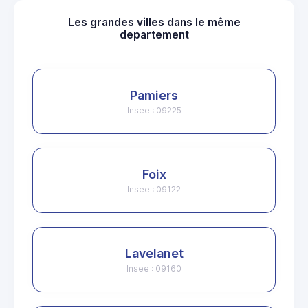
Les grandes villes dans le même
departement
Pamiers
Insee : 09225
Foix
Insee : 09122
Lavelanet
Insee : 09160