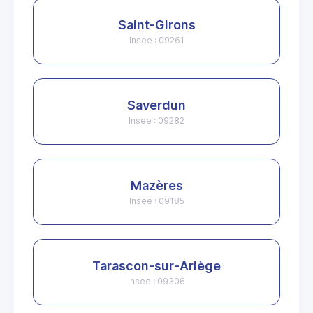
Saint-Girons
Insee : 09261
Saverdun
Insee : 09282
Mazères
Insee : 09185
Tarascon-sur-Ariège
Insee : 09306