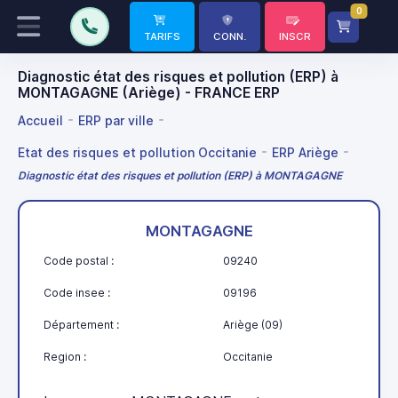
0
TARIFS
CONN.
INSCR
Diagnostic état des risques et pollution (ERP) à
MONTAGAGNE (Ariège) - FRANCE ERP
Accueil
ERP par ville
Etat des risques et pollution Occitanie
ERP Ariège
Diagnostic état des risques et pollution (ERP) à MONTAGAGNE
MONTAGAGNE
Code postal :
09240
Code insee :
09196
Département :
Ariège (09)
Region :
Occitanie