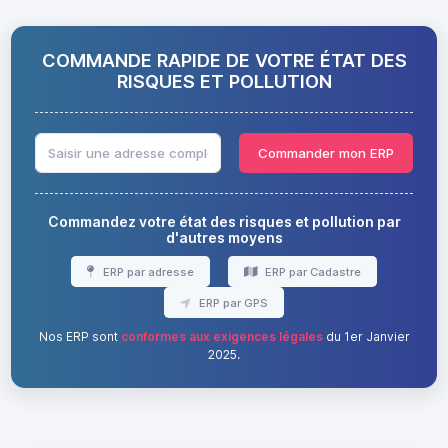
COMMANDE RAPIDE DE VOTRE ÉTAT DES
RISQUES ET POLLUTION
Commander mon ERP
Commandez votre état des risques et pollution par
d'autres moyens
ERP par adresse
ERP par Cadastre
ERP par GPS
Nos ERP sont
conformes aux exigences légales
du 1er Janvier
2025.