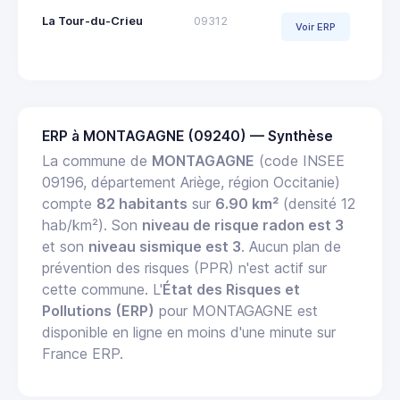
La Tour-du-Crieu
09312
Voir ERP
ERP à MONTAGAGNE (09240) — Synthèse
La commune de
MONTAGAGNE
(code INSEE
09196, département Ariège, région Occitanie)
compte
82 habitants
sur
6.90 km²
(densité 12
hab/km²). Son
niveau de risque radon est 3
et son
niveau sismique est 3
. Aucun plan de
prévention des risques (PPR) n'est actif sur
cette commune. L'
État des Risques et
Pollutions (ERP)
pour MONTAGAGNE est
disponible en ligne en moins d'une minute sur
France ERP.