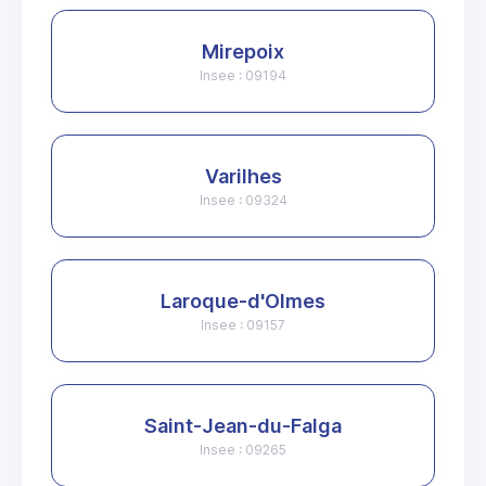
Mirepoix
Insee : 09194
Varilhes
Insee : 09324
Laroque-d'Olmes
Insee : 09157
Saint-Jean-du-Falga
Insee : 09265