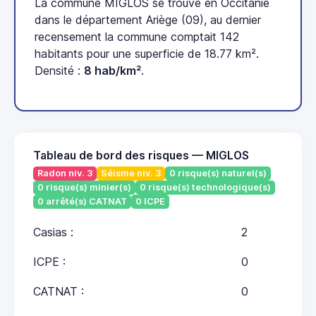
La commune MIGLOS se trouve en Occitanie
dans le département Ariège (09), au dernier
recensement la commune comptait 142
habitants pour une superficie de 18.77 km².
Densité :
8 hab/km²
.
Tableau de bord des risques — MIGLOS
Radon niv. 3
Séisme niv. 3
0 risque(s) naturel(s)
0 risque(s) minier(s)
0 risque(s) technologique(s)
0 arrêté(s) CATNAT
0 ICPE
Casias :
2
ICPE :
0
CATNAT :
0