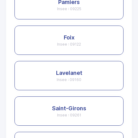
Pamiers
Insee : 09225
Foix
Insee : 09122
Lavelanet
Insee : 09160
Saint-Girons
Insee : 09261