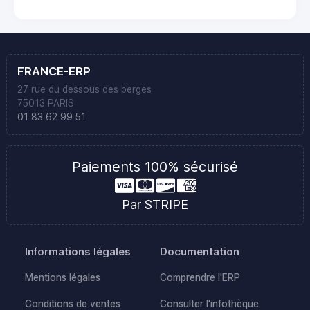
FRANCE-ERP
27 rue du dessous des berges
75013 PARIS
01 83 62 99 51
Paiements 100% sécurisé
Par STRIPE
Informations légales
Documentation
Mentions légales
Comprendre l'ERP
Conditions de ventes
Consulter l'infothèque