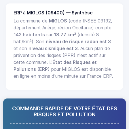
ERP à MIGLOS (09400) — Synthèse
La commune de
MIGLOS
(code INSEE 09192,
département Ariège, région Occitanie) compte
142 habitants
sur
18.77 km²
(densité 8
hab/km²). Son
niveau de risque radon est 3
et son
niveau sismique est 3
. Aucun plan de
prévention des risques (PPR) n'est actif sur
cette commune. L'
État des Risques et
Pollutions (ERP)
pour MIGLOS est disponible
en ligne en moins d'une minute sur France ERP.
COMMANDE RAPIDE DE VOTRE ÉTAT DES
RISQUES ET POLLUTION