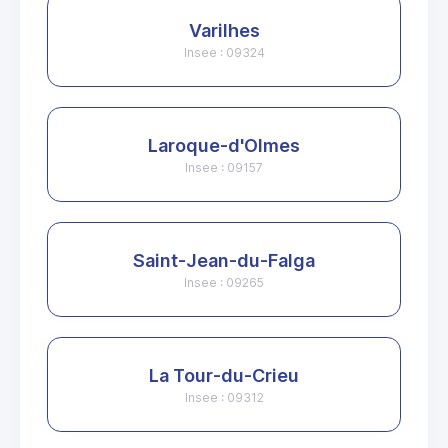
Varilhes
Insee : 09324
Laroque-d'Olmes
Insee : 09157
Saint-Jean-du-Falga
Insee : 09265
La Tour-du-Crieu
Insee : 09312