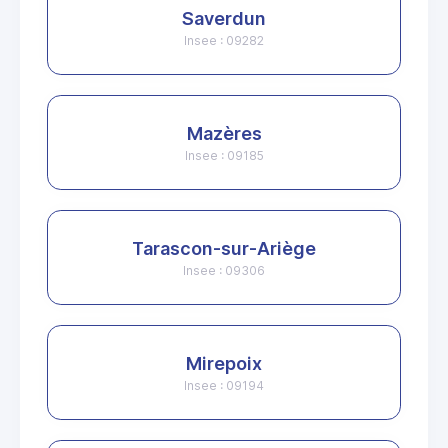
Saverdun
Insee : 09282
Mazères
Insee : 09185
Tarascon-sur-Ariège
Insee : 09306
Mirepoix
Insee : 09194