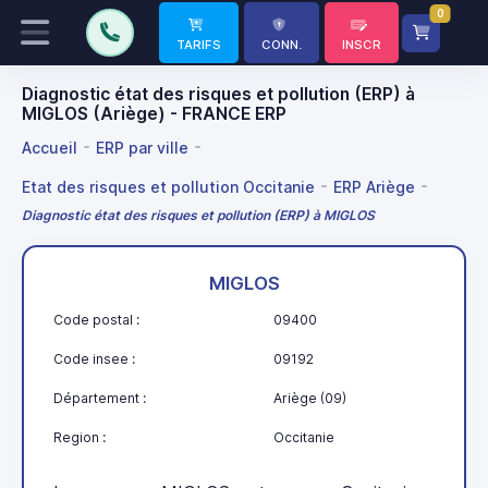
0
TARIFS
CONN.
INSCR
Diagnostic état des risques et pollution (ERP) à
MIGLOS (Ariège) - FRANCE ERP
Accueil
ERP par ville
Etat des risques et pollution Occitanie
ERP Ariège
Diagnostic état des risques et pollution (ERP) à MIGLOS
MIGLOS
Code postal :
09400
Code insee :
09192
Département :
Ariège (09)
Region :
Occitanie