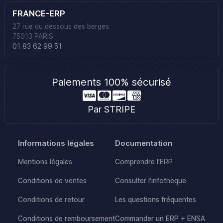
FRANCE-ERP
27 rue du dessous des berges
75013 PARIS
01 83 62 99 51
Paiements 100% sécurisé
Par STRIPE
Informations légales
Documentation
Mentions légales
Comprendre l'ERP
Conditions de ventes
Consulter l'infothèque
Conditions de retour
Les questions fréquentes
Conditions de remboursement
Commander un ERP + ENSA