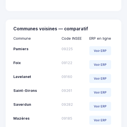
Communes voisines — comparatif
Commune
Code INSEE
ERP en ligne
Pamiers
09225
Voir ERP
Foix
09122
Voir ERP
Lavelanet
09160
Voir ERP
Saint-Girons
09261
Voir ERP
Saverdun
09282
Voir ERP
Mazères
09185
Voir ERP