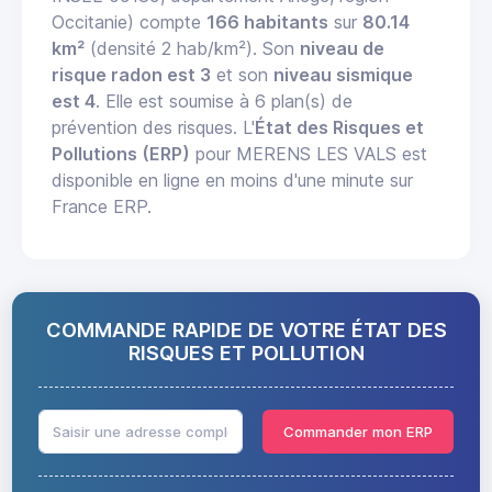
Occitanie) compte
166 habitants
sur
80.14
km²
(densité 2 hab/km²). Son
niveau de
risque radon est 3
et son
niveau sismique
est 4
. Elle est soumise à 6 plan(s) de
prévention des risques. L'
État des Risques et
Pollutions (ERP)
pour MERENS LES VALS est
disponible en ligne en moins d'une minute sur
France ERP.
COMMANDE RAPIDE DE VOTRE ÉTAT DES
RISQUES ET POLLUTION
Commander mon ERP