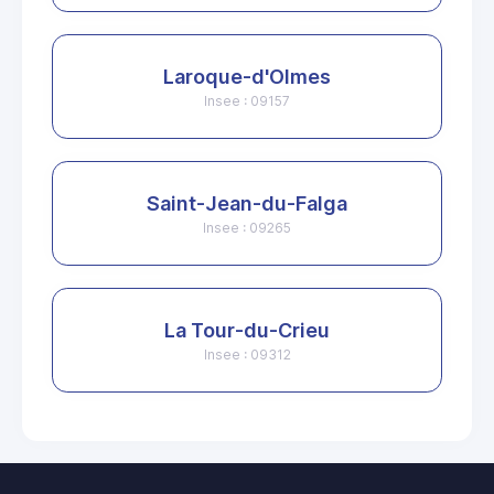
Laroque-d'Olmes
Insee : 09157
Saint-Jean-du-Falga
Insee : 09265
La Tour-du-Crieu
Insee : 09312