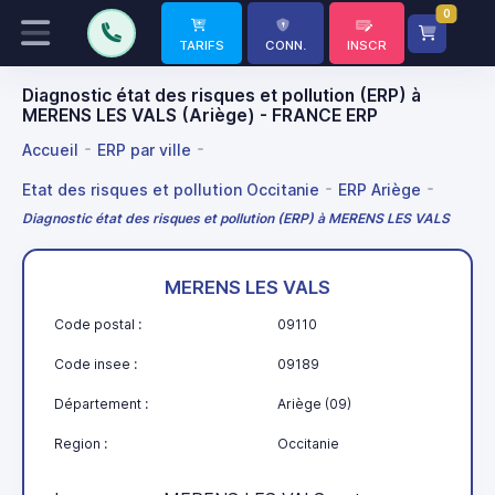
0
TARIFS
CONN.
INSCR
Diagnostic état des risques et pollution (ERP) à
MERENS LES VALS (Ariège) - FRANCE ERP
Accueil
ERP par ville
Etat des risques et pollution Occitanie
ERP Ariège
Diagnostic état des risques et pollution (ERP) à MERENS LES VALS
MERENS LES VALS
Code postal :
09110
Code insee :
09189
Département :
Ariège (09)
Region :
Occitanie