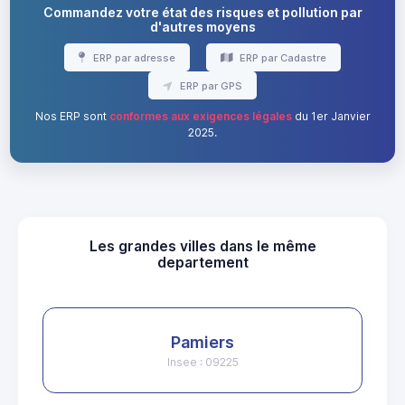
Commandez votre état des risques et pollution par
d'autres moyens
ERP par adresse
ERP par Cadastre
ERP par GPS
Nos ERP sont
conformes aux exigences légales
du 1er Janvier
2025.
Les grandes villes dans le même
departement
Pamiers
Insee : 09225