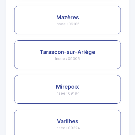
Mazères
Insee : 09185
Tarascon-sur-Ariège
Insee : 09306
Mirepoix
Insee : 09194
Varilhes
Insee : 09324