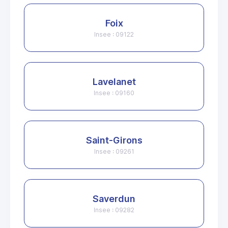
Foix
Insee : 09122
Lavelanet
Insee : 09160
Saint-Girons
Insee : 09261
Saverdun
Insee : 09282