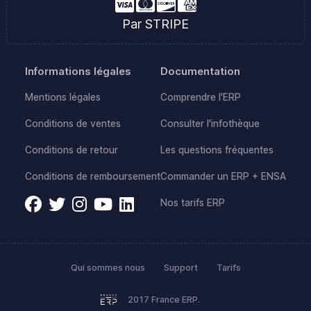
Par STRIPE
Informations légales
Documentation
Mentions légales
Comprendre l'ERP
Conditions de ventes
Consulter l'infothèque
Conditions de retour
Les questions fréquentes
Conditions de remboursement
Commander un ERP + ENSA
Nos tarifs ERP
Qui sommes nous
Support
Tarifs
2017 France ERP.