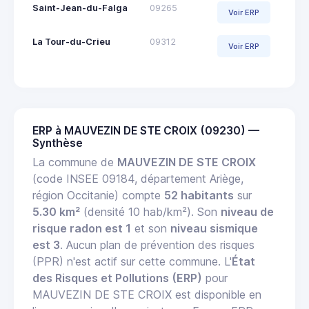
Saint-Jean-du-Falga
09265
Voir ERP
La Tour-du-Crieu
09312
Voir ERP
ERP à MAUVEZIN DE STE CROIX (09230) —
Synthèse
La commune de
MAUVEZIN DE STE CROIX
(code INSEE 09184, département Ariège,
région Occitanie) compte
52 habitants
sur
5.30 km²
(densité 10 hab/km²). Son
niveau de
risque radon est 1
et son
niveau sismique
est 3
. Aucun plan de prévention des risques
(PPR) n'est actif sur cette commune. L'
État
des Risques et Pollutions (ERP)
pour
MAUVEZIN DE STE CROIX est disponible en