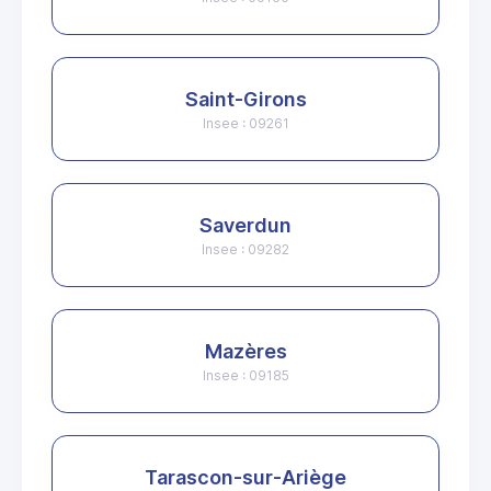
Saint-Girons
Insee : 09261
Saverdun
Insee : 09282
Mazères
Insee : 09185
Tarascon-sur-Ariège