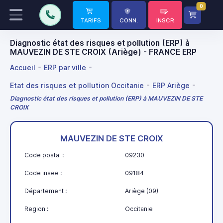
0
TARIFS
CONN.
INSCR
Diagnostic état des risques et pollution (ERP) à
MAUVEZIN DE STE CROIX (Ariège) - FRANCE ERP
Accueil
ERP par ville
Etat des risques et pollution Occitanie
ERP Ariège
Diagnostic état des risques et pollution (ERP) à MAUVEZIN DE STE
CROIX
MAUVEZIN DE STE CROIX
Code postal :
09230
Code insee :
09184
Département :
Ariège (09)
Region :
Occitanie