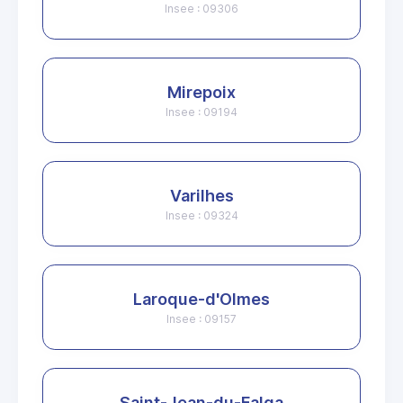
Insee : 09306
Mirepoix
Insee : 09194
Varilhes
Insee : 09324
Laroque-d'Olmes
Insee : 09157
Saint-Jean-du-Falga