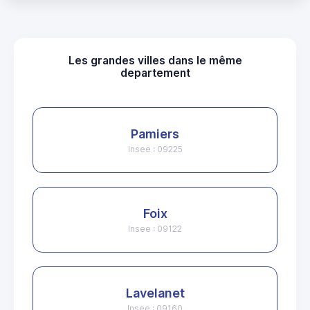
Les grandes villes dans le même
departement
Pamiers
Insee : 09225
Foix
Insee : 09122
Lavelanet
Insee : 09160