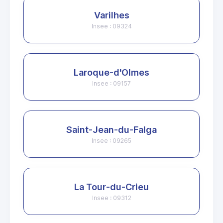
Varilhes
Insee : 09324
Laroque-d'Olmes
Insee : 09157
Saint-Jean-du-Falga
Insee : 09265
La Tour-du-Crieu
Insee : 09312