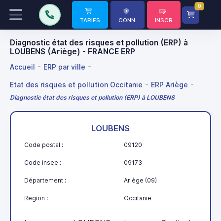
0
TARIFS
CONN.
INSCR
Diagnostic état des risques et pollution (ERP) à
LOUBENS (Ariège) - FRANCE ERP
Accueil
ERP par ville
Etat des risques et pollution Occitanie
ERP Ariège
Diagnostic état des risques et pollution (ERP) à LOUBENS
LOUBENS
Code postal :
09120
Code insee :
09173
Département :
Ariège (09)
Region :
Occitanie