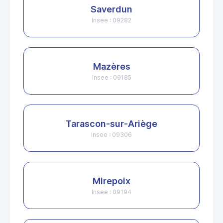
Saverdun
Insee : 09282
Mazères
Insee : 09185
Tarascon-sur-Ariège
Insee : 09306
Mirepoix
Insee : 09194