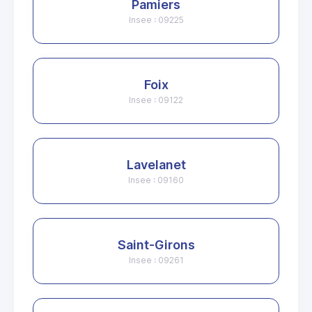
Pamiers
Insee : 09225
Foix
Insee : 09122
Lavelanet
Insee : 09160
Saint-Girons
Insee : 09261