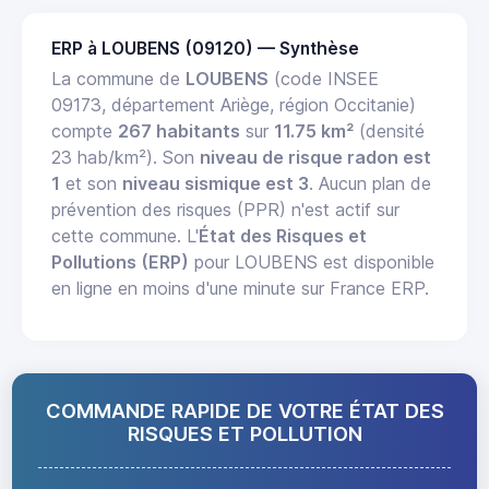
ERP à LOUBENS (09120) — Synthèse
La commune de
LOUBENS
(code INSEE
09173, département Ariège, région Occitanie)
compte
267 habitants
sur
11.75 km²
(densité
23 hab/km²). Son
niveau de risque radon est
1
et son
niveau sismique est 3
. Aucun plan de
prévention des risques (PPR) n'est actif sur
cette commune. L'
État des Risques et
Pollutions (ERP)
pour LOUBENS est disponible
en ligne en moins d'une minute sur France ERP.
COMMANDE RAPIDE DE VOTRE ÉTAT DES
RISQUES ET POLLUTION