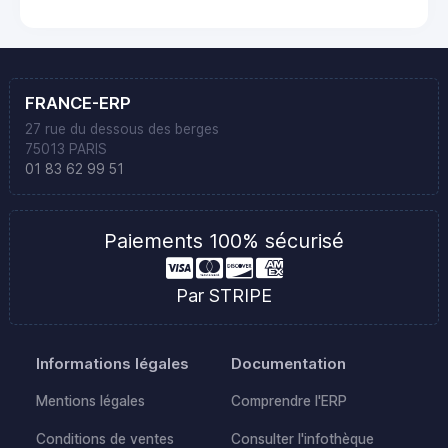
FRANCE-ERP
27 rue du dessous des berges
75013 PARIS
01 83 62 99 51
Paiements 100% sécurisé
Par STRIPE
Informations légales
Documentation
Mentions légales
Comprendre l'ERP
Conditions de ventes
Consulter l'infothèque