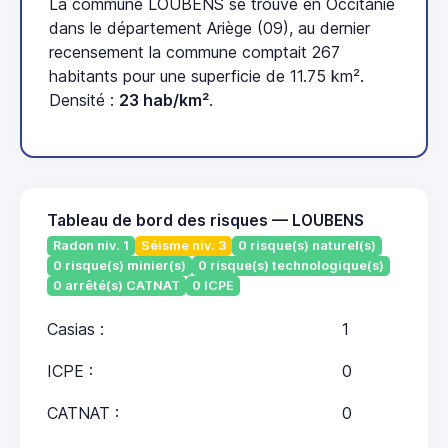
La commune LOUBENS se trouve en Occitanie
dans le département Ariège (09), au dernier
recensement la commune comptait 267
habitants pour une superficie de 11.75 km².
Densité :
23 hab/km²
.
Tableau de bord des risques — LOUBENS
Radon niv. 1
Séisme niv. 3
0 risque(s) naturel(s)
0 risque(s) minier(s)
0 risque(s) technologique(s)
0 arrêté(s) CATNAT
0 ICPE
Casias :
1
ICPE :
0
CATNAT :
0