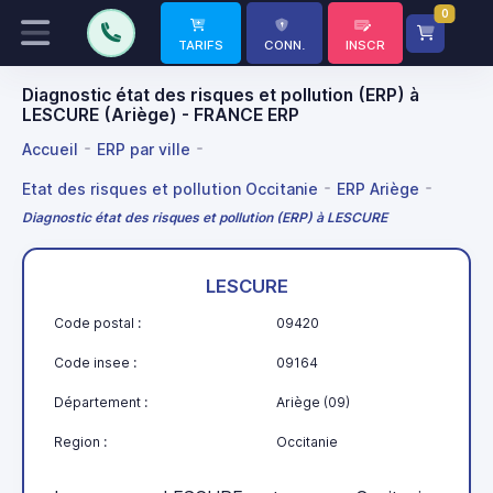
0
TARIFS
CONN.
INSCR
Diagnostic état des risques et pollution (ERP) à
LESCURE (Ariège) - FRANCE ERP
Accueil
ERP par ville
Etat des risques et pollution Occitanie
ERP Ariège
Diagnostic état des risques et pollution (ERP) à LESCURE
LESCURE
Code postal :
09420
Code insee :
09164
Département :
Ariège (09)
Region :
Occitanie