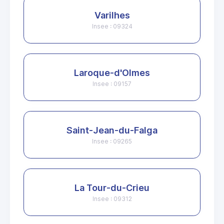
Varilhes
Insee : 09324
Laroque-d'Olmes
Insee : 09157
Saint-Jean-du-Falga
Insee : 09265
La Tour-du-Crieu
Insee : 09312