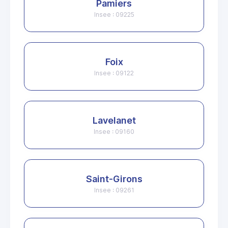
Pamiers
Insee : 09225
Foix
Insee : 09122
Lavelanet
Insee : 09160
Saint-Girons
Insee : 09261