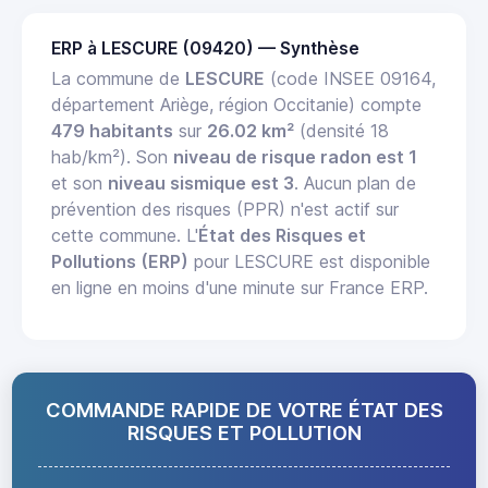
ERP à LESCURE (09420) — Synthèse
La commune de
LESCURE
(code INSEE 09164,
département Ariège, région Occitanie) compte
479 habitants
sur
26.02 km²
(densité 18
hab/km²). Son
niveau de risque radon est 1
et son
niveau sismique est 3
. Aucun plan de
prévention des risques (PPR) n'est actif sur
cette commune. L'
État des Risques et
Pollutions (ERP)
pour LESCURE est disponible
en ligne en moins d'une minute sur France ERP.
COMMANDE RAPIDE DE VOTRE ÉTAT DES
RISQUES ET POLLUTION