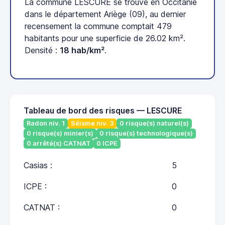
La commune LESCURE se trouve en Occitanie
dans le département Ariège (09), au dernier
recensement la commune comptait 479
habitants pour une superficie de 26.02 km².
Densité :
18 hab/km²
.
Tableau de bord des risques — LESCURE
Radon niv. 1
Séisme niv. 3
0 risque(s) naturel(s)
0 risque(s) minier(s)
0 risque(s) technologique(s)
0 arrêté(s) CATNAT
0 ICPE
Casias :
5
ICPE :
0
CATNAT :
0