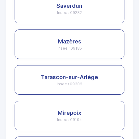
Saverdun
Insee : 09282
Mazères
Insee : 09185
Tarascon-sur-Ariège
Insee : 09306
Mirepoix
Insee : 09194