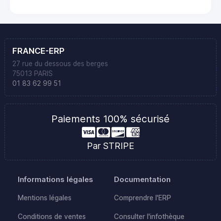
FRANCE-ERP
27 rue du dessous des berges
75013 PARIS
01 83 62 99 51
Paiements 100% sécurisé
Par STRIPE
Informations légales
Documentation
Mentions légales
Comprendre l'ERP
Conditions de ventes
Consulter l'infothèque