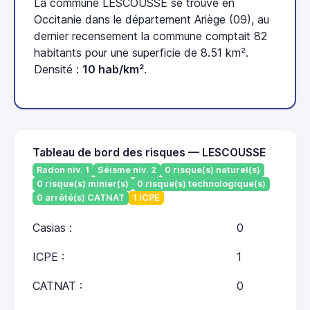
La commune LESCOUSSE se trouve en
Occitanie dans le département Ariège (09), au
dernier recensement la commune comptait 82
habitants pour une superficie de 8.51 km².
Densité :
10 hab/km²
.
Tableau de bord des risques — LESCOUSSE
Radon niv. 1
Séisme niv. 2
0 risque(s) naturel(s)
0 risque(s) minier(s)
0 risque(s) technologique(s)
0 arrêté(s) CATNAT
1 ICPE
Casias :
0
ICPE :
1
CATNAT :
0