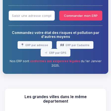
Commander mon ERP
Commandez votre état des risques et pollution par
d'autres moyens
ERP par adresse
ERP par Cadastre
ERP par GPS
Nos ERP sont
conformes aux exigences légales
du 1er Janvier
2025.
Les grandes villes dans le même
departement