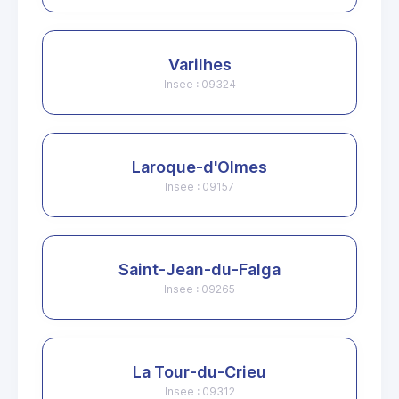
Varilhes
Insee : 09324
Laroque-d'Olmes
Insee : 09157
Saint-Jean-du-Falga
Insee : 09265
La Tour-du-Crieu
Insee : 09312