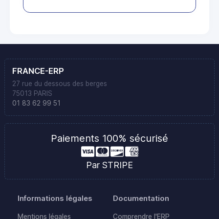
FRANCE-ERP
27 rue du dessous des berges
75013 PARIS
01 83 62 99 51
Paiements 100% sécurisé
Par STRIPE
Informations légales
Documentation
Mentions légales
Comprendre l'ERP