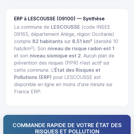
ERP à LESCOUSSE (09100) — Synthèse
La commune de
LESCOUSSE
(code INSEE
09163, département Ariège, région Occitanie)
compte
82 habitants
sur
8.51 km²
(densité 10
hab/km²). Son
niveau de risque radon est 1
et son
niveau sismique est 2
. Aucun plan de
prévention des risques (PPR) n'est actif sur
cette commune. L'
État des Risques et
Pollutions (ERP)
pour LESCOUSSE est
disponible en ligne en moins d'une minute sur
France ERP.
COMMANDE RAPIDE DE VOTRE ÉTAT DES
RISQUES ET POLLUTION