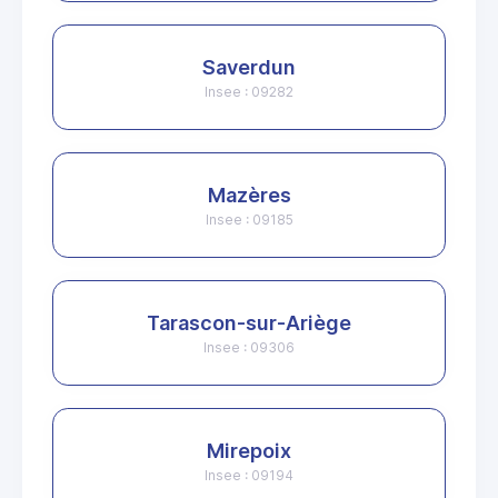
Saverdun
Insee : 09282
Mazères
Insee : 09185
Tarascon-sur-Ariège
Insee : 09306
Mirepoix
Insee : 09194