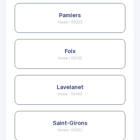
Pamiers
Insee : 09225
Foix
Insee : 09122
Lavelanet
Insee : 09160
Saint-Girons
Insee : 09261