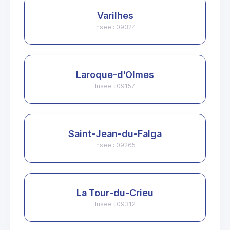
Varilhes
Insee : 09324
Laroque-d'Olmes
Insee : 09157
Saint-Jean-du-Falga
Insee : 09265
La Tour-du-Crieu
Insee : 09312