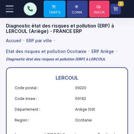
0
TARIFS
CONN.
INSCR
Diagnostic état des risques et pollution (ERP) à
LERCOUL (Ariège) - FRANCE ERP
Accueil
ERP par ville
Etat des risques et pollution Occitanie
ERP Ariège
Diagnostic état des risques et pollution (ERP) à LERCOUL
LERCOUL
Code postal :
09220
Code insee :
09162
Département :
Ariège (09)
Region :
Occitanie