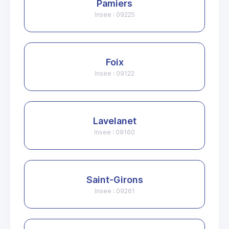
Pamiers
Insee : 09225
Foix
Insee : 09122
Lavelanet
Insee : 09160
Saint-Girons
Insee : 09261