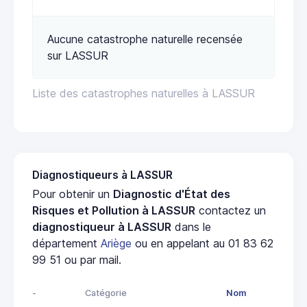
Aucune catastrophe naturelle recensée
sur LASSUR
Liste des catastrophes naturelles à LASSUR
Diagnostiqueurs à LASSUR
Pour obtenir un
Diagnostic d'État des
Risques et Pollution à LASSUR
contactez un
diagnostiqueur à LASSUR
dans le
département
Ariège
ou en appelant au 01 83 62
99 51 ou par mail.
-
Catégorie
Nom
Adre