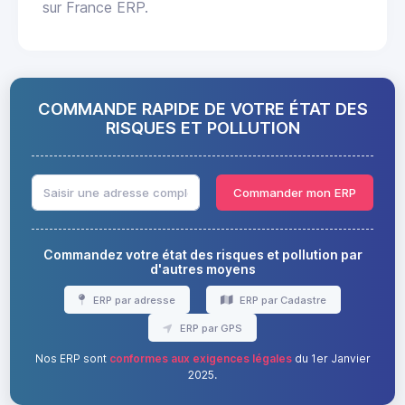
sur France ERP.
COMMANDE RAPIDE DE VOTRE ÉTAT DES
RISQUES ET POLLUTION
Commander mon ERP
Commandez votre état des risques et pollution par
d'autres moyens
ERP par adresse
ERP par Cadastre
ERP par GPS
Nos ERP sont
conformes aux exigences légales
du 1er Janvier
2025.