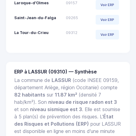
Laroque-d'Olmes
09157
Voir ERP
Saint-Jean-du-Falga
09265
Voir ERP
La Tour-du-Crieu
09312
Voir ERP
ERP à LASSUR (09310) — Synthèse
La commune de
LASSUR
(code INSEE 09159,
département Ariège, région Occitanie) compte
82 habitants
sur
11.87 km²
(densité 7
hab/km²). Son
niveau de risque radon est 3
et son
niveau sismique est 3
. Elle est soumise
à 5 plan(s) de prévention des risques. L'
État
des Risques et Pollutions (ERP)
pour LASSUR
est disponible en ligne en moins d'une minute