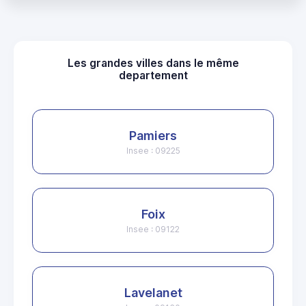
Les grandes villes dans le même
departement
Pamiers
Insee : 09225
Foix
Insee : 09122
Lavelanet