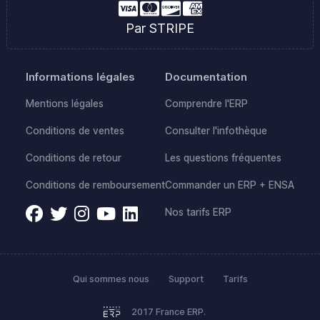
Par STRIPE
Informations légales
Documentation
Mentions légales
Comprendre l'ERP
Conditions de ventes
Consulter l'infothèque
Conditions de retour
Les questions fréquentes
Conditions de remboursement
Commander un ERP + ENSA
Nos tarifs ERP
Qui sommes nous
Support
Tarifs
2017 France ERP.