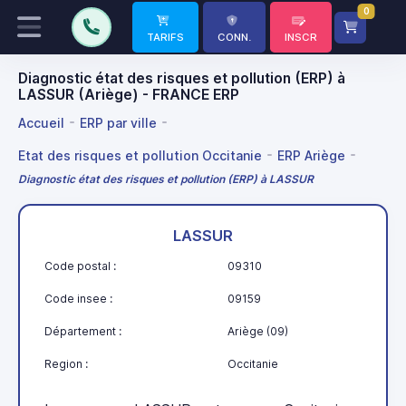
0
TARIFS
CONN.
INSCR
Diagnostic état des risques et pollution (ERP) à
LASSUR (Ariège) - FRANCE ERP
Accueil
ERP par ville
Etat des risques et pollution Occitanie
ERP Ariège
Diagnostic état des risques et pollution (ERP) à LASSUR
LASSUR
Code postal :
09310
Code insee :
09159
Département :
Ariège (09)
Region :
Occitanie