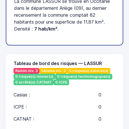
La commune LASSUR se trouve en Occitanie
dans le département Ariège (09), au dernier
recensement la commune comptait 82
habitants pour une superficie de 11.87 km².
Densité :
7 hab/km²
.
Tableau de bord des risques — LASSUR
Radon niv. 3
Séisme niv. 3
5 risque(s) naturel(s)
0 risque(s) minier(s)
0 risque(s) technologique(s)
0 arrêté(s) CATNAT
0 ICPE
Casias :
0
ICPE :
0
CATNAT :
0