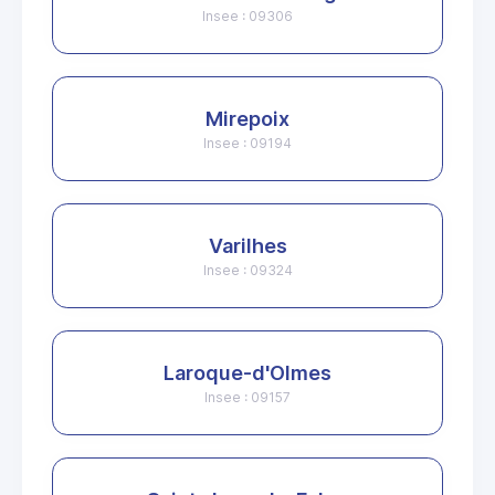
Insee : 09306
Mirepoix
Insee : 09194
Varilhes
Insee : 09324
Laroque-d'Olmes
Insee : 09157