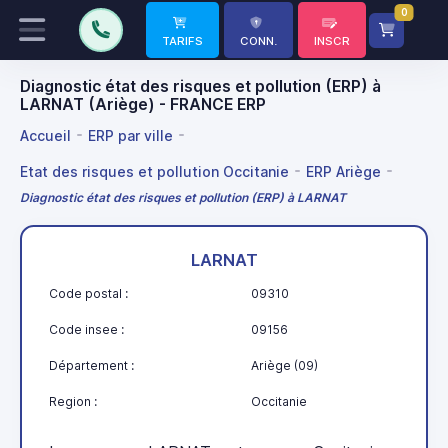
0
TARIFS
CONN.
INSCR
Diagnostic état des risques et pollution (ERP) à
LARNAT (Ariège) - FRANCE ERP
Accueil
ERP par ville
Etat des risques et pollution Occitanie
ERP Ariège
Diagnostic état des risques et pollution (ERP) à LARNAT
LARNAT
Code postal :
09310
Code insee :
09156
Département :
Ariège (09)
Region :
Occitanie