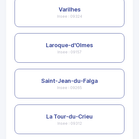
Varilhes
Insee : 09324
Laroque-d'Olmes
Insee : 09157
Saint-Jean-du-Falga
Insee : 09265
La Tour-du-Crieu
Insee : 09312