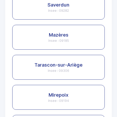
Saverdun
Insee : 09282
Mazères
Insee : 09185
Tarascon-sur-Ariège
Insee : 09306
Mirepoix
Insee : 09194