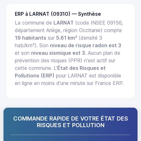
ERP à LARNAT (09310) — Synthèse
La commune de
LARNAT
(code INSEE 09156,
département Ariège, région Occitanie) compte
19 habitants
sur
5.61 km²
(densité 3
hab/km²). Son
niveau de risque radon est 3
et son
niveau sismique est 3
. Aucun plan de
prévention des risques (PPR) n'est actif sur
cette commune. L'
État des Risques et
Pollutions (ERP)
pour LARNAT est disponible
en ligne en moins d'une minute sur France ERP.
COMMANDE RAPIDE DE VOTRE ÉTAT DES
RISQUES ET POLLUTION