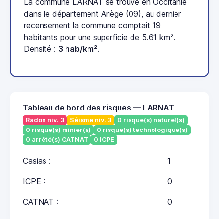
La commune LARNAT se trouve en Occitanie
dans le département Ariège (09), au dernier
recensement la commune comptait 19
habitants pour une superficie de 5.61 km².
Densité :
3 hab/km²
.
Tableau de bord des risques — LARNAT
Radon niv. 3
Séisme niv. 3
0 risque(s) naturel(s)
0 risque(s) minier(s)
0 risque(s) technologique(s)
0 arrêté(s) CATNAT
0 ICPE
Casias :
1
ICPE :
0
CATNAT :
0