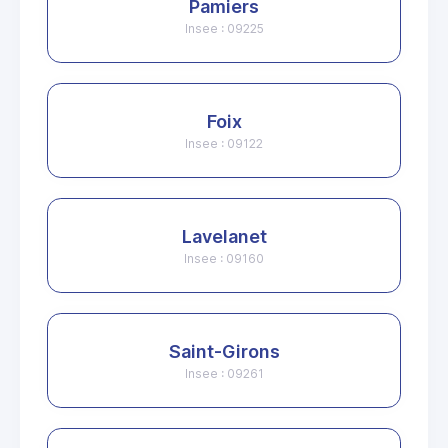
Pamiers
Insee : 09225
Foix
Insee : 09122
Lavelanet
Insee : 09160
Saint-Girons
Insee : 09261