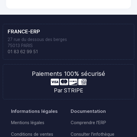
FRANCE-ERP
27 rue du dessous des berges
75013 PARIS
01 83 62 99 51
Paiements 100% sécurisé
Par STRIPE
Informations légales
Documentation
Mentions légales
Comprendre l'ERP
Conditions de ventes
Consulter l'infothèque