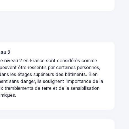
au 2
de niveau 2 en France sont considérés comme
 peuvent être ressentis par certaines personnes,
 dans les étages supérieurs des bâtiments. Bien
nt sans danger, ils soulignent l'importance de la
x tremblements de terre et de la sensibilisation
smiques.