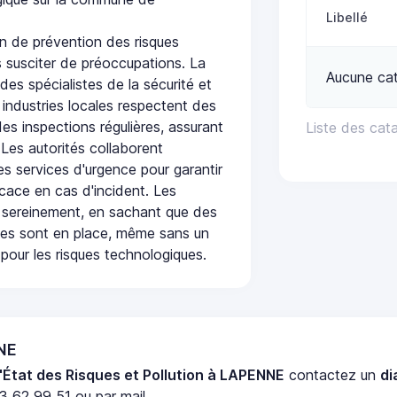
Libellé
 de prévention des risques
 susciter de préoccupations. La
Aucune ca
 des spécialistes de la sécurité et
 industries locales respectent des
es inspections régulières, assurant
Liste des cat
 Les autorités collaborent
s services d'urgence pour garantir
icace en cas d'incident. Les
 sereinement, en sachant que des
ées sont en place, même sans un
pour les risques technologiques.
NNE
'État des Risques et Pollution à LAPENNE
contactez un
di
3 62 99 51 ou par mail.