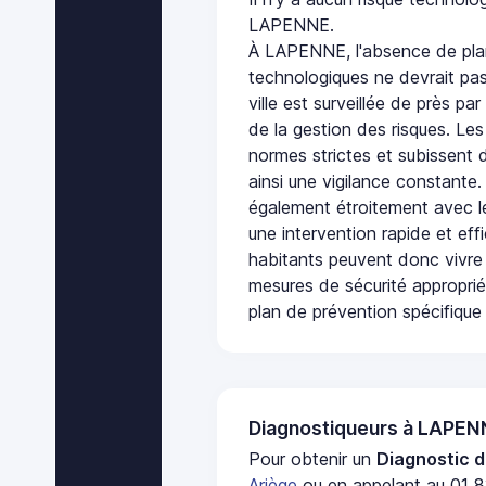
LAPENNE.
À LAPENNE, l'absence de plan
technologiques ne devrait pas
ville est surveillée de près par
de la gestion des risques. Les
normes strictes et subissent d
ainsi une vigilance constante.
également étroitement avec le
une intervention rapide et eff
habitants peuvent donc vivre
mesures de sécurité appropri
plan de prévention spécifique 
Diagnostiqueurs à LAPE
Pour obtenir un
Diagnostic d
Ariège
ou en appelant au 01 8