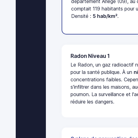
département Ariège (09), au
comptait 119 habitants pour 
Densité :
5 hab/km²
.
Radon Niveau 1
Le Radon, un gaz radioactif 
pour la santé publique. À un
n
concentrations faibles. Cepen
s'infiltrer dans les maisons, 
poumon. La surveillance et l'a
réduire les dangers.