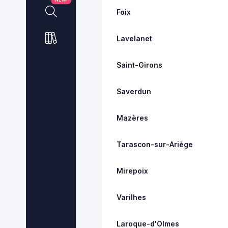
Foix
Lavelanet
Saint-Girons
Saverdun
Mazères
Tarascon-sur-Ariège
Mirepoix
Varilhes
Laroque-d'Olmes