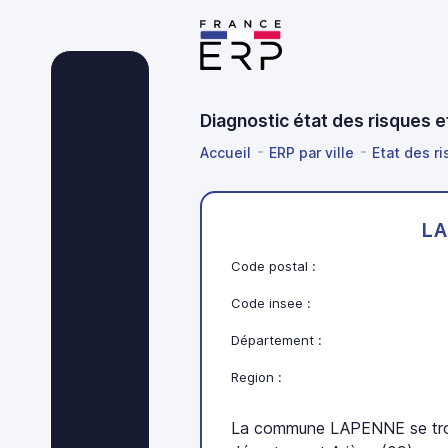
Diagnostic état des risques 
Accueil
ERP par ville
Etat des ri
LA
Code postal :
Code insee :
Département :
Region :
La commune LAPENNE se trou