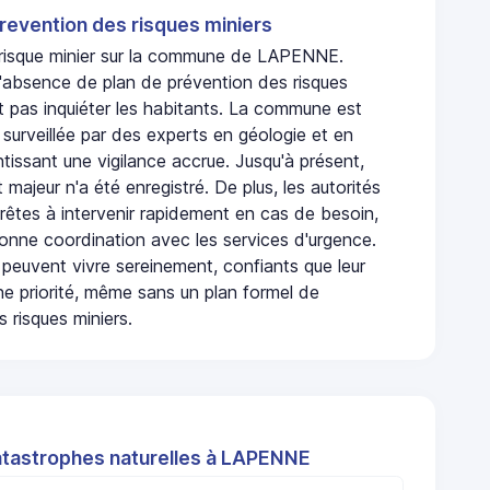
revention des risques miniers
n risque minier sur la commune de LAPENNE.
absence de plan de prévention des risques
t pas inquiéter les habitants. La commune est
urveillée par des experts en géologie et en
ntissant une vigilance accrue. Jusqu'à présent,
 majeur n'a été enregistré. De plus, les autorités
rêtes à intervenir rapidement en cas de besoin,
onne coordination avec les services d'urgence.
 peuvent vivre sereinement, confiants que leur
ne priorité, même sans un plan formel de
 risques miniers.
atastrophes naturelles à LAPENNE