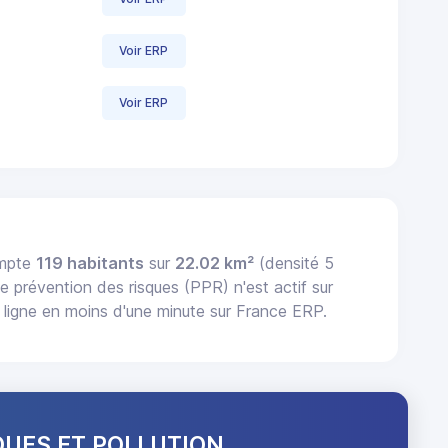
Voir ERP
Voir ERP
ompte
119 habitants
sur
22.02 km²
(densité 5
e prévention des risques (PPR) n'est actif sur
ligne en moins d'une minute sur France ERP.
QUES ET POLLUTION