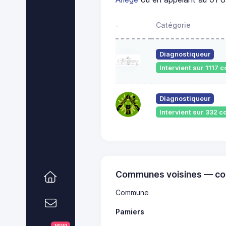
Catégorie
-
Diagnostiqueur
Intervient sur 1117
Diagnostiqueur
Intervient sur 332
Communes voisines — co
Commune
Pamiers
NEW!