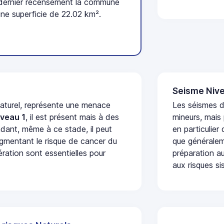
 dernier recensement la commune
une superficie de 22.02 km².
Seisme Nive
naturel, représente une menace
Les séismes 
iveau 1
, il est présent mais à des
mineurs, mais
dant, même à ce stade, il peut
en particulier
augmentant le risque de cancer du
que généraleme
ération sont essentielles pour
préparation au
aux risques si