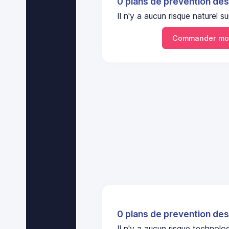
0 plans de prevention des
Il n'y a aucun risque nature
Commander mo
0 plans de prevention des
Il n'y a aucun risque technol