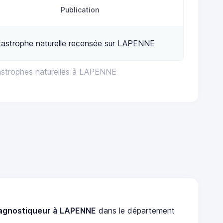
Publication
tastrophe naturelle recensée sur LAPENNE
astrophes naturelles à LAPENNE
agnostiqueur à LAPENNE
dans le département