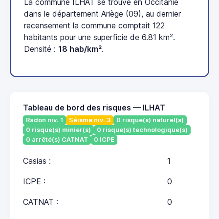
La commune ILHAT se trouve en Occitanie
dans le département Ariège (09), au dernier
recensement la commune comptait 122
habitants pour une superficie de 6.81 km².
Densité :
18 hab/km²
.
Tableau de bord des risques — ILHAT
Radon niv. 1
Séisme niv. 3
0 risque(s) naturel(s)
0 risque(s) minier(s)
0 risque(s) technologique(s)
0 arrêté(s) CATNAT
0 ICPE
Casias :
1
ICPE :
0
CATNAT :
0