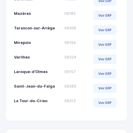
Voir ERP
Mazères
09185
Voir ERP
Tarascon-sur-Ariège
09306
Voir ERP
Mirepoix
09194
Voir ERP
Varilhes
09324
Voir ERP
Laroque-d'Olmes
09157
Voir ERP
Saint-Jean-du-Falga
09265
Voir ERP
La Tour-du-Crieu
09312
Voir ERP