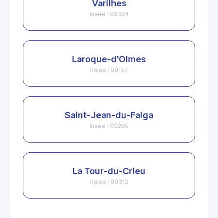
Varilhes
Insee : 09324
Laroque-d'Olmes
Insee : 09157
Saint-Jean-du-Falga
Insee : 09265
La Tour-du-Crieu
Insee : 09312