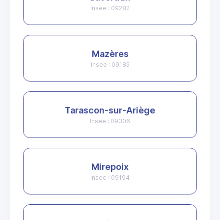
Insee : 09282
Mazères
Insee : 09185
Tarascon-sur-Ariège
Insee : 09306
Mirepoix
Insee : 09194