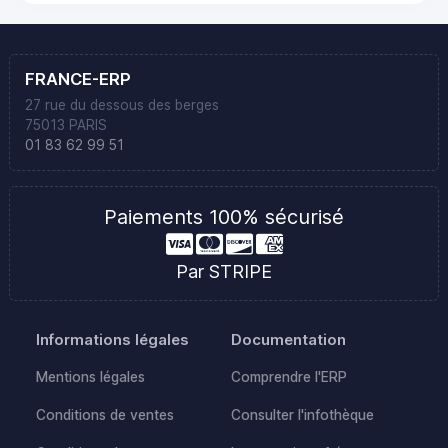
FRANCE-ERP
27 rue du dessous des berges
75013 PARIS
01 83 62 99 51
Paiements 100% sécurisé
Par STRIPE
Informations légales
Documentation
Mentions légales
Comprendre l'ERP
Conditions de ventes
Consulter l'infothèque