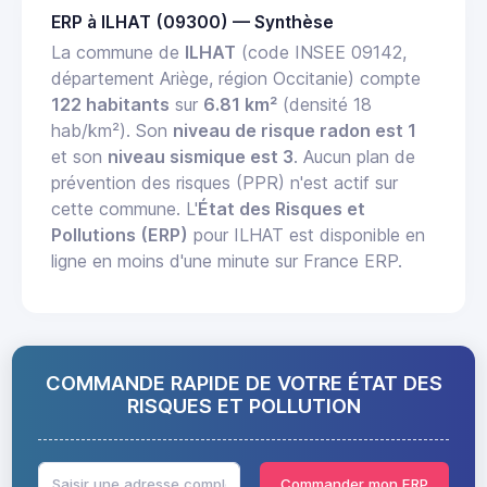
ERP à ILHAT (09300) — Synthèse
La commune de
ILHAT
(code INSEE 09142,
département Ariège, région Occitanie) compte
122 habitants
sur
6.81 km²
(densité 18
hab/km²). Son
niveau de risque radon est 1
et son
niveau sismique est 3
. Aucun plan de
prévention des risques (PPR) n'est actif sur
cette commune. L'
État des Risques et
Pollutions (ERP)
pour ILHAT est disponible en
ligne en moins d'une minute sur France ERP.
COMMANDE RAPIDE DE VOTRE ÉTAT DES
RISQUES ET POLLUTION
Commander mon ERP