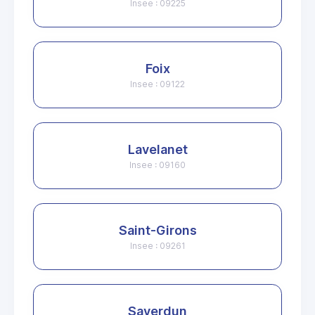
Insee : 09225
Foix
Insee : 09122
Lavelanet
Insee : 09160
Saint-Girons
Insee : 09261
Saverdun