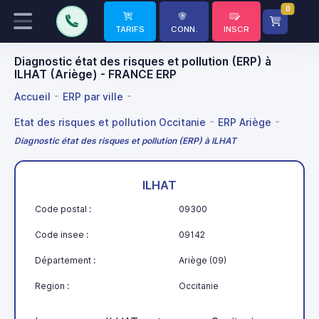
0
TARIFS
CONN.
INSCR
Diagnostic état des risques et pollution (ERP) à
ILHAT (Ariège) - FRANCE ERP
Accueil
ERP par ville
Etat des risques et pollution Occitanie
ERP Ariège
Diagnostic état des risques et pollution (ERP) à ILHAT
ILHAT
Code postal :
09300
Code insee :
09142
Département :
Ariège (09)
Region :
Occitanie