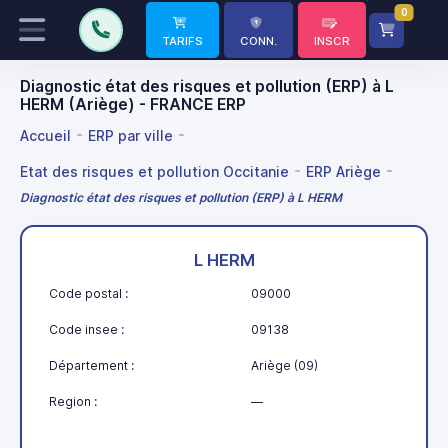
0
TARIFS
CONN.
INSCR
Diagnostic état des risques et pollution (ERP) à L
HERM (Ariège) - FRANCE ERP
Accueil
ERP par ville
Etat des risques et pollution Occitanie
ERP Ariège
Diagnostic état des risques et pollution (ERP) à L HERM
L HERM
Code postal :
09000
Code insee :
09138
Département :
Ariège (09)
Region :
—