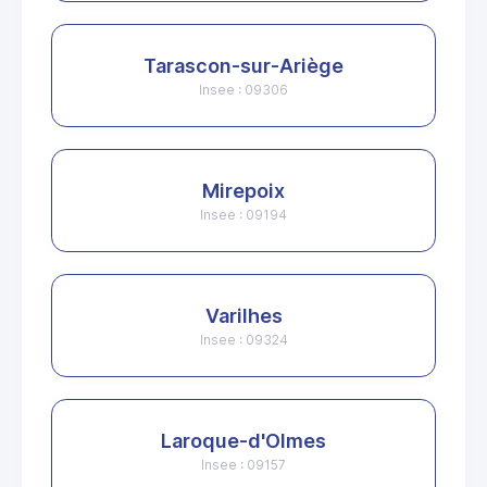
Tarascon-sur-Ariège
Insee : 09306
Mirepoix
Insee : 09194
Varilhes
Insee : 09324
Laroque-d'Olmes
Insee : 09157