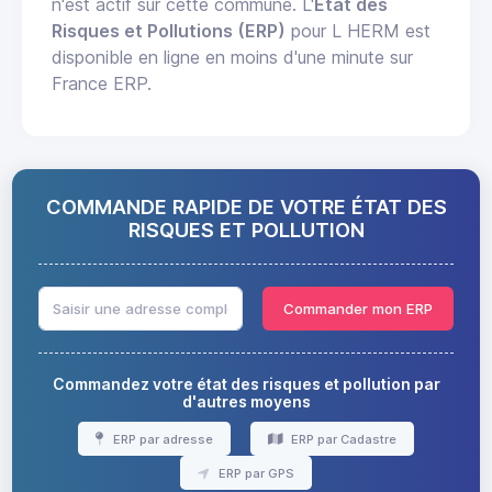
n'est actif sur cette commune. L'
État des
Risques et Pollutions (ERP)
pour L HERM est
disponible en ligne en moins d'une minute sur
France ERP.
COMMANDE RAPIDE DE VOTRE ÉTAT DES
RISQUES ET POLLUTION
Commander mon ERP
Commandez votre état des risques et pollution par
d'autres moyens
ERP par adresse
ERP par Cadastre
ERP par GPS