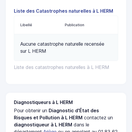
Liste des Catastrophes naturelles à L HERM
Libellé
Publication
Aucune catastrophe naturelle recensée
sur L HERM
Liste des catastrophes naturelles à L HERM
Diagnostiqueurs à L HERM
Pour obtenir un
Diagnostic d'État des
Risques et Pollution à L HERM
contactez un
diagnostiqueur à L HERM
dans le
département
Ariège
ou en appelant au 01 83 62