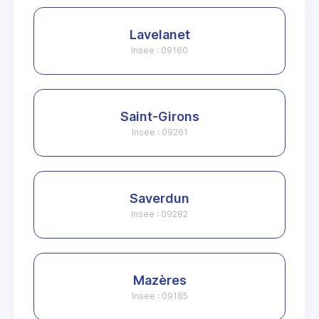
Lavelanet
Insee : 09160
Saint-Girons
Insee : 09261
Saverdun
Insee : 09282
Mazères
Insee : 09185