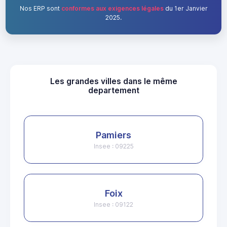
Nos ERP sont
conformes aux exigences légales
du 1er Janvier
2025.
Les grandes villes dans le même
departement
Pamiers
Insee : 09225
Foix
Insee : 09122