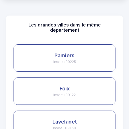
Les grandes villes dans le même
departement
Pamiers
Insee : 09225
Foix
Insee : 09122
Lavelanet
Insee : 09160