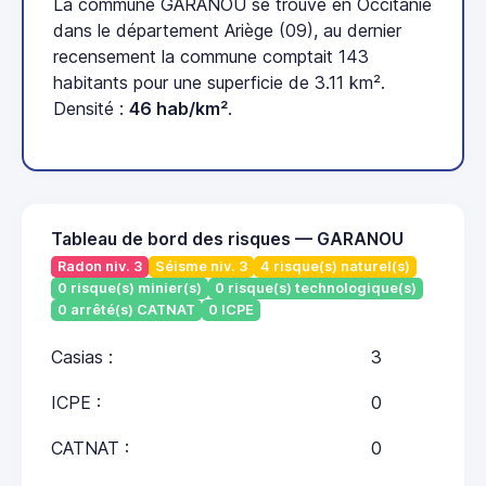
La commune GARANOU se trouve en Occitanie
dans le département Ariège (09), au dernier
recensement la commune comptait 143
habitants pour une superficie de 3.11 km².
Densité :
46 hab/km²
.
Tableau de bord des risques — GARANOU
Radon niv. 3
Séisme niv. 3
4 risque(s) naturel(s)
0 risque(s) minier(s)
0 risque(s) technologique(s)
0 arrêté(s) CATNAT
0 ICPE
Casias :
3
ICPE :
0
CATNAT :
0