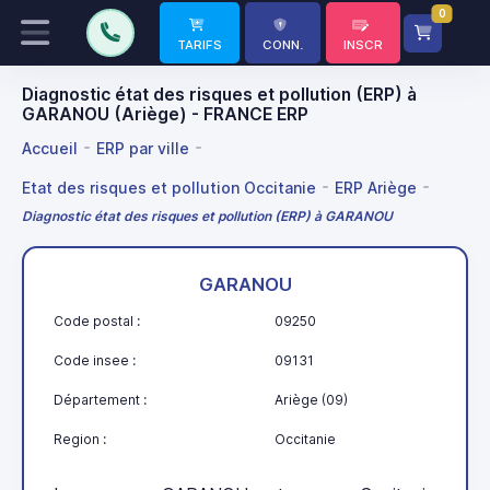
0
TARIFS
CONN.
INSCR
Diagnostic état des risques et pollution (ERP) à
GARANOU (Ariège) - FRANCE ERP
Accueil
ERP par ville
Etat des risques et pollution Occitanie
ERP Ariège
Diagnostic état des risques et pollution (ERP) à GARANOU
GARANOU
Code postal :
09250
Code insee :
09131
Département :
Ariège (09)
Region :
Occitanie