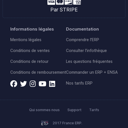
Par STRIPE
Informations légales
Documentation
Mentions légales
Comprendre l'ERP
Conditions de ventes
Consulter l'infothèque
Conditions de retour
Les questions fréquentes
Conditions de remboursement
Commander un ERP + ENSA
Nos tarifs ERP
Qui sommes nous
Support
Tarifs
2017 France ERP.