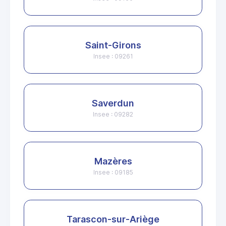
Saint-Girons
Insee : 09261
Saverdun
Insee : 09282
Mazères
Insee : 09185
Tarascon-sur-Ariège