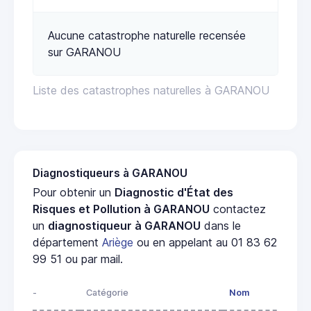
Aucune catastrophe naturelle recensée
sur GARANOU
Liste des catastrophes naturelles à GARANOU
Diagnostiqueurs à GARANOU
Pour obtenir un
Diagnostic d'État des
Risques et Pollution à GARANOU
contactez
un
diagnostiqueur à GARANOU
dans le
département
Ariège
ou en appelant au 01 83 62
99 51 ou par mail.
-
Catégorie
Nom
Adre