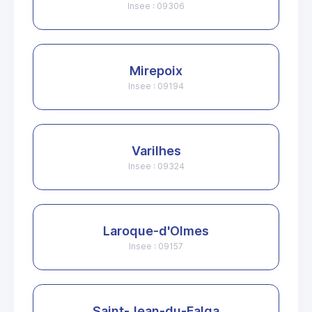
Insee : 09306
Mirepoix
Insee : 09194
Varilhes
Insee : 09324
Laroque-d'Olmes
Insee : 09157
Saint-Jean-du-Falga