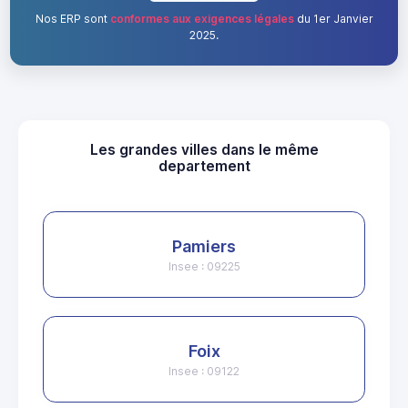
Nos ERP sont
conformes aux exigences légales
du 1er Janvier
2025.
Les grandes villes dans le même
departement
Pamiers
Insee : 09225
Foix
Insee : 09122