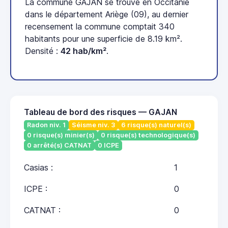
La commune GAJAN se trouve en Occitanie
dans le département Ariège (09), au dernier
recensement la commune comptait 340
habitants pour une superficie de 8.19 km².
Densité :
42 hab/km²
.
Tableau de bord des risques — GAJAN
Radon niv. 1
Séisme niv. 3
6 risque(s) naturel(s)
0 risque(s) minier(s)
0 risque(s) technologique(s)
0 arrêté(s) CATNAT
0 ICPE
Casias :
1
ICPE :
0
CATNAT :
0