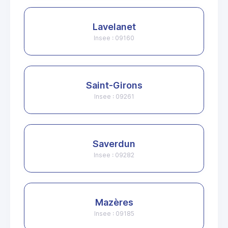
Lavelanet
Insee : 09160
Saint-Girons
Insee : 09261
Saverdun
Insee : 09282
Mazères
Insee : 09185