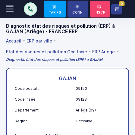
0
TARIFS
CONN.
INSCR
Diagnostic état des risques et pollution (ERP) à
GAJAN (Ariège) - FRANCE ERP
Accueil
ERP par ville
Etat des risques et pollution Occitanie
ERP Ariège
Diagnostic état des risques et pollution (ERP) à GAJAN
GAJAN
Code postal :
09190
Code insee :
09128
Département :
Ariège (09)
Region :
Occitanie