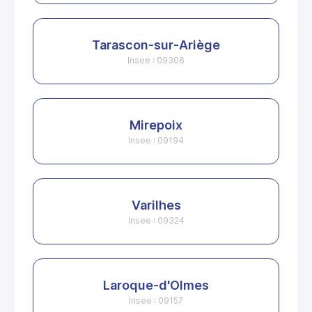
Tarascon-sur-Ariège
Insee : 09306
Mirepoix
Insee : 09194
Varilhes
Insee : 09324
Laroque-d'Olmes
Insee : 09157