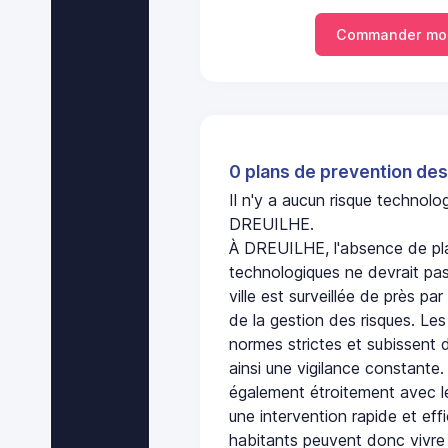
Commander mon
0 plans de prevention des
Il n'y a aucun risque technol
DREUILHE.
À DREUILHE, l'absence de pla
technologiques ne devrait pas
ville est surveillée de près par
de la gestion des risques. Les
normes strictes et subissent d
ainsi une vigilance constante.
également étroitement avec le
une intervention rapide et eff
habitants peuvent donc vivre