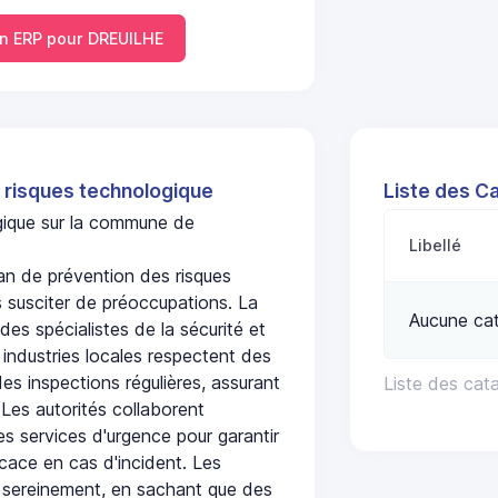
 ERP pour DREUILHE
 risques technologique
Liste des C
ogique sur la commune de
Libellé
n de prévention des risques
 susciter de préoccupations. La
Aucune cat
 des spécialistes de la sécurité et
 industries locales respectent des
es inspections régulières, assurant
Liste des cat
 Les autorités collaborent
s services d'urgence pour garantir
icace en cas d'incident. Les
 sereinement, en sachant que des