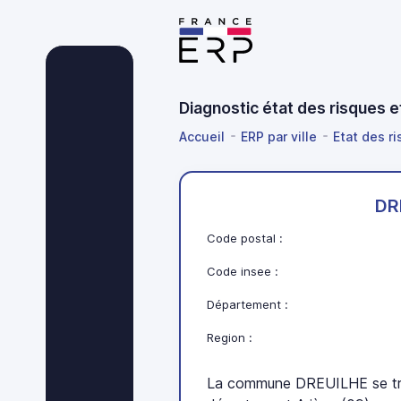
Diagnostic état des risques 
Accueil
ERP par ville
Etat des ri
DR
Code postal :
Code insee :
Département :
Region :
La commune DREUILHE se tro