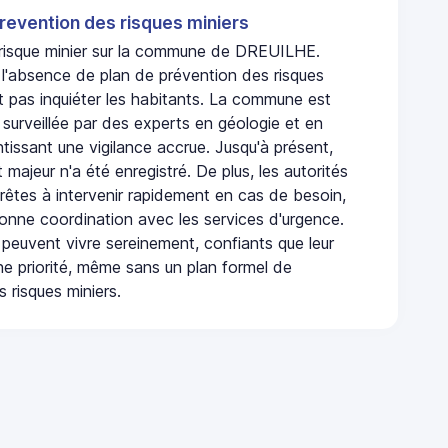
revention des risques miniers
n risque minier sur la commune de DREUILHE.
'absence de plan de prévention des risques
t pas inquiéter les habitants. La commune est
urveillée par des experts en géologie et en
ntissant une vigilance accrue. Jusqu'à présent,
 majeur n'a été enregistré. De plus, les autorités
rêtes à intervenir rapidement en cas de besoin,
onne coordination avec les services d'urgence.
 peuvent vivre sereinement, confiants que leur
ne priorité, même sans un plan formel de
 risques miniers.