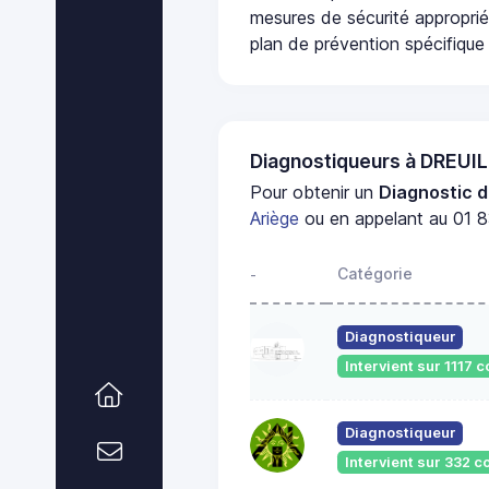
mesures de sécurité appropri
plan de prévention spécifique 
Diagnostiqueurs à DREUI
Pour obtenir un
Diagnostic d
Ariège
ou en appelant au 01 8
Catégorie
-
Diagnostiqueur
Intervient sur 1117
Diagnostiqueur
Intervient sur 332