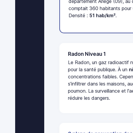
département Ariège (09), au
comptait 360 habitants pour 
Densité :
51 hab/km²
.
Radon Niveau 1
Le Radon, un gaz radioactif 
pour la santé publique. À un
n
concentrations faibles. Cepen
s'infiltrer dans les maisons, 
poumon. La surveillance et l'a
réduire les dangers.