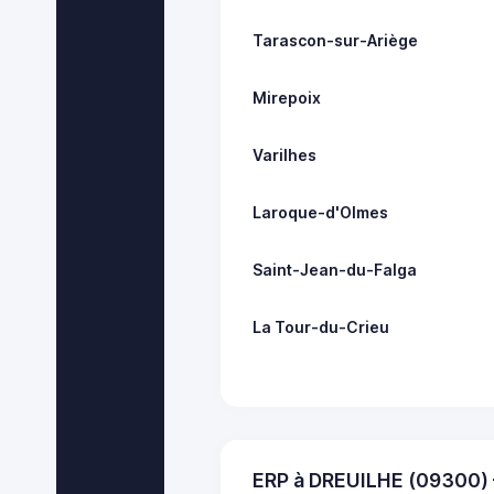
Tarascon-sur-Ariège
Mirepoix
Varilhes
Laroque-d'Olmes
Saint-Jean-du-Falga
La Tour-du-Crieu
ERP à DREUILHE (09300)