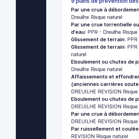
9 plans de prevention des
Par une crue à débordement
Dreuilhe Risque naturel
Par une crue torrentielle o
d'eau
: PPR - Dreuilhe Risque 
Glissement de terrain
: PPR 
Glissement de terrain
: PPR
naturel
Eboulement ou chutes de pi
Dreuilhe Risque naturel
Affaissements et effondre
(anciennes carrières soute
DREUILHE REVISION Risque n
Eboulement ou chutes de pi
DREUILHE REVISION Risque n
Par une crue à débordement
DREUILHE REVISION Risque n
Par ruissellement et coulé
REVISION Risque naturel