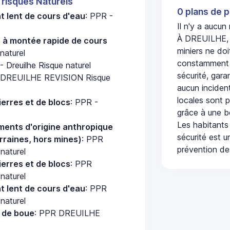
 risques Naturels
0 plans de p
 lent de cours d'eau
: PPR -
Il n'y a aucu
À DREUILHE, l
u à montée rapide de cours
miniers ne doi
naturel
constamment s
- Dreuilhe Risque naturel
sécurité, gara
 DREUILHE REVISION Risque
aucun incident
locales sont p
erres et de blocs
: PPR -
grâce à une b
Les habitants
ments d'origine anthropique
sécurité est u
rraines, hors mines)
: PPR
prévention des
aturel
erres et de blocs
: PPR
aturel
 lent de cours d'eau
: PPR
aturel
e de boue
: PPR DREUILHE