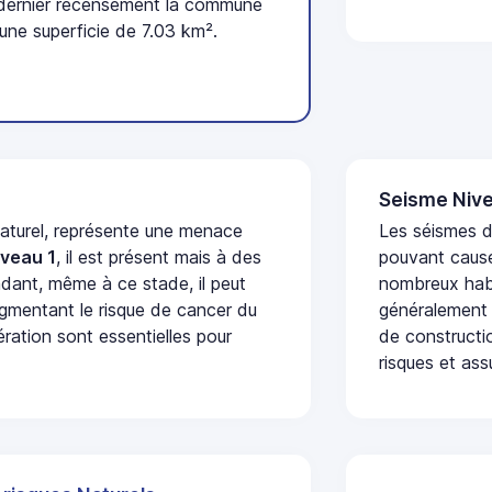
 dernier recensement la commune
une superficie de 7.03 km².
Seisme Nive
naturel, représente une menace
Les séismes de
iveau 1
, il est présent mais à des
pouvant cause
dant, même à ce stade, il peut
nombreux habi
augmentant le risque de cancer du
généralement 
ération sont essentielles pour
de constructio
risques et ass