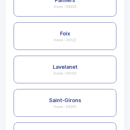
Pamiers
Insee : 09225
Foix
Insee : 09122
Lavelanet
Insee : 09160
Saint-Girons
Insee : 09261