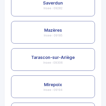
Saverdun
Insee : 09282
Mazères
Insee : 09185
Tarascon-sur-Ariège
Insee : 09306
Mirepoix
Insee : 09194