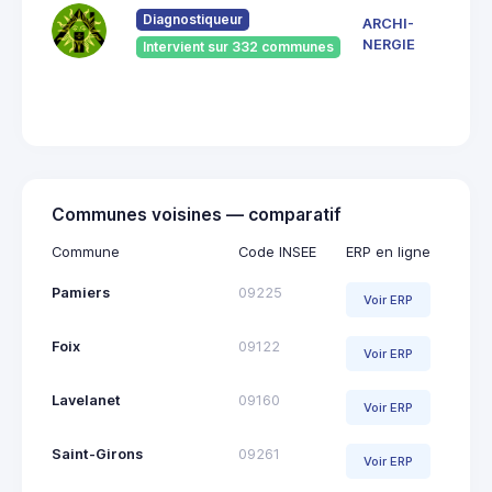
Pont
Diagnostiqueur
ARCHI-
Vieu
NERGIE
Intervient sur 332 communes
092
Saint
Giro
Communes voisines — comparatif
Commune
Code INSEE
ERP en ligne
Pamiers
09225
Voir ERP
Foix
09122
Voir ERP
Lavelanet
09160
Voir ERP
Saint-Girons
09261
Voir ERP