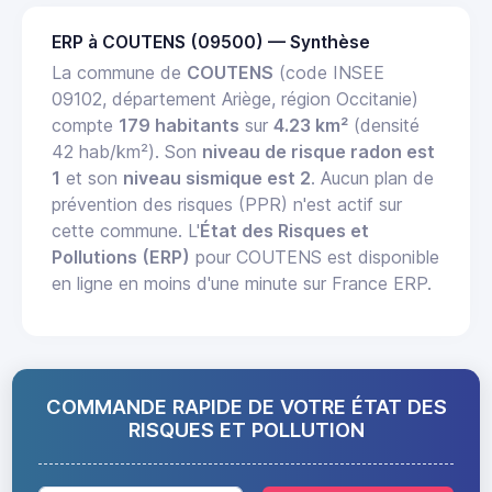
ERP à COUTENS (09500) — Synthèse
La commune de
COUTENS
(code INSEE
09102, département Ariège, région Occitanie)
compte
179 habitants
sur
4.23 km²
(densité
42 hab/km²). Son
niveau de risque radon est
1
et son
niveau sismique est 2
. Aucun plan de
prévention des risques (PPR) n'est actif sur
cette commune. L'
État des Risques et
Pollutions (ERP)
pour COUTENS est disponible
en ligne en moins d'une minute sur France ERP.
COMMANDE RAPIDE DE VOTRE ÉTAT DES
RISQUES ET POLLUTION