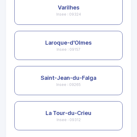
Varilhes
Insee : 09324
Laroque-d'Olmes
Insee : 09157
Saint-Jean-du-Falga
Insee : 09265
La Tour-du-Crieu
Insee : 09312