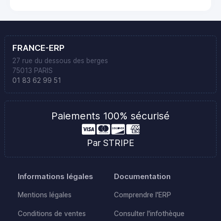
FRANCE-ERP
27 rue du dessous des berges
75013 PARIS
01 83 62 99 51
Paiements 100% sécurisé
Par STRIPE
Informations légales
Documentation
Mentions légales
Comprendre l'ERP
Conditions de ventes
Consulter l'infothèque