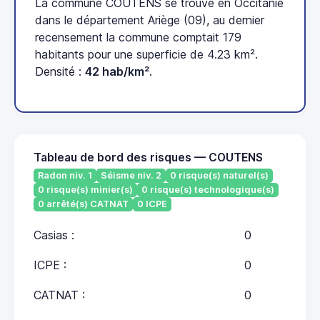
La commune COUTENS se trouve en Occitanie
dans le département Ariège (09), au dernier
recensement la commune comptait 179
habitants pour une superficie de 4.23 km².
Densité :
42 hab/km²
.
Tableau de bord des risques — COUTENS
Radon niv. 1
Séisme niv. 2
0 risque(s) naturel(s)
0 risque(s) minier(s)
0 risque(s) technologique(s)
0 arrêté(s) CATNAT
0 ICPE
Casias :
0
ICPE :
0
CATNAT :
0