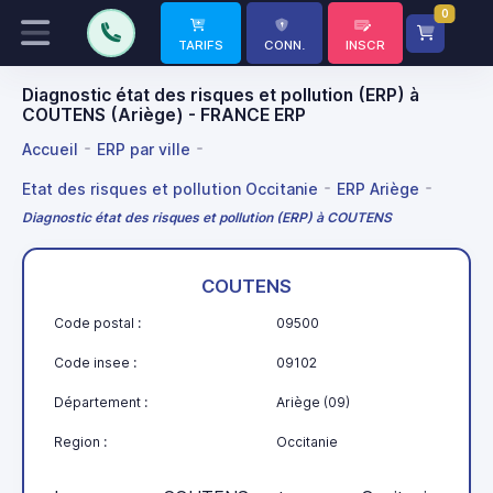
0
TARIFS
CONN.
INSCR
Diagnostic état des risques et pollution (ERP) à
COUTENS (Ariège) - FRANCE ERP
Accueil
ERP par ville
Etat des risques et pollution Occitanie
ERP Ariège
Diagnostic état des risques et pollution (ERP) à COUTENS
COUTENS
Code postal :
09500
Code insee :
09102
Département :
Ariège (09)
Region :
Occitanie