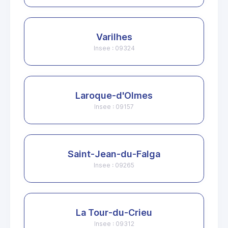
Varilhes
Insee : 09324
Laroque-d'Olmes
Insee : 09157
Saint-Jean-du-Falga
Insee : 09265
La Tour-du-Crieu
Insee : 09312