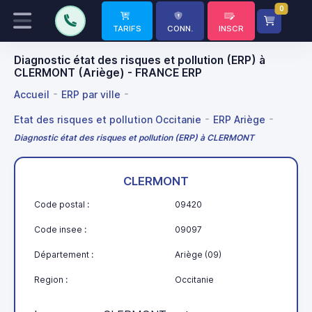
0
TARIFS
CONN.
INSCR
Diagnostic état des risques et pollution (ERP) à
CLERMONT (Ariège) - FRANCE ERP
Accueil
ERP par ville
Etat des risques et pollution Occitanie
ERP Ariège
Diagnostic état des risques et pollution (ERP) à CLERMONT
CLERMONT
Code postal :
09420
Code insee :
09097
Département :
Ariège (09)
Region :
Occitanie