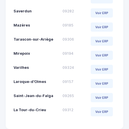
Saverdun
09282
Voir ERP
Mazères
09185
Voir ERP
Tarascon-sur-Ariège
09306
Voir ERP
Mirepoix
09194
Voir ERP
Varilhes
09324
Voir ERP
Laroque-d'Olmes
09157
Voir ERP
Saint-Jean-du-Falga
09265
Voir ERP
La Tour-du-Crieu
09312
Voir ERP