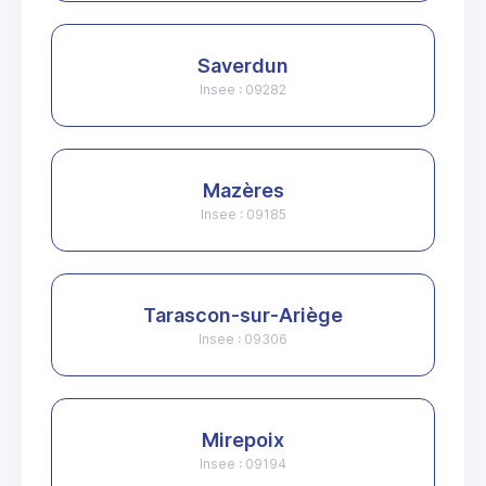
Saverdun
Insee : 09282
Mazères
Insee : 09185
Tarascon-sur-Ariège
Insee : 09306
Mirepoix
Insee : 09194