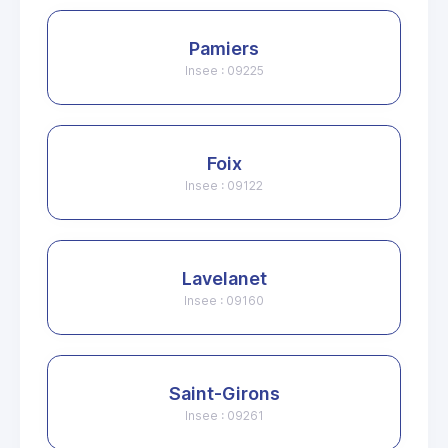
Pamiers
Insee : 09225
Foix
Insee : 09122
Lavelanet
Insee : 09160
Saint-Girons
Insee : 09261