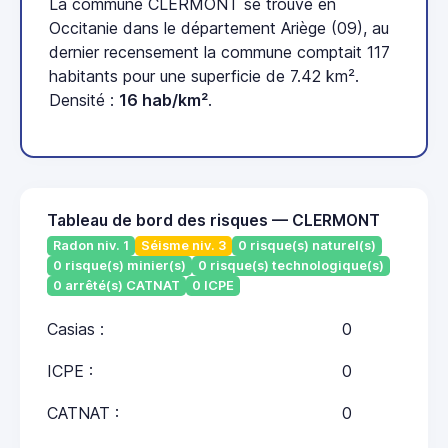
La commune CLERMONT se trouve en
Occitanie dans le département Ariège (09), au
dernier recensement la commune comptait 117
habitants pour une superficie de 7.42 km².
Densité :
16 hab/km²
.
Tableau de bord des risques — CLERMONT
Radon niv. 1
Séisme niv. 3
0 risque(s) naturel(s)
0 risque(s) minier(s)
0 risque(s) technologique(s)
0 arrêté(s) CATNAT
0 ICPE
Casias :
0
ICPE :
0
CATNAT :
0