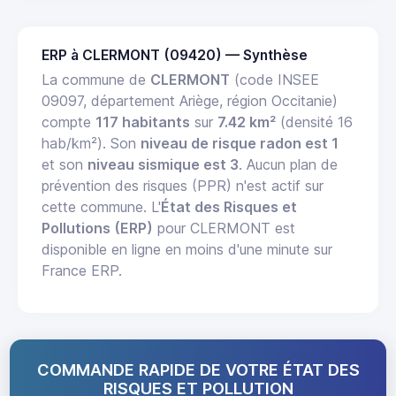
ERP à CLERMONT (09420) — Synthèse
La commune de
CLERMONT
(code INSEE
09097, département Ariège, région Occitanie)
compte
117 habitants
sur
7.42 km²
(densité 16
hab/km²). Son
niveau de risque radon est 1
et son
niveau sismique est 3
. Aucun plan de
prévention des risques (PPR) n'est actif sur
cette commune. L'
État des Risques et
Pollutions (ERP)
pour CLERMONT est
disponible en ligne en moins d'une minute sur
France ERP.
COMMANDE RAPIDE DE VOTRE ÉTAT DES
RISQUES ET POLLUTION