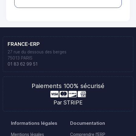
FRANCE-ERP
27 rue du dessous des berges
75013 PARIS
01 83 62 99 51
Paiements 100% sécurisé
Par STRIPE
Informations légales
Documentation
Mentions légales
Comprendre l'ERP