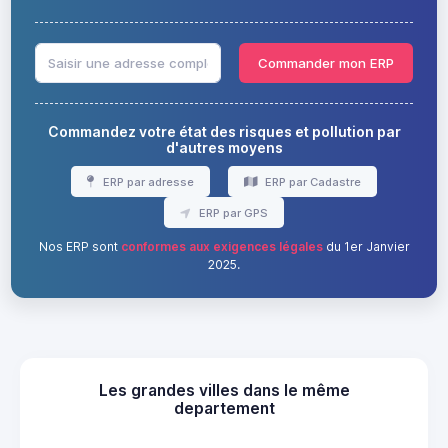
Commander mon ERP
Commandez votre état des risques et pollution par
d'autres moyens
ERP par adresse
ERP par Cadastre
ERP par GPS
Nos ERP sont
conformes aux exigences légales
du 1er Janvier
2025.
Les grandes villes dans le même
departement