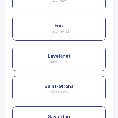
Insee : 09225
Foix
Insee : 09122
Lavelanet
Insee : 09160
Saint-Girons
Insee : 09261
Saverdun