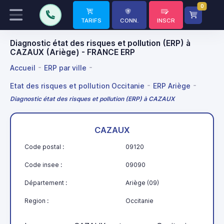
0
TARIFS
CONN.
INSCR
Diagnostic état des risques et pollution (ERP) à
CAZAUX (Ariège) - FRANCE ERP
Accueil
ERP par ville
Etat des risques et pollution Occitanie
ERP Ariège
Diagnostic état des risques et pollution (ERP) à CAZAUX
CAZAUX
Code postal :
09120
Code insee :
09090
Département :
Ariège (09)
Region :
Occitanie