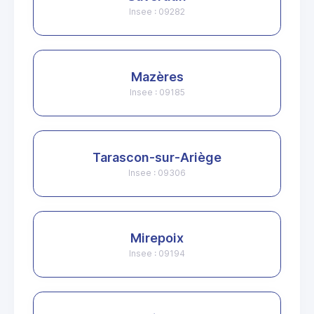
Insee : 09282
Mazères
Insee : 09185
Tarascon-sur-Ariège
Insee : 09306
Mirepoix
Insee : 09194