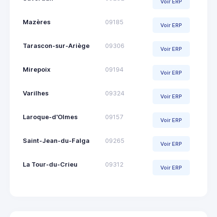
Voir ERP
Mazères
09185
Voir ERP
Tarascon-sur-Ariège
09306
Voir ERP
Mirepoix
09194
Voir ERP
Varilhes
09324
Voir ERP
Laroque-d'Olmes
09157
Voir ERP
Saint-Jean-du-Falga
09265
Voir ERP
La Tour-du-Crieu
09312
Voir ERP