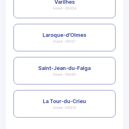
Varilhes
Insee : 09324
Laroque-d'Olmes
Insee : 09157
Saint-Jean-du-Falga
Insee : 09265
La Tour-du-Crieu
Insee : 09312