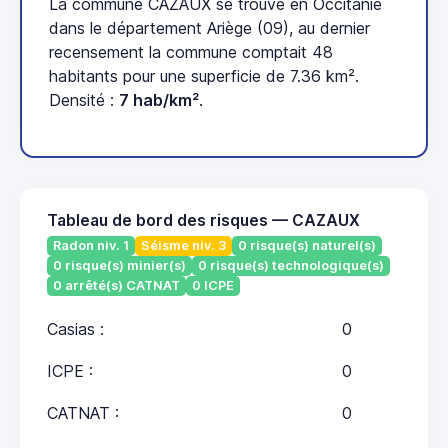
La commune CAZAUX se trouve en Occitanie
dans le département Ariège (09), au dernier
recensement la commune comptait 48
habitants pour une superficie de 7.36 km².
Densité :
7 hab/km²
.
Tableau de bord des risques — CAZAUX
Radon niv. 1
Séisme niv. 3
0 risque(s) naturel(s)
0 risque(s) minier(s)
0 risque(s) technologique(s)
0 arrêté(s) CATNAT
0 ICPE
Casias :
0
ICPE :
0
CATNAT :
0