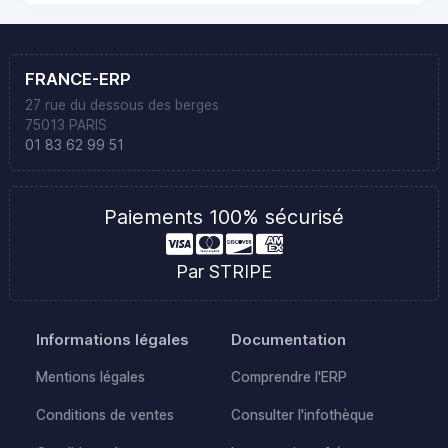
FRANCE-ERP
27 rue du dessous des berges
75013 PARIS
01 83 62 99 51
Paiements 100% sécurisé
Par STRIPE
Informations légales
Documentation
Mentions légales
Comprendre l'ERP
Conditions de ventes
Consulter l'infothèque