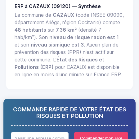
ERP à CAZAUX (09120) — Synthèse
La commune de
CAZAUX
(code INSEE 09090,
département Ariège, région Occitanie) compte
48 habitants
sur
7.36 km²
(densité 7
hab/km²). Son
niveau de risque radon est 1
et son
niveau sismique est 3
. Aucun plan de
prévention des risques (PPR) n'est actif sur
cette commune. L'
État des Risques et
Pollutions (ERP)
pour CAZAUX est disponible
en ligne en moins d'une minute sur France ERP.
COMMANDE RAPIDE DE VOTRE ÉTAT DES
RISQUES ET POLLUTION
Commander mon ERP