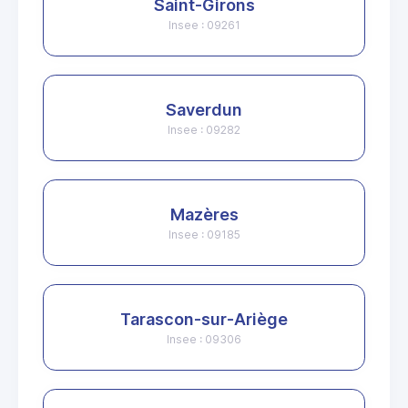
Saint-Girons
Insee : 09261
Saverdun
Insee : 09282
Mazères
Insee : 09185
Tarascon-sur-Ariège
Insee : 09306