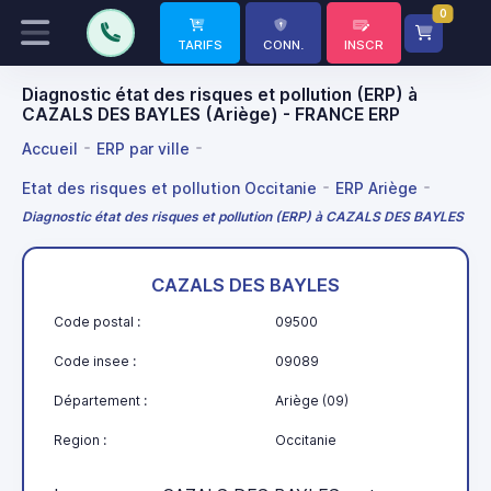
0
TARIFS
CONN.
INSCR
Diagnostic état des risques et pollution (ERP) à
CAZALS DES BAYLES (Ariège) - FRANCE ERP
Accueil
ERP par ville
Etat des risques et pollution Occitanie
ERP Ariège
Diagnostic état des risques et pollution (ERP) à CAZALS DES BAYLES
CAZALS DES BAYLES
Code postal :
09500
Code insee :
09089
Département :
Ariège (09)
Region :
Occitanie