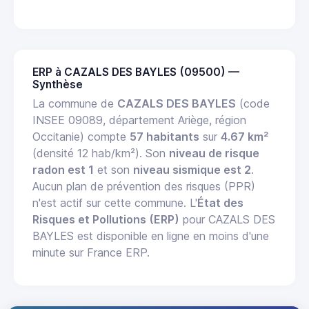
ERP à CAZALS DES BAYLES (09500) —
Synthèse
La commune de
CAZALS DES BAYLES
(code
INSEE 09089, département Ariège, région
Occitanie) compte
57 habitants
sur
4.67 km²
(densité 12 hab/km²). Son
niveau de risque
radon est 1
et son
niveau sismique est 2
.
Aucun plan de prévention des risques (PPR)
n'est actif sur cette commune. L'
État des
Risques et Pollutions (ERP)
pour CAZALS DES
BAYLES est disponible en ligne en moins d'une
minute sur France ERP.