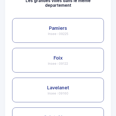
Les grandes villes dans le même
departement
Pamiers
Insee : 09225
Foix
Insee : 09122
Lavelanet
Insee : 09160