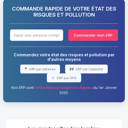
COMMANDE RAPIDE DE VOTRE ÉTAT DES
RISQUES ET POLLUTION
Commander mon ERP
Commandez votre état des risques et pollution par
d'autres moyens
ERP par adresse
ERP par Cadastre
ERP par GPS
Nos ERP sont
conformes aux exigences légales
du 1er Janvier
2025.