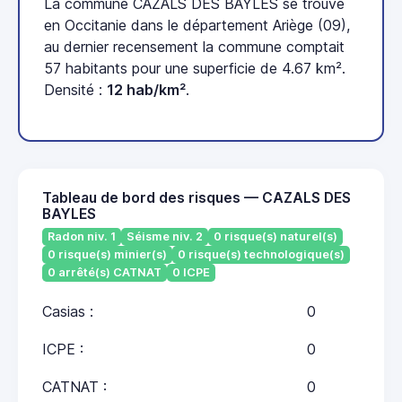
La commune CAZALS DES BAYLES se trouve
en Occitanie dans le département Ariège (09),
au dernier recensement la commune comptait
57 habitants pour une superficie de 4.67 km².
Densité :
12 hab/km²
.
Tableau de bord des risques — CAZALS DES
BAYLES
Radon niv. 1
Séisme niv. 2
0 risque(s) naturel(s)
0 risque(s) minier(s)
0 risque(s) technologique(s)
0 arrêté(s) CATNAT
0 ICPE
Casias :
0
ICPE :
0
CATNAT :
0