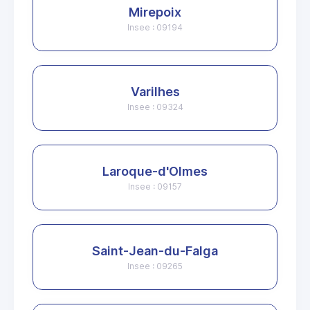
Mirepoix
Insee : 09194
Varilhes
Insee : 09324
Laroque-d'Olmes
Insee : 09157
Saint-Jean-du-Falga
Insee : 09265