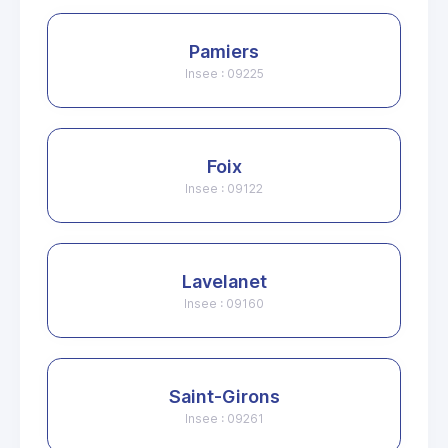
Pamiers
Insee : 09225
Foix
Insee : 09122
Lavelanet
Insee : 09160
Saint-Girons
Insee : 09261