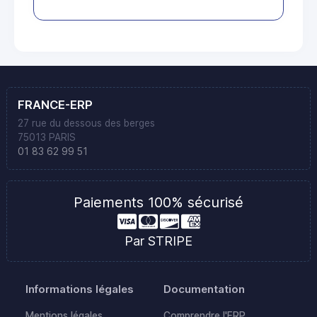
FRANCE-ERP
27 rue du dessous des berges
75013 PARIS
01 83 62 99 51
Paiements 100% sécurisé
Par STRIPE
Informations légales
Documentation
Mentions légales
Comprendre l'ERP