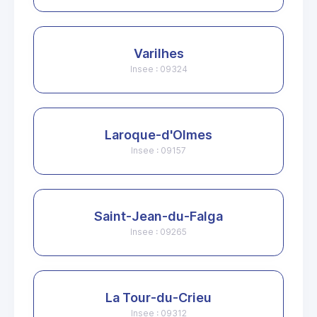
Varilhes
Insee : 09324
Laroque-d'Olmes
Insee : 09157
Saint-Jean-du-Falga
Insee : 09265
La Tour-du-Crieu
Insee : 09312