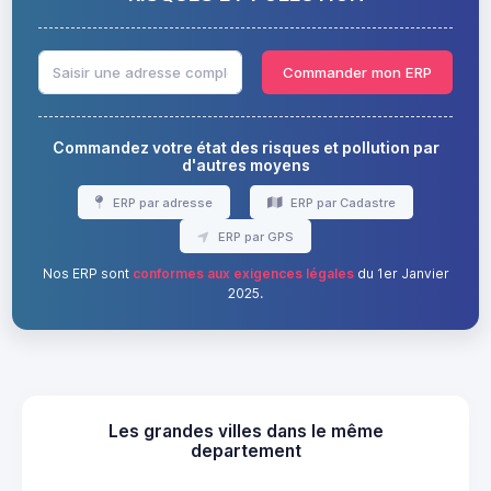
Commander mon ERP
Commandez votre état des risques et pollution par
d'autres moyens
ERP par adresse
ERP par Cadastre
ERP par GPS
Nos ERP sont
conformes aux exigences légales
du 1er Janvier
2025.
Les grandes villes dans le même
departement