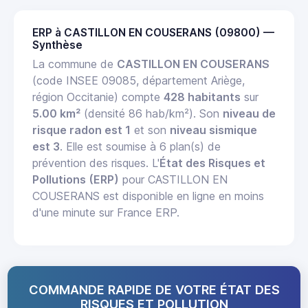
ERP à CASTILLON EN COUSERANS (09800) —
Synthèse
La commune de
CASTILLON EN COUSERANS
(code INSEE 09085, département Ariège,
région Occitanie) compte
428 habitants
sur
5.00 km²
(densité 86 hab/km²). Son
niveau de
risque radon est 1
et son
niveau sismique
est 3
. Elle est soumise à 6 plan(s) de
prévention des risques. L'
État des Risques et
Pollutions (ERP)
pour CASTILLON EN
COUSERANS est disponible en ligne en moins
d'une minute sur France ERP.
COMMANDE RAPIDE DE VOTRE ÉTAT DES
RISQUES ET POLLUTION