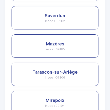
Saverdun
Insee : 09282
Mazères
Insee : 09185
Tarascon-sur-Ariège
Insee : 09306
Mirepoix
Insee : 09194