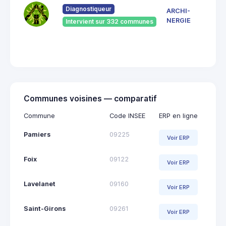
Pont
Diagnostiqueur
ARCHI-
Vieu
NERGIE
Intervient sur 332 communes
092
Saint
Giro
Communes voisines — comparatif
Commune
Code INSEE
ERP en ligne
Pamiers
09225
Voir ERP
Foix
09122
Voir ERP
Lavelanet
09160
Voir ERP
Saint-Girons
09261
Voir ERP