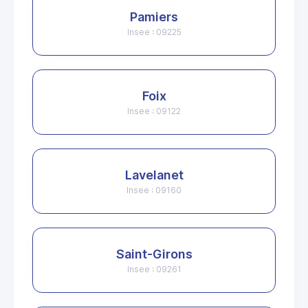
Pamiers
Insee : 09225
Foix
Insee : 09122
Lavelanet
Insee : 09160
Saint-Girons
Insee : 09261