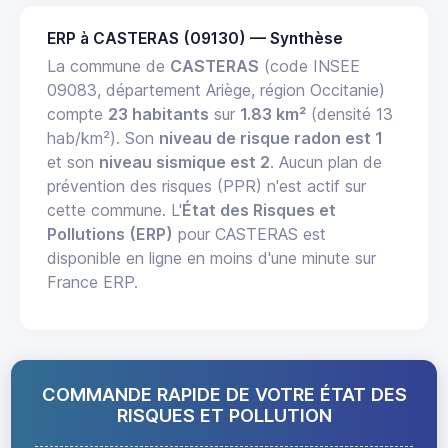
ERP à CASTERAS (09130) — Synthèse
La commune de
CASTERAS
(code INSEE
09083, département Ariège, région Occitanie)
compte
23 habitants
sur
1.83 km²
(densité 13
hab/km²). Son
niveau de risque radon est 1
et son
niveau sismique est 2
. Aucun plan de
prévention des risques (PPR) n'est actif sur
cette commune. L'
État des Risques et
Pollutions (ERP)
pour CASTERAS est
disponible en ligne en moins d'une minute sur
France ERP.
COMMANDE RAPIDE DE VOTRE ÉTAT DES
RISQUES ET POLLUTION