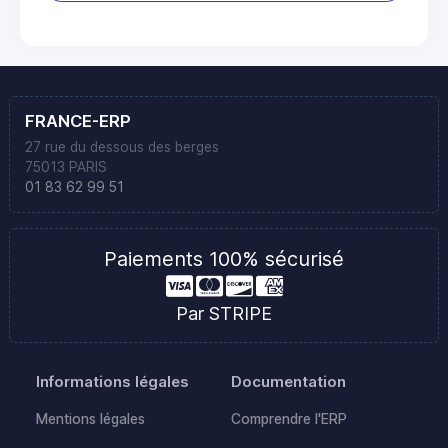
FRANCE-ERP
27 rue du dessous des berges
75013 PARIS
01 83 62 99 51
Paiements 100% sécurisé
Par STRIPE
Informations légales
Documentation
Mentions légales
Comprendre l'ERP