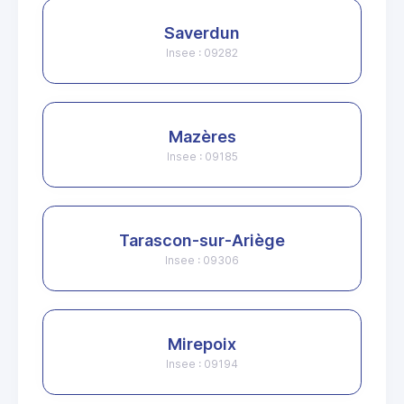
Saverdun
Insee : 09282
Mazères
Insee : 09185
Tarascon-sur-Ariège
Insee : 09306
Mirepoix
Insee : 09194