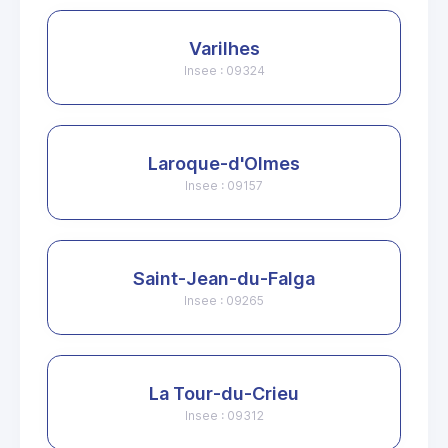
Varilhes
Insee : 09324
Laroque-d'Olmes
Insee : 09157
Saint-Jean-du-Falga
Insee : 09265
La Tour-du-Crieu
Insee : 09312