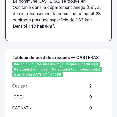
La commune CASTERAS se trouve en
Occitanie dans le département Ariège (09), au
dernier recensement la commune comptait 23
habitants pour une superficie de 1.83 km².
Densité :
13 hab/km²
.
Tableau de bord des risques — CASTERAS
Radon niv. 1
Séisme niv. 2
0 risque(s) naturel(s)
0 risque(s) minier(s)
0 risque(s) technologique(s)
0 arrêté(s) CATNAT
0 ICPE
Casias :
2
ICPE :
0
CATNAT :
0