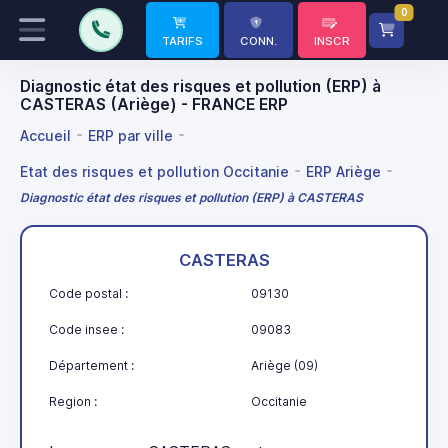
0
TARIFS
CONN.
INSCR
Diagnostic état des risques et pollution (ERP) à
CASTERAS (Ariège) - FRANCE ERP
Accueil
ERP par ville
Etat des risques et pollution Occitanie
ERP Ariège
Diagnostic état des risques et pollution (ERP) à CASTERAS
CASTERAS
Code postal :
09130
Code insee :
09083
Département :
Ariège (09)
Region :
Occitanie