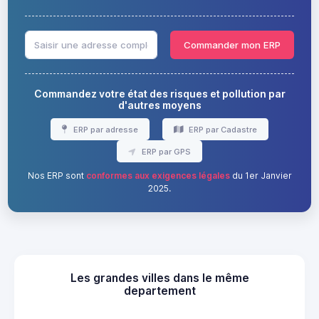
Commander mon ERP
Commandez votre état des risques et pollution par
d'autres moyens
ERP par adresse
ERP par Cadastre
ERP par GPS
Nos ERP sont
conformes aux exigences légales
du 1er Janvier
2025.
Les grandes villes dans le même
departement