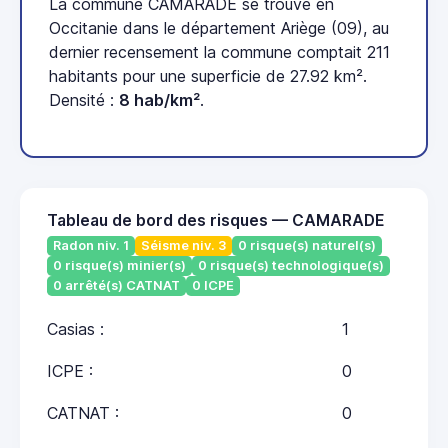
La commune CAMARADE se trouve en
Occitanie dans le département Ariège (09), au
dernier recensement la commune comptait 211
habitants pour une superficie de 27.92 km².
Densité :
8 hab/km²
.
Tableau de bord des risques — CAMARADE
Radon niv. 1
Séisme niv. 3
0 risque(s) naturel(s)
0 risque(s) minier(s)
0 risque(s) technologique(s)
0 arrêté(s) CATNAT
0 ICPE
Casias :
1
ICPE :
0
CATNAT :
0