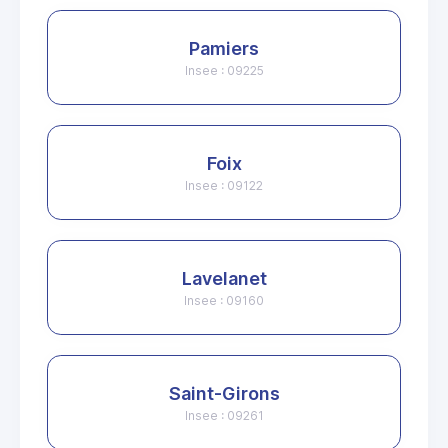
Pamiers
Insee : 09225
Foix
Insee : 09122
Lavelanet
Insee : 09160
Saint-Girons
Insee : 09261