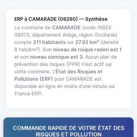
ERP à CAMARADE (09290) — Synthèse
La commune de
CAMARADE
(code INSEE
09073, département Ariège, région Occitanie)
compte
211 habitants
sur
27.92 km²
(densité
8 hab/km²). Son
niveau de risque radon est 1
et son
niveau sismique est 3
. Aucun plan de
prévention des risques (PPR) n'est actif sur
cette commune. L'
État des Risques et
Pollutions (ERP)
pour CAMARADE est
disponible en ligne en moins d'une minute sur
France ERP.
COMMANDE RAPIDE DE VOTRE ÉTAT DES
RISQUES ET POLLUTION