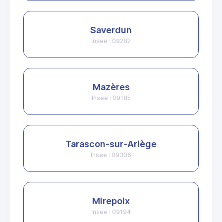
Saverdun
Insee : 09282
Mazères
Insee : 09185
Tarascon-sur-Ariège
Insee : 09306
Mirepoix
Insee : 09194