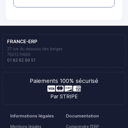
FRANCE-ERP
27 rue du dessous des berges
75013 PARIS
01 83 62 99 51
Paiements 100% sécurisé
Par STRIPE
Informations légales
Documentation
Mentions légales
Comprendre l'ERP