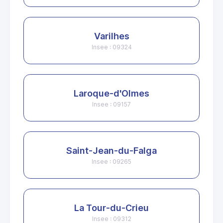
Varilhes
Insee : 09324
Laroque-d'Olmes
Insee : 09157
Saint-Jean-du-Falga
Insee : 09265
La Tour-du-Crieu
Insee : 09312