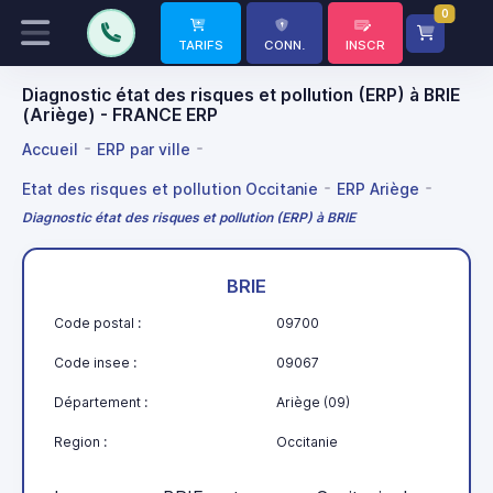
0
TARIFS
CONN.
INSCR
Diagnostic état des risques et pollution (ERP) à BRIE
(Ariège) - FRANCE ERP
Accueil
ERP par ville
Etat des risques et pollution Occitanie
ERP Ariège
Diagnostic état des risques et pollution (ERP) à BRIE
BRIE
Code postal :
09700
Code insee :
09067
Département :
Ariège (09)
Region :
Occitanie