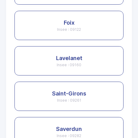
Foix
Insee : 09122
Lavelanet
Insee : 09160
Saint-Girons
Insee : 09261
Saverdun
Insee : 09282