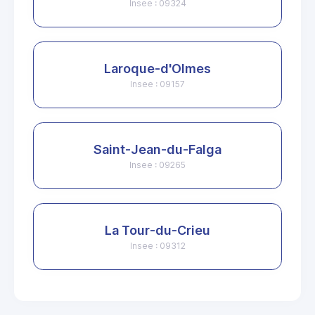
Insee : 09324
Laroque-d'Olmes
Insee : 09157
Saint-Jean-du-Falga
Insee : 09265
La Tour-du-Crieu
Insee : 09312