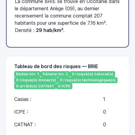
La commune BRIE se trouve en Occitanie dans
le département Ariège (09), au dernier
recensement la commune comptait 207
habitants pour une superficie de 7.16 km².
Densité :
29 hab/km²
.
Tableau de bord des risques — BRIE
Radon niv. 1
Séisme niv. 2
0 risque(s) naturel(s)
0 risque(s) minier(s)
0 risque(s) technologique(s)
0 arrêté(s) CATNAT
0 ICPE
Casias :
1
ICPE :
0
CATNAT :
0