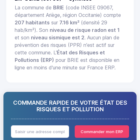
La commune de
BRIE
(code INSEE 09067,
département Ariège, région Occitanie) compte
207 habitants
sur
7.16 km²
(densité 29
hab/km²). Son
niveau de risque radon est 1
et son
niveau sismique est 2
. Aucun plan de
prévention des risques (PPR) n'est actif sur
cette commune. L'
État des Risques et
Pollutions (ERP)
pour BRIE est disponible en
ligne en moins d'une minute sur France ERP.
COMMANDE RAPIDE DE VOTRE ÉTAT DES
RISQUES ET POLLUTION
Commander mon ERP