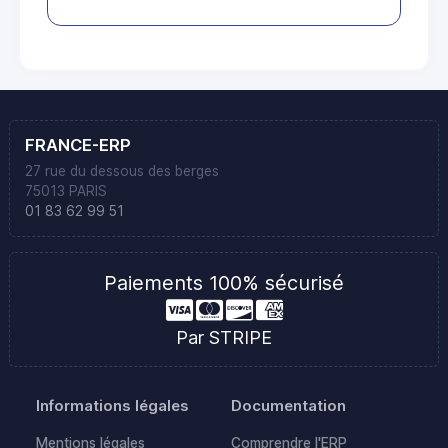
FRANCE-ERP
27 rue du dessous des berges
75013 PARIS
01 83 62 99 51
Paiements 100% sécurisé
Par STRIPE
Informations légales
Documentation
Mentions légales
Comprendre l'ERP