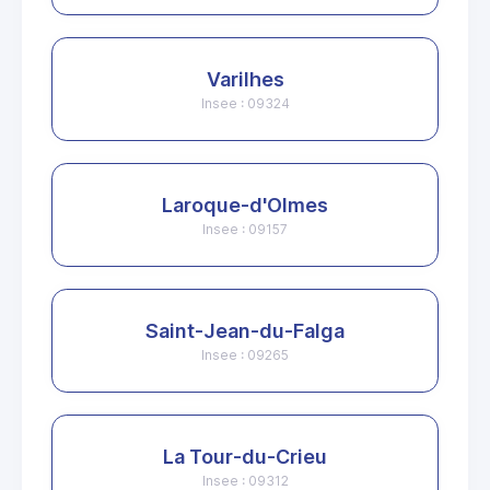
Varilhes
Insee : 09324
Laroque-d'Olmes
Insee : 09157
Saint-Jean-du-Falga
Insee : 09265
La Tour-du-Crieu
Insee : 09312