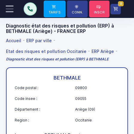
0
TARIFS
CONN.
INSCR
Diagnostic état des risques et pollution (ERP) à
BETHMALE (Ariège) - FRANCE ERP
Accueil
ERP par ville
Etat des risques et pollution Occitanie
ERP Ariège
Diagnostic état des risques et pollution (ERP) à BETHMALE
BETHMALE
Code postal :
09800
Code insee :
09055
Département :
Ariège (09)
Region :
Occitanie