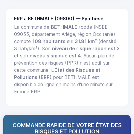
ERP à BETHMALE (09800) — Synthèse
La commune de
BETHMALE
(code INSEE
09055, département Ariège, région Occitanie)
compte
108 habitants
sur
31.81 km²
(densité
3 hab/km²). Son
niveau de risque radon est 3
et son
niveau sismique est 4
. Aucun plan de
prévention des risques (PPR) n'est actif sur
cette commune. L'
État des Risques et
Pollutions (ERP)
pour BETHMALE est
disponible en ligne en moins d'une minute sur
France ERP.
COMMANDE RAPIDE DE VOTRE ÉTAT DES
RISQUES ET POLLUTION