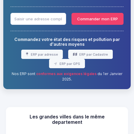
Commander mon ERP
Commandez votre état des risques et pollution par
d'autres moyens
ERP par adresse
ERP par Cadastre
ERP par GPS
Nos ERP sont
conformes aux exigences légales
du 1er Janvier
2025.
Les grandes villes dans le même
departement