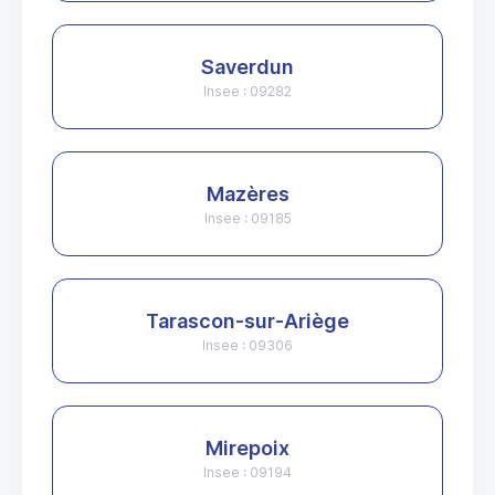
Saverdun
Insee : 09282
Mazères
Insee : 09185
Tarascon-sur-Ariège
Insee : 09306
Mirepoix
Insee : 09194