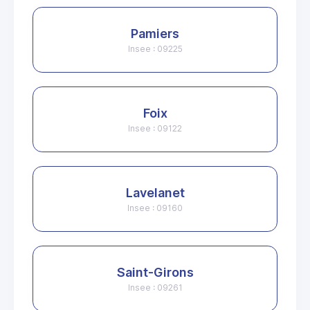
Pamiers
Insee : 09225
Foix
Insee : 09122
Lavelanet
Insee : 09160
Saint-Girons
Insee : 09261