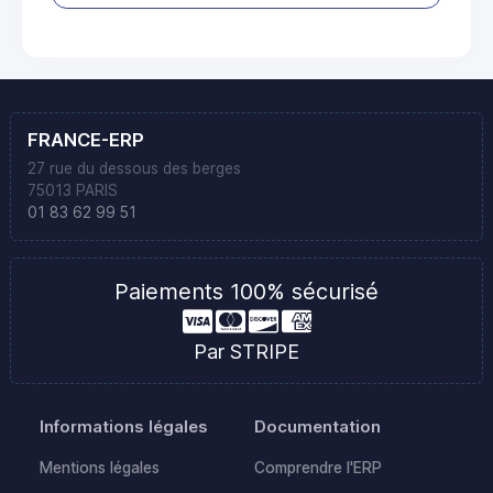
FRANCE-ERP
27 rue du dessous des berges
75013 PARIS
01 83 62 99 51
Paiements 100% sécurisé
Par STRIPE
Informations légales
Documentation
Mentions légales
Comprendre l'ERP