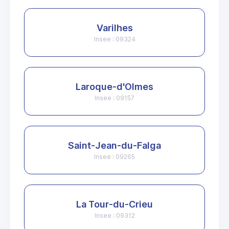
Varilhes
Insee : 09324
Laroque-d'Olmes
Insee : 09157
Saint-Jean-du-Falga
Insee : 09265
La Tour-du-Crieu
Insee : 09312