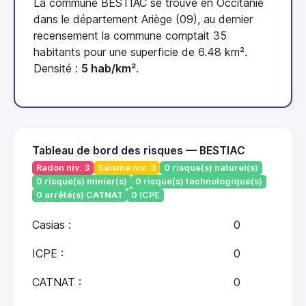
La commune BESTIAC se trouve en Occitanie
dans le département Ariège (09), au dernier
recensement la commune comptait 35
habitants pour une superficie de 6.48 km².
Densité :
5 hab/km²
.
Tableau de bord des risques — BESTIAC
Radon niv. 3
Séisme niv. 3
0 risque(s) naturel(s)
0 risque(s) minier(s)
0 risque(s) technologique(s)
0 arrêté(s) CATNAT
0 ICPE
Casias :
0
ICPE :
0
CATNAT :
0