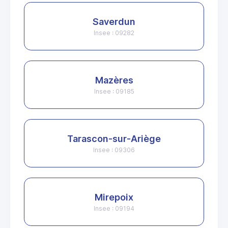
Saverdun
Insee : 09282
Mazères
Insee : 09185
Tarascon-sur-Ariège
Insee : 09306
Mirepoix
Insee : 09194