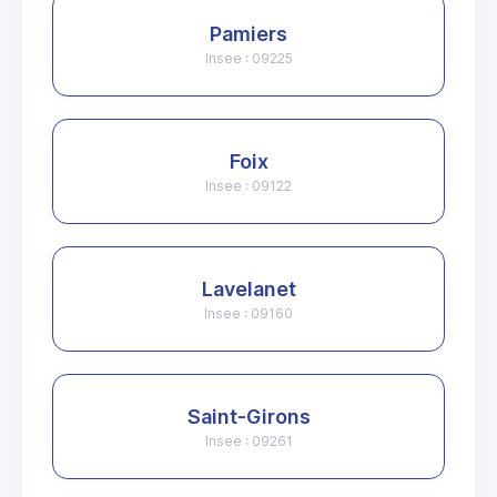
Pamiers
Insee : 09225
Foix
Insee : 09122
Lavelanet
Insee : 09160
Saint-Girons
Insee : 09261