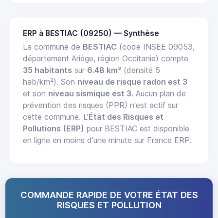
ERP à BESTIAC (09250) — Synthèse
La commune de
BESTIAC
(code INSEE 09053,
département Ariège, région Occitanie) compte
35 habitants
sur
6.48 km²
(densité 5
hab/km²). Son
niveau de risque radon est 3
et son
niveau sismique est 3
. Aucun plan de
prévention des risques (PPR) n'est actif sur
cette commune. L'
État des Risques et
Pollutions (ERP)
pour BESTIAC est disponible
en ligne en moins d'une minute sur France ERP.
COMMANDE RAPIDE DE VOTRE ÉTAT DES
RISQUES ET POLLUTION