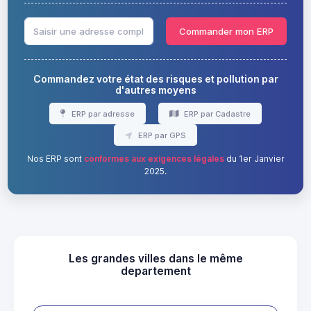
Commander mon ERP
Commandez votre état des risques et pollution par
d'autres moyens
ERP par adresse
ERP par Cadastre
ERP par GPS
Nos ERP sont
conformes aux exigences légales
du 1er Janvier
2025.
Les grandes villes dans le même
departement