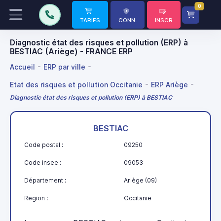
0
TARIFS
CONN.
INSCR
Diagnostic état des risques et pollution (ERP) à
BESTIAC (Ariège) - FRANCE ERP
Accueil
ERP par ville
Etat des risques et pollution Occitanie
ERP Ariège
Diagnostic état des risques et pollution (ERP) à BESTIAC
BESTIAC
Code postal :
09250
Code insee :
09053
Département :
Ariège (09)
Region :
Occitanie