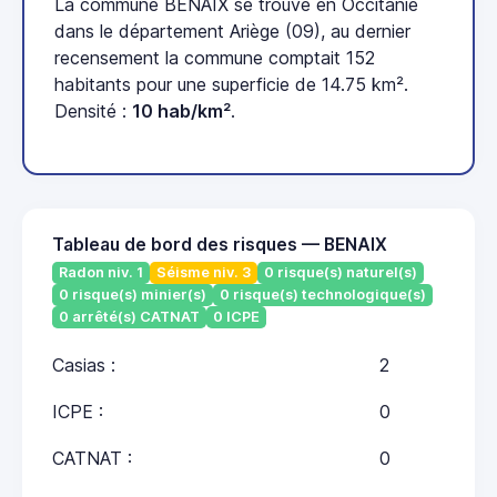
La commune BENAIX se trouve en Occitanie
dans le département Ariège (09), au dernier
recensement la commune comptait 152
habitants pour une superficie de 14.75 km².
Densité :
10 hab/km²
.
Tableau de bord des risques — BENAIX
Radon niv. 1
Séisme niv. 3
0 risque(s) naturel(s)
0 risque(s) minier(s)
0 risque(s) technologique(s)
0 arrêté(s) CATNAT
0 ICPE
Casias :
2
ICPE :
0
CATNAT :
0