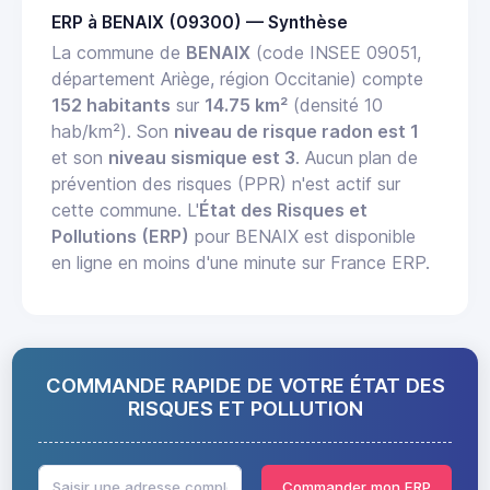
ERP à BENAIX (09300) — Synthèse
La commune de
BENAIX
(code INSEE 09051,
département Ariège, région Occitanie) compte
152 habitants
sur
14.75 km²
(densité 10
hab/km²). Son
niveau de risque radon est 1
et son
niveau sismique est 3
. Aucun plan de
prévention des risques (PPR) n'est actif sur
cette commune. L'
État des Risques et
Pollutions (ERP)
pour BENAIX est disponible
en ligne en moins d'une minute sur France ERP.
COMMANDE RAPIDE DE VOTRE ÉTAT DES
RISQUES ET POLLUTION
Commander mon ERP