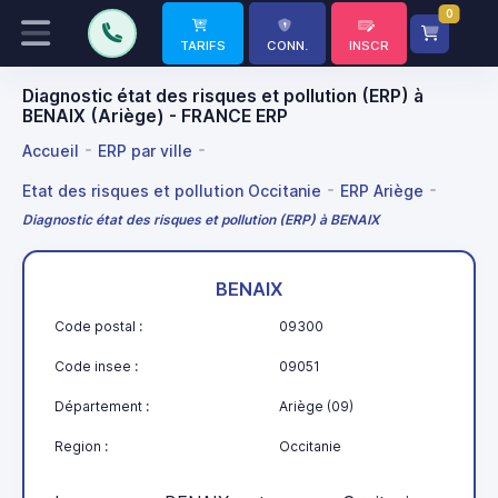
0
TARIFS
CONN.
INSCR
Diagnostic état des risques et pollution (ERP) à
BENAIX (Ariège) - FRANCE ERP
Accueil
ERP par ville
Etat des risques et pollution Occitanie
ERP Ariège
Diagnostic état des risques et pollution (ERP) à BENAIX
BENAIX
Code postal :
09300
Code insee :
09051
Département :
Ariège (09)
Region :
Occitanie