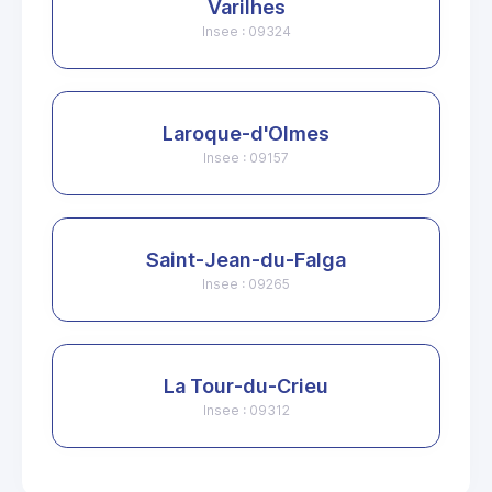
Varilhes
Insee : 09324
Laroque-d'Olmes
Insee : 09157
Saint-Jean-du-Falga
Insee : 09265
La Tour-du-Crieu
Insee : 09312