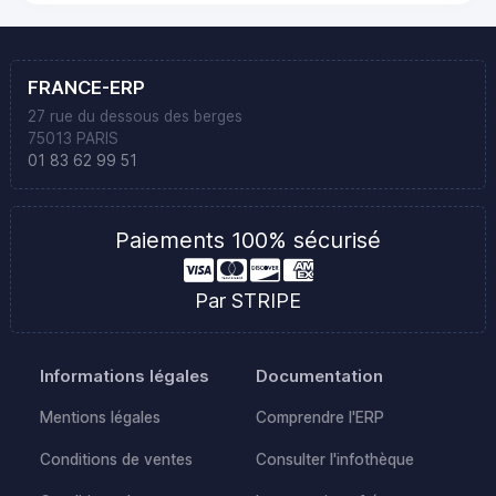
FRANCE-ERP
27 rue du dessous des berges
75013 PARIS
01 83 62 99 51
Paiements 100% sécurisé
Par STRIPE
Informations légales
Documentation
Mentions légales
Comprendre l'ERP
Conditions de ventes
Consulter l'infothèque