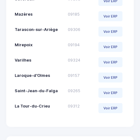
Voir ERP
Mazères
09185
Voir ERP
Tarascon-sur-Ariège
09306
Voir ERP
Mirepoix
09194
Voir ERP
Varilhes
09324
Voir ERP
Laroque-d'Olmes
09157
Voir ERP
Saint-Jean-du-Falga
09265
Voir ERP
La Tour-du-Crieu
09312
Voir ERP