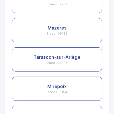
Insee : 09282
Mazères
Insee : 09185
Tarascon-sur-Ariège
Insee : 09306
Mirepoix
Insee : 09194