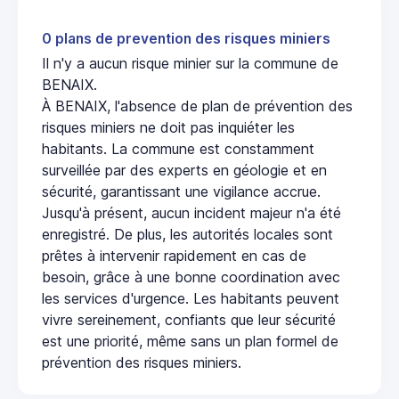
0 plans de prevention des risques miniers
Il n'y a aucun risque minier sur la commune de
BENAIX.
À BENAIX, l'absence de plan de prévention des
risques miniers ne doit pas inquiéter les
habitants. La commune est constamment
surveillée par des experts en géologie et en
sécurité, garantissant une vigilance accrue.
Jusqu'à présent, aucun incident majeur n'a été
enregistré. De plus, les autorités locales sont
prêtes à intervenir rapidement en cas de
besoin, grâce à une bonne coordination avec
les services d'urgence. Les habitants peuvent
vivre sereinement, confiants que leur sécurité
est une priorité, même sans un plan formel de
prévention des risques miniers.