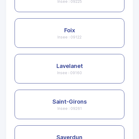
Insee : 09225
Foix
Insee : 09122
Lavelanet
Insee : 09160
Saint-Girons
Insee : 09261
Saverdun